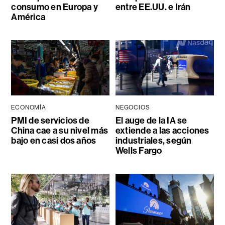
consumo en Europa y
entre EE.UU. e Irán
América
ECONOMÍA
NEGOCIOS
PMI de servicios de
El auge de la IA se
China cae a su nivel más
extiende a las acciones
bajo en casi dos años
industriales, según
Wells Fargo