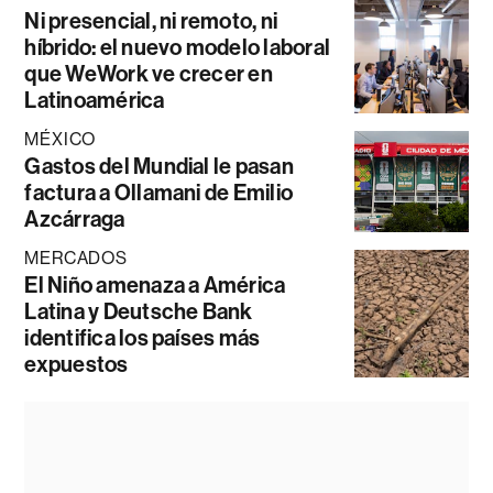
Ni presencial, ni remoto, ni
híbrido: el nuevo modelo laboral
que WeWork ve crecer en
Latinoamérica
MÉXICO
Gastos del Mundial le pasan
factura a Ollamani de Emilio
Azcárraga
MERCADOS
El Niño amenaza a América
Latina y Deutsche Bank
identifica los países más
expuestos