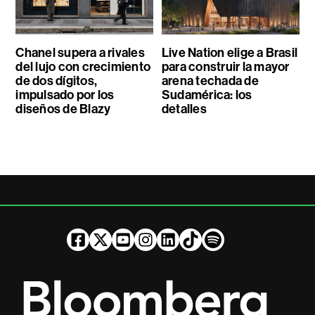
Chanel supera a rivales
Live Nation elige a Brasil
del lujo con crecimiento
para construir la mayor
de dos dígitos,
arena techada de
impulsado por los
Sudamérica: los
diseños de Blazy
detalles