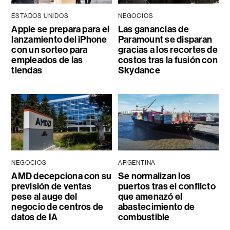
ESTADOS UNIDOS
NEGOCIOS
Apple se prepara para el
Las ganancias de
lanzamiento del iPhone
Paramount se disparan
con un sorteo para
gracias a los recortes de
empleados de las
costos tras la fusión con
tiendas
Skydance
NEGOCIOS
ARGENTINA
AMD decepciona con su
Se normalizan los
previsión de ventas
puertos tras el conflicto
pese al auge del
que amenazó el
negocio de centros de
abastecimiento de
datos de IA
combustible