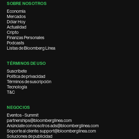
SOBRE NOSOTROS
Economía
Mercados
Dólar Hoy
Actualidad
Cripto
Finanzas Personales
Podcasts
Listas de Bloomberg Línea
TÉRMINOS DE USO
Suscríbete
Política de privacidad
Términos de suscripción
Tecnología
T&C
NEGOCIOS
Eventos - Summit
partnerships@bloomberglinea.com
Anúnciate con nosotros ads@bloomberglinea.com
Soporte al cliente: support@bloomberglinea.com
Soluciones de publicidad