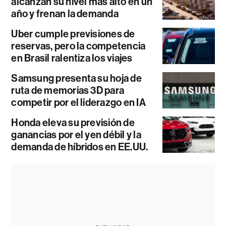
alcanzan su nivel más alto en un
año y frenan la demanda
Uber cumple previsiones de
reservas, pero la competencia
en Brasil ralentiza los viajes
Samsung presenta su hoja de
ruta de memorias 3D para
competir por el liderazgo en IA
Honda eleva su previsión de
ganancias por el yen débil y la
demanda de híbridos en EE.UU.