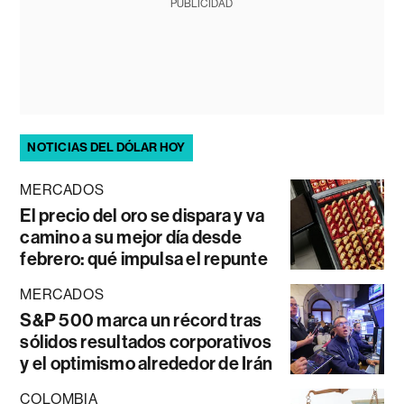
PUBLICIDAD
NOTICIAS DEL DÓLAR HOY
MERCADOS
El precio del oro se dispara y va
camino a su mejor día desde
febrero: qué impulsa el repunte
MERCADOS
S&P 500 marca un récord tras
sólidos resultados corporativos
y el optimismo alrededor de Irán
COLOMBIA