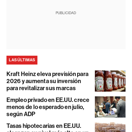
PUBLICIDAD
LAS ÚLTIMAS
Kraft Heinz eleva previsión para
2026 y aumenta su inversión
para revitalizar sus marcas
Empleo privado en EE.UU. crece
menos de lo esperado en julio,
según ADP
Tasas hipotecarias en EE.UU.