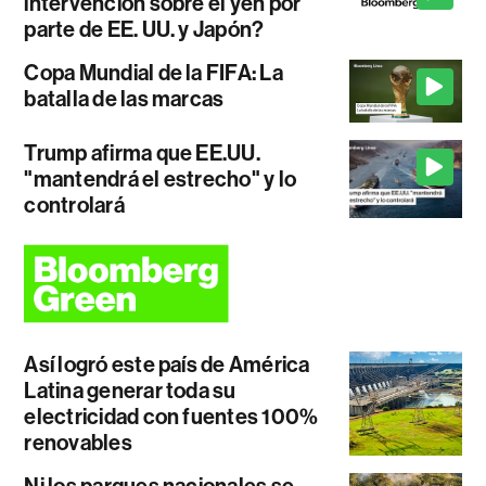
intervención sobre el yen por
parte de EE. UU. y Japón?
Copa Mundial de la FIFA: La
batalla de las marcas
Trump afirma que EE.UU.
"mantendrá el estrecho" y lo
controlará
Así logró este país de América
Latina generar toda su
electricidad con fuentes 100%
renovables
Ni los parques nacionales se