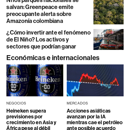
salvan: Greenpeace emite
preocupante alerta sobre
Amazonía colombiana
¿Cómo invertir ante el fenómeno
de El Niño? Los activos y
sectores que podrían ganar
Económicas e internacionales
NEGOCIOS
MERCADOS
Heineken supera
Acciones asiáticas
previsiones por
avanzan por la IA
crecimiento en Asia y
mientras cae el petróleo
África pese al débil
ante posible acuerdo