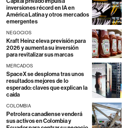
Capital privado impulsa
inversiones récord en IA en
América Latina y otros mercados
emergentes
NEGOCIOS
Kraft Heinz eleva previsión para
2026 y aumenta su inversión
para revitalizar sus marcas
MERCADOS
SpaceX se desploma tras unos
resultados mejores de lo
esperado: claves que explican la
caída
COLOMBIA
Petrolera canadiense venderá
sus activos en Colombia y
Ecuador para centrar su negocio