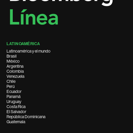
LATINOAMÉRICA
Latinoamérica y el mundo
Brasil
México
Argentina
Colombia
Venezuela
Chile
Perú
Ecuador
Panamá
Uruguay
Costa Rica
El Salvador
República Dominicana
Guatemala