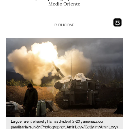
Medio Oriente
21
PUBLICIDAD
La guerra entre Israel y Hamás divide al G-20 y amenaza con
(Photographer: Amir Levy/Getty Im/Amir Levy)
paralizar la reunión