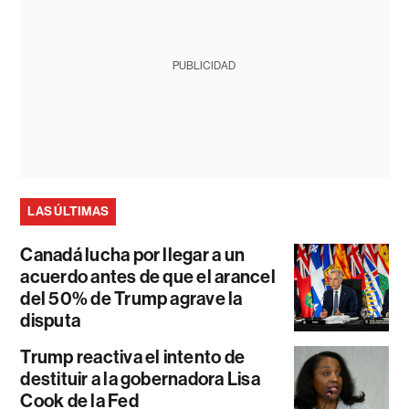
PUBLICIDAD
LAS ÚLTIMAS
Canadá lucha por llegar a un
acuerdo antes de que el arancel
del 50% de Trump agrave la
disputa
Trump reactiva el intento de
destituir a la gobernadora Lisa
Cook de la Fed