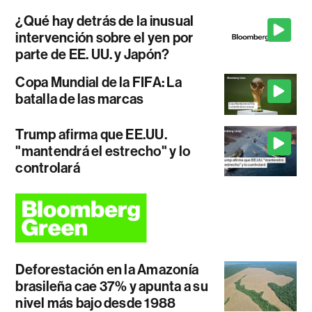
¿Qué hay detrás de la inusual
intervención sobre el yen por
parte de EE. UU. y Japón?
Copa Mundial de la FIFA: La
batalla de las marcas
Trump afirma que EE.UU.
"mantendrá el estrecho" y lo
controlará
Deforestación en la Amazonía
brasileña cae 37% y apunta a su
nivel más bajo desde 1988