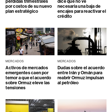
pérdidas trimestrales
dice que no ve
por costos de su nuevo
necesaria una baja de
plan estratégico
encajes para reactivar el
crédito
MERCADOS
MERCADOS
Activos de mercados
Dudas sobre el acuerdo
emergentes caen por
entre Irán y Omán para
temor a que el acuerdo
reabrir Ormuz impulsan
sobre Ormuz eleve las
al petróleo
tensiones