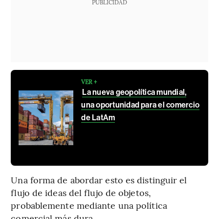
PUBLICIDAD
VER +
La nueva geopolítica mundial,
una oportunidad para el comercio
de LatAm
Una forma de abordar esto es distinguir el
flujo de ideas del flujo de objetos,
probablemente mediante una política
comercial más dura.