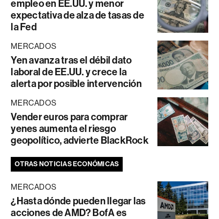
empleo en EE.UU. y menor
expectativa de alza de tasas de
la Fed
MERCADOS
Yen avanza tras el débil dato
laboral de EE.UU. y crece la
alerta por posible intervención
MERCADOS
Vender euros para comprar
yenes aumenta el riesgo
geopolítico, advierte BlackRock
OTRAS NOTICIAS ECONÓMICAS
MERCADOS
¿Hasta dónde pueden llegar las
acciones de AMD? BofA es