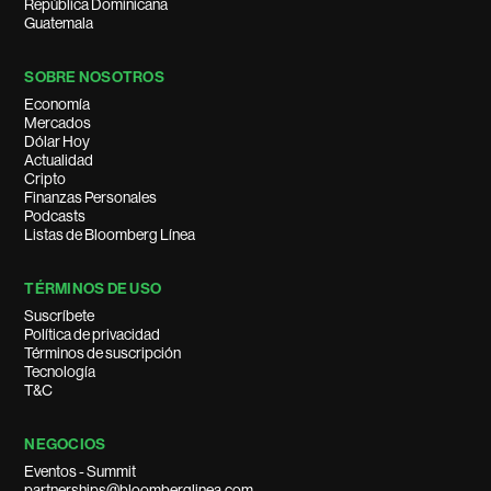
República Dominicana
Guatemala
SOBRE NOSOTROS
Economía
Mercados
Dólar Hoy
Actualidad
Cripto
Finanzas Personales
Podcasts
Listas de Bloomberg Línea
TÉRMINOS DE USO
Suscríbete
Política de privacidad
Términos de suscripción
Tecnología
T&C
NEGOCIOS
Eventos - Summit
partnerships@bloomberglinea.com