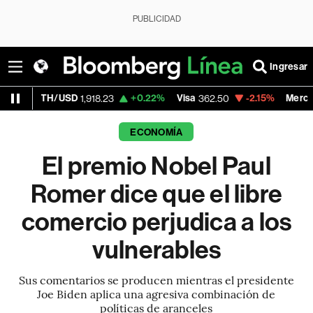
PUBLICIDAD
Ingresar
USD
+0.22%
Visa
-2.15%
MercadoLibre
1,918.23
362.50
1,821
ECONOMÍA
El premio Nobel Paul
Romer dice que el libre
comercio perjudica a los
vulnerables
Sus comentarios se producen mientras el presidente
Joe Biden aplica una agresiva combinación de
políticas de aranceles