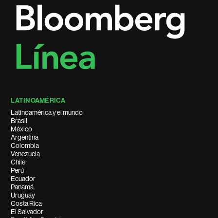
LATINOAMÉRICA
Latinoamérica y el mundo
Brasil
México
Argentina
Colombia
Venezuela
Chile
Perú
Ecuador
Panamá
Uruguay
Costa Rica
El Salvador