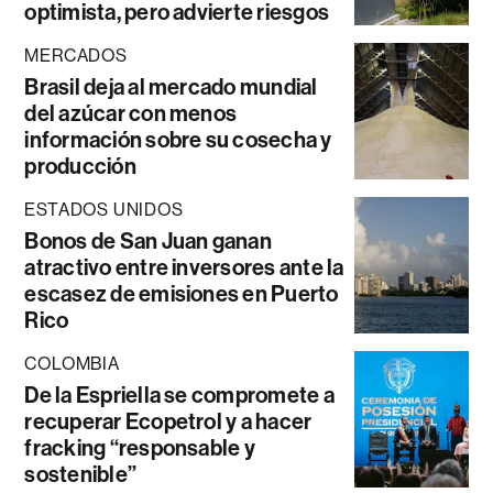
optimista, pero advierte riesgos
MERCADOS
Brasil deja al mercado mundial
del azúcar con menos
información sobre su cosecha y
producción
ESTADOS UNIDOS
Bonos de San Juan ganan
atractivo entre inversores ante la
escasez de emisiones en Puerto
Rico
COLOMBIA
De la Espriella se compromete a
recuperar Ecopetrol y a hacer
fracking “responsable y
sostenible”