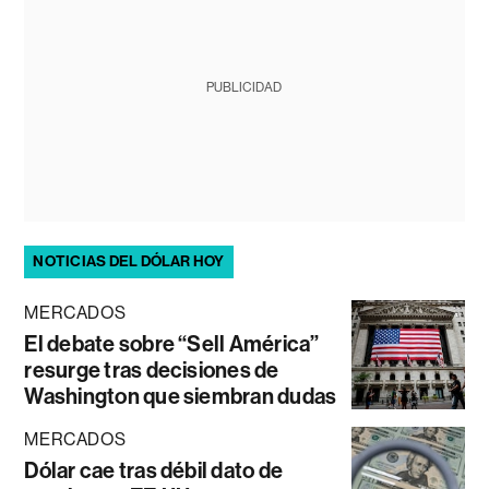
PUBLICIDAD
NOTICIAS DEL DÓLAR HOY
MERCADOS
El debate sobre “Sell América”
resurge tras decisiones de
Washington que siembran dudas
MERCADOS
Dólar cae tras débil dato de