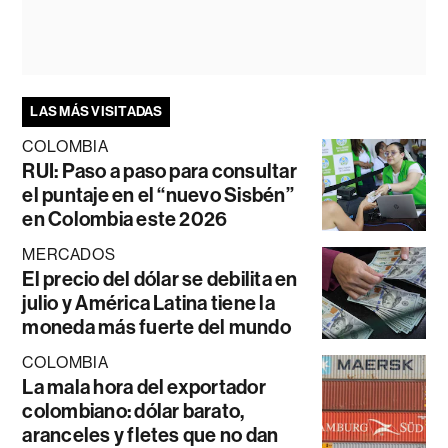
LAS MÁS VISITADAS
COLOMBIA
RUI: Paso a paso para consultar
el puntaje en el “nuevo Sisbén”
en Colombia este 2026
MERCADOS
El precio del dólar se debilita en
julio y América Latina tiene la
moneda más fuerte del mundo
COLOMBIA
La mala hora del exportador
colombiano: dólar barato,
aranceles y fletes que no dan