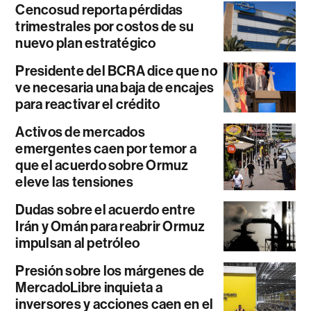
Cencosud reporta pérdidas
trimestrales por costos de su
nuevo plan estratégico
Presidente del BCRA dice que no
ve necesaria una baja de encajes
para reactivar el crédito
Activos de mercados
emergentes caen por temor a
que el acuerdo sobre Ormuz
eleve las tensiones
Dudas sobre el acuerdo entre
Irán y Omán para reabrir Ormuz
impulsan al petróleo
Presión sobre los márgenes de
MercadoLibre inquieta a
inversores y acciones caen en el