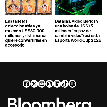
Las tarjetas
Batallas, videojuegos y
coleccionables ya
una bolsa de US$75
mueven US$30.000
millones “capaz de
millones y esta marca
cambiar vidas”: así es la
quiere convertirlas en
Esports World Cup 2026
accesorio