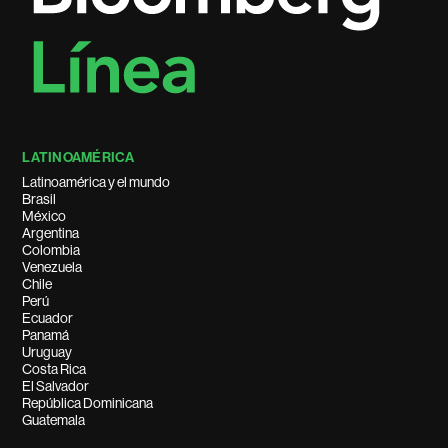
LATINOAMÉRICA
Latinoamérica y el mundo
Brasil
México
Argentina
Colombia
Venezuela
Chile
Perú
Ecuador
Panamá
Uruguay
Costa Rica
El Salvador
República Dominicana
Guatemala