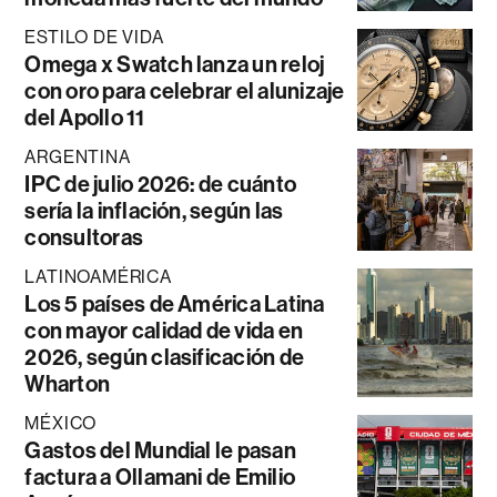
ESTILO DE VIDA
Omega x Swatch lanza un reloj
con oro para celebrar el alunizaje
del Apollo 11
ARGENTINA
IPC de julio 2026: de cuánto
sería la inflación, según las
consultoras
LATINOAMÉRICA
Los 5 países de América Latina
con mayor calidad de vida en
2026, según clasificación de
Wharton
MÉXICO
Gastos del Mundial le pasan
factura a Ollamani de Emilio