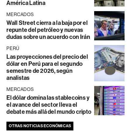
América Latina
MERCADOS
Wall Street cierra a la baja por el
repunte del petróleo y nuevas
dudas sobre un acuerdo con Irán
PERÚ
Las proyecciones del precio del
dólar en Perú para el segundo
semestre de 2026, según
analistas
MERCADOS
El dólar domina las stablecoins y
el avance del sector lleva el
debate más allá del mundo cripto
OTRAS NOTICIAS ECONÓMICAS