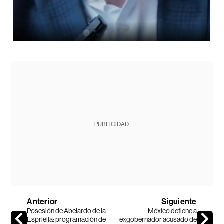
PUBLICIDAD
Anterior
Siguiente
Posesión de Abelardo de la
México detiene a
Espriella: programación de
exgobernador acusado de