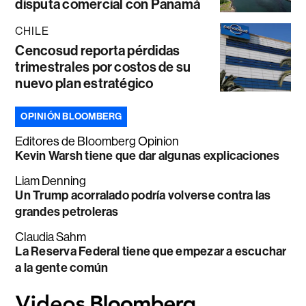
disputa comercial con Panamá
CHILE
Cencosud reporta pérdidas
trimestrales por costos de su
nuevo plan estratégico
OPINIÓN BLOOMBERG
Editores de Bloomberg Opinion
Kevin Warsh tiene que dar algunas explicaciones
Liam Denning
Un Trump acorralado podría volverse contra las
grandes petroleras
Claudia Sahm
La Reserva Federal tiene que empezar a escuchar
a la gente común