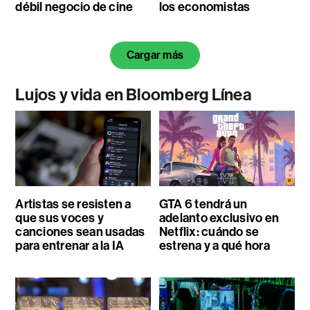
débil negocio de cine
los economistas
Cargar más
Lujos y vida en Bloomberg Línea
Artistas se resisten a
GTA 6 tendrá un
que sus voces y
adelanto exclusivo en
canciones sean usadas
Netflix: cuándo se
para entrenar a la IA
estrena y a qué hora