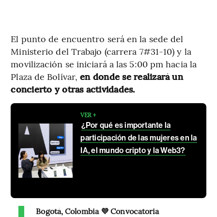
El punto de encuentro será en la sede del
Ministerio del Trabajo (carrera 7#31-10) y la
movilización se iniciará a las 5:00 pm hacia la
Plaza de Bolívar,
en donde se realizará un
concierto y otras actividades.
VER +
¿Por qué es importante la
participación de las mujeres en la
IA, el mundo cripto y la Web3?
Bogotá, Colombia 💜 Convocatoria