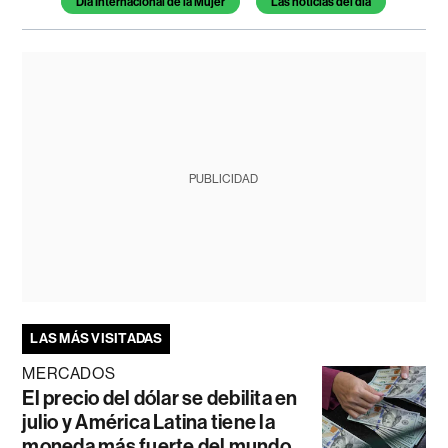
Día Internacional de la Mujer
Las noticias del día
PUBLICIDAD
LAS MÁS VISITADAS
MERCADOS
El precio del dólar se debilita en
julio y América Latina tiene la
moneda más fuerte del mundo