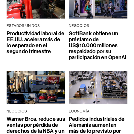
ESTADOS UNIDOS
NEGOCIOS
Productividad laboral de
SoftBank obtiene un
EE.UU. acelera más de
préstamo de
lo esperado en el
US$10.000 millones
segundo trimestre
respaldado por su
participación en OpenAI
NEGOCIOS
ECONOMÍA
Warner Bros. reduce sus
Pedidos industriales de
ventas por pérdida de
Alemania aumentan
derechos de la NBA y un
más de lo previsto por