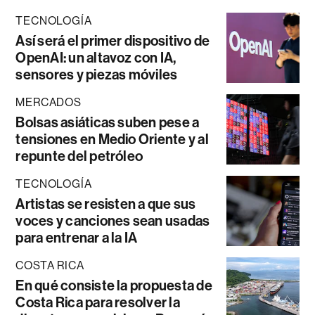
TECNOLOGÍA
Así será el primer dispositivo de
OpenAI: un altavoz con IA,
sensores y piezas móviles
MERCADOS
Bolsas asiáticas suben pese a
tensiones en Medio Oriente y al
repunte del petróleo
TECNOLOGÍA
Artistas se resisten a que sus
voces y canciones sean usadas
para entrenar a la IA
COSTA RICA
En qué consiste la propuesta de
Costa Rica para resolver la