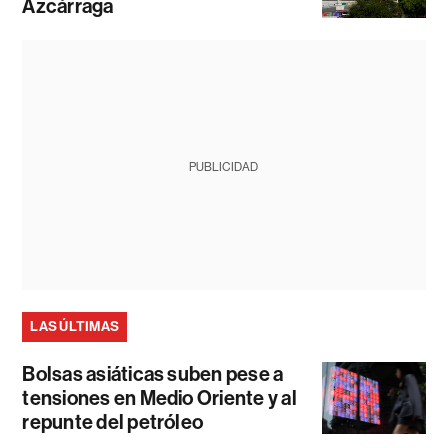
Azcárraga
PUBLICIDAD
LAS ÚLTIMAS
Bolsas asiáticas suben pese a
tensiones en Medio Oriente y al
repunte del petróleo