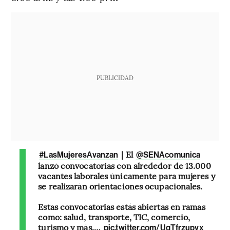
PUBLICIDAD
| El
#LasMujeresAvanzan
@SENAcomunica
lanzó convocatorias con alrededor de 13.000
vacantes laborales únicamente para mujeres y
se realizarán orientaciones ocupacionales.
Estas convocatorias estás abiertas en ramas
como: salud, transporte, TIC, comercio,
turismo y más.…
pic.twitter.com/UqTfrzupvx