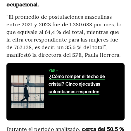
ocupacional.
“El promedio de postulaciones masculinas
entre 2021 y 2023 fue de 1.380.688 por mes, lo
que equivale al 64,4 % del total, mientras que
la cifra correspondiente para las mujeres fue
de 762.138, es decir, un 35,6 % del total”,
manifestó la directora del SPE, Paula Herrera.
VER +
¿Cómo romper el techo de
cristal? Cinco ejecutivas
colombianas responden
Durante el período analizado,
cerca del 50,5 %