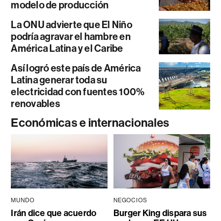
modelo de producción
La ONU advierte que El Niño
podría agravar el hambre en
América Latina y el Caribe
Así logró este país de América
Latina generar toda su
electricidad con fuentes 100%
renovables
Económicas e internacionales
MUNDO
NEGOCIOS
Irán dice que acuerdo
Burger King dispara sus