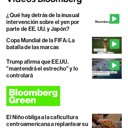
¿Qué hay detrás de la inusual
intervención sobre el yen por
parte de EE. UU. y Japón?
Copa Mundial de la FIFA: La
batalla de las marcas
Trump afirma que EE.UU.
"mantendrá el estrecho" y lo
controlará
El Niño obliga a la caficultura
centroamericana a replantear su