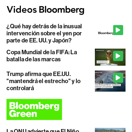
¿Qué hay detrás de la inusual
intervención sobre el yen por
parte de EE. UU. y Japón?
Copa Mundial de la FIFA: La
batalla de las marcas
Trump afirma que EE.UU.
"mantendrá el estrecho" y lo
controlará
La ONU advierte que El Niño