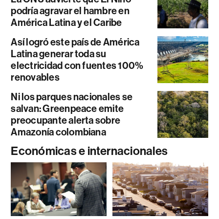
podría agravar el hambre en
América Latina y el Caribe
Así logró este país de América
Latina generar toda su
electricidad con fuentes 100%
renovables
Ni los parques nacionales se
salvan: Greenpeace emite
preocupante alerta sobre
Amazonía colombiana
Económicas e internacionales