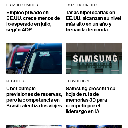
ESTADOS UNIDOS
ESTADOS UNIDOS
Empleo privado en
Tasas hipotecarias en
EE.UU. crece menos de
EE.UU. alcanzan su nivel
lo esperado en julio,
más alto en un año y
según ADP
frenan la demanda
NEGOCIOS
TECNOLOGÍA
Uber cumple
Samsung presenta su
previsiones de reservas,
hoja de ruta de
pero la competencia en
memorias 3D para
Brasil ralentiza los viajes
competir por el
liderazgo en IA