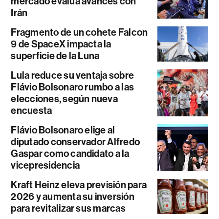
mercado evalúa avances con
Irán
Fragmento de un cohete Falcon
9 de SpaceX impacta la
superficie de la Luna
Lula reduce su ventaja sobre
Flávio Bolsonaro rumbo a las
elecciones, según nueva
encuesta
Flávio Bolsonaro elige al
diputado conservador Alfredo
Gaspar como candidato a la
vicepresidencia
Kraft Heinz eleva previsión para
2026 y aumenta su inversión
para revitalizar sus marcas