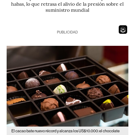
habas, lo que retrasa el alivio de la presión sobre el
suministro mundial
22
PUBLICIDAD
El cacao bate nuevo récord y alcanza los US$10.000: el chocolate