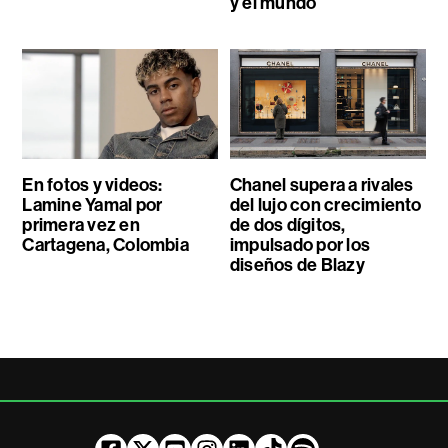
y el mundo
En fotos y videos:
Chanel supera a rivales
Lamine Yamal por
del lujo con crecimiento
primera vez en
de dos dígitos,
Cartagena, Colombia
impulsado por los
diseños de Blazy