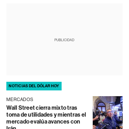
PUBLICIDAD
NOTICIAS DEL DÓLAR HOY
MERCADOS
Wall Street cierra mixto tras
toma de utilidades y mientras el
mercado evalúa avances con
Irán