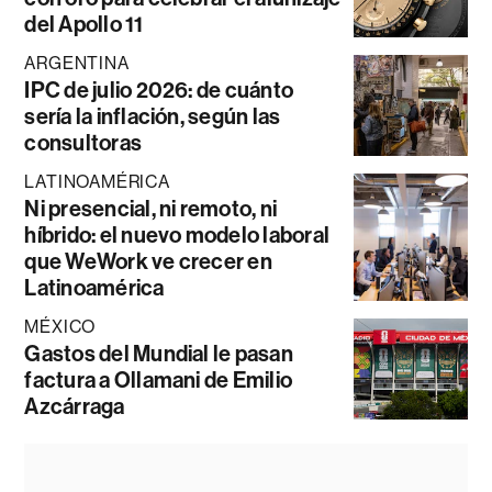
del Apollo 11
ARGENTINA
IPC de julio 2026: de cuánto
sería la inflación, según las
consultoras
LATINOAMÉRICA
Ni presencial, ni remoto, ni
híbrido: el nuevo modelo laboral
que WeWork ve crecer en
Latinoamérica
MÉXICO
Gastos del Mundial le pasan
factura a Ollamani de Emilio
Azcárraga