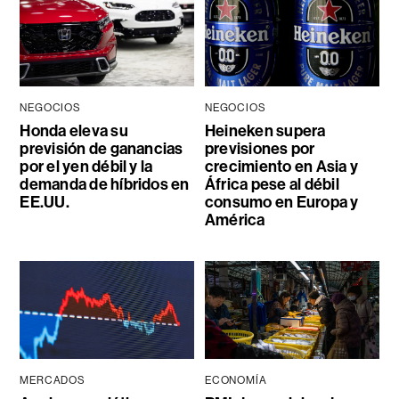
NEGOCIOS
NEGOCIOS
Honda eleva su
Heineken supera
previsión de ganancias
previsiones por
por el yen débil y la
crecimiento en Asia y
demanda de híbridos en
África pese al débil
EE.UU.
consumo en Europa y
América
MERCADOS
ECONOMÍA