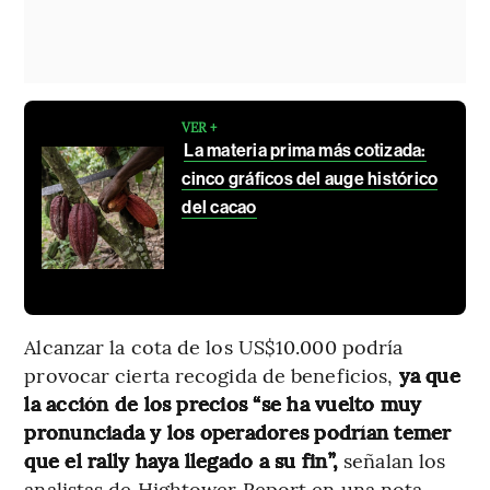
VER +
La materia prima más cotizada:
cinco gráficos del auge histórico
del cacao
Alcanzar la cota de los US$10.000 podría
provocar cierta recogida de beneficios,
ya que
la acción de los precios “se ha vuelto muy
pronunciada y los operadores podrían temer
que el rally haya llegado a su fin”,
señalan los
analistas de Hightower Report en una nota