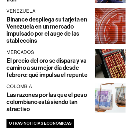
VENEZUELA
Binance despliega su tarjeta en
Venezuela en un mercado
impulsado por el auge de las
stablecoins
MERCADOS
El precio del oro se dispara y va
camino a su mejor día desde
febrero: qué impulsa el repunte
COLOMBIA
Las razones por las que el peso
colombiano está siendo tan
atractivo
OTRAS NOTICIAS ECONÓMICAS