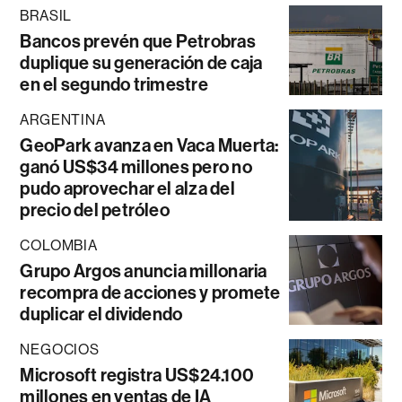
BRASIL
Bancos prevén que Petrobras
duplique su generación de caja
en el segundo trimestre
ARGENTINA
GeoPark avanza en Vaca Muerta:
ganó US$34 millones pero no
pudo aprovechar el alza del
precio del petróleo
COLOMBIA
Grupo Argos anuncia millonaria
recompra de acciones y promete
duplicar el dividendo
NEGOCIOS
Microsoft registra US$24.100
millones en ventas de IA