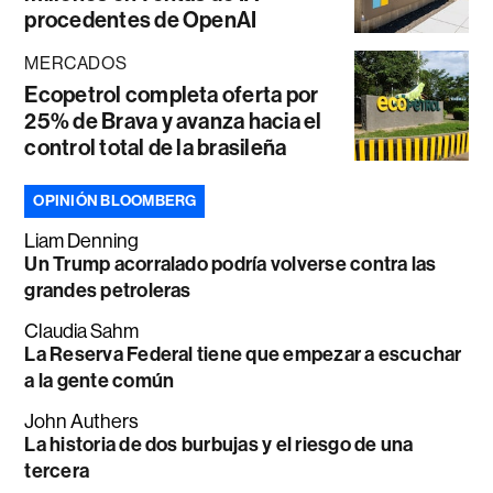
procedentes de OpenAI
MERCADOS
Ecopetrol completa oferta por
25% de Brava y avanza hacia el
control total de la brasileña
OPINIÓN BLOOMBERG
Liam Denning
Un Trump acorralado podría volverse contra las
grandes petroleras
Claudia Sahm
La Reserva Federal tiene que empezar a escuchar
a la gente común
John Authers
La historia de dos burbujas y el riesgo de una
tercera