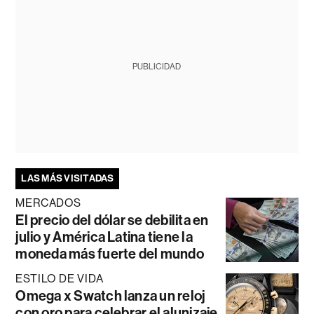
PUBLICIDAD
LAS MÁS VISITADAS
MERCADOS
El precio del dólar se debilita en
julio y América Latina tiene la
moneda más fuerte del mundo
ESTILO DE VIDA
Omega x Swatch lanza un reloj
con oro para celebrar el alunizaje