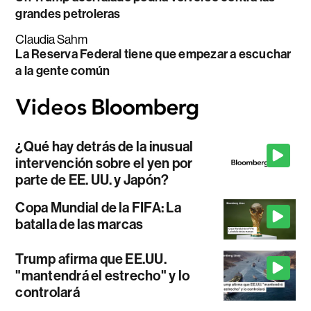
grandes petroleras
Claudia Sahm
La Reserva Federal tiene que empezar a escuchar
a la gente común
¿Qué hay detrás de la inusual
intervención sobre el yen por
parte de EE. UU. y Japón?
Copa Mundial de la FIFA: La
batalla de las marcas
Trump afirma que EE.UU.
"mantendrá el estrecho" y lo
controlará