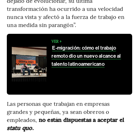
dejado de evolucionar, su última
transformación ha ocurrido a una velocidad
nunca vista y afectó a la fuerza de trabajo en
una medida sin parangón”.
VER +
E-migración: cómo el trabajo
remoto dio un nuevo alcance al
talento latinoamericano
Las personas que trabajan en empresas
grandes y pequeñas, ya sean obreros o
empleados,
no están dispuestas a aceptar el
statu quo
.