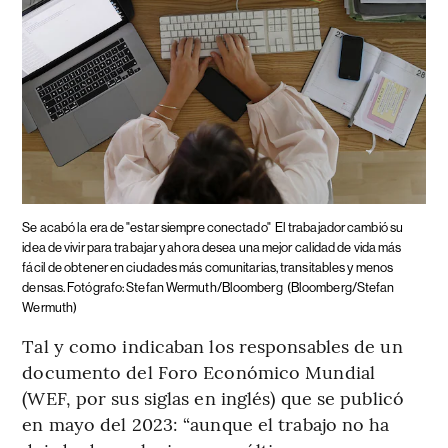
Se acabó la era de "estar siempre conectado"
El trabajador cambió su
idea de vivir para trabajar y ahora desea una mejor calidad de vida más
fácil de obtener en ciudades más comunitarias, transitables y menos
densas. Fotógrafo: Stefan Wermuth/Bloomberg
(Bloomberg/Stefan
Wermuth)
Tal y como indicaban los responsables de un
documento del Foro Económico Mundial
(WEF, por sus siglas en inglés) que se publicó
en mayo del 2023: “aunque el trabajo no ha