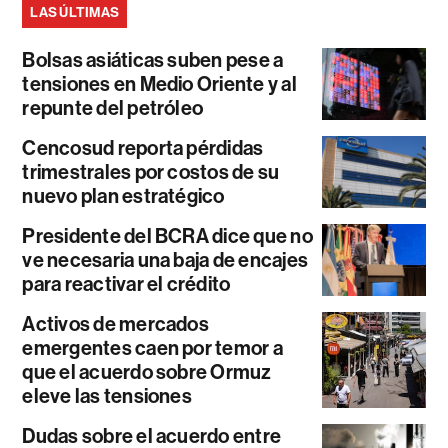
LAS ÚLTIMAS
Bolsas asiáticas suben pese a
tensiones en Medio Oriente y al
repunte del petróleo
Cencosud reporta pérdidas
trimestrales por costos de su
nuevo plan estratégico
Presidente del BCRA dice que no
ve necesaria una baja de encajes
para reactivar el crédito
Activos de mercados
emergentes caen por temor a
que el acuerdo sobre Ormuz
eleve las tensiones
Dudas sobre el acuerdo entre