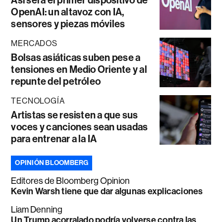
OpenAI: un altavoz con IA,
sensores y piezas móviles
MERCADOS
Bolsas asiáticas suben pese a
tensiones en Medio Oriente y al
repunte del petróleo
TECNOLOGÍA
Artistas se resisten a que sus
voces y canciones sean usadas
para entrenar a la IA
OPINIÓN BLOOMBERG
Editores de Bloomberg Opinion
Kevin Warsh tiene que dar algunas explicaciones
Liam Denning
Un Trump acorralado podría volverse contra las