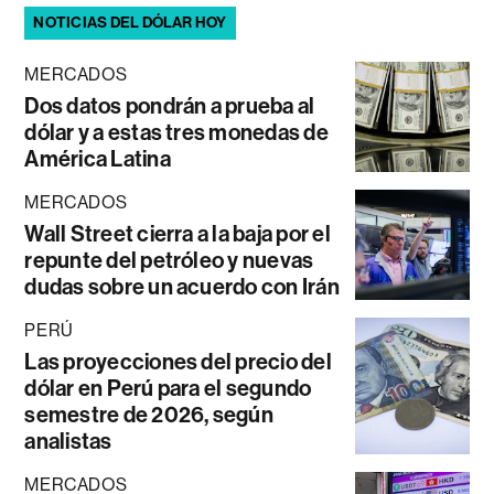
NOTICIAS DEL DÓLAR HOY
MERCADOS
Dos datos pondrán a prueba al
dólar y a estas tres monedas de
América Latina
MERCADOS
Wall Street cierra a la baja por el
repunte del petróleo y nuevas
dudas sobre un acuerdo con Irán
PERÚ
Las proyecciones del precio del
dólar en Perú para el segundo
semestre de 2026, según
analistas
MERCADOS