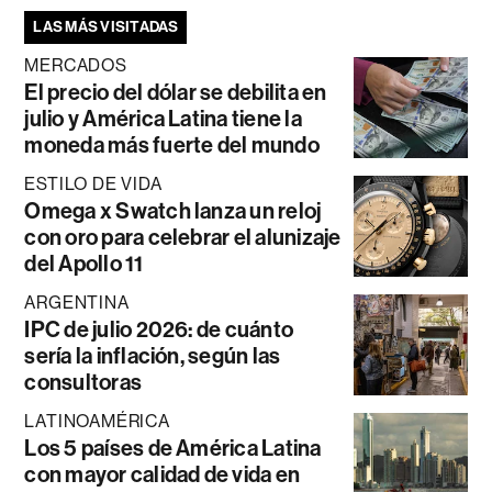
LAS MÁS VISITADAS
MERCADOS
El precio del dólar se debilita en
julio y América Latina tiene la
moneda más fuerte del mundo
ESTILO DE VIDA
Omega x Swatch lanza un reloj
con oro para celebrar el alunizaje
del Apollo 11
ARGENTINA
IPC de julio 2026: de cuánto
sería la inflación, según las
consultoras
LATINOAMÉRICA
Los 5 países de América Latina
con mayor calidad de vida en