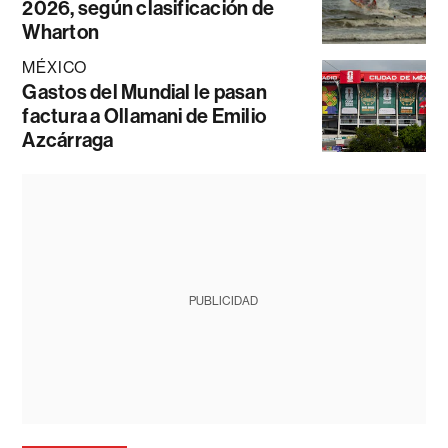
2026, según clasificación de
Wharton
MÉXICO
Gastos del Mundial le pasan
factura a Ollamani de Emilio
Azcárraga
PUBLICIDAD