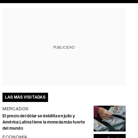
PUBLICIDAD
LAS MÁS VISITADAS
MERCADOS
El precio del dólar se debilita en julio y
América Latina tiene la moneda más fuerte
del mundo
ECONOMÍA