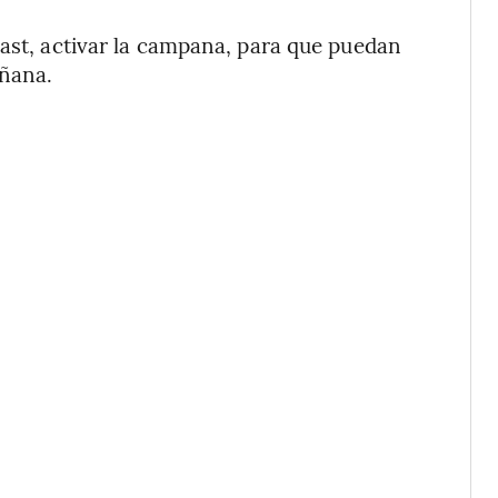
cast, activar la campana, para que puedan
añana.