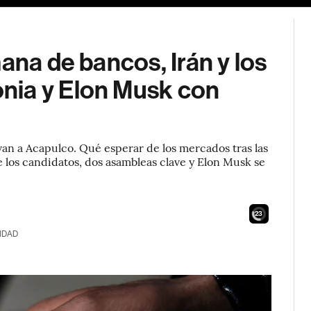
ana de bancos, Irán y los
nia y Elon Musk con
an a Acapulco. Qué esperar de los mercados tras las
 los candidatos, dos asambleas clave y Elon Musk se
21
IDAD