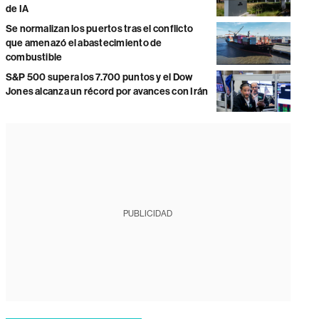
de IA
Se normalizan los puertos tras el conflicto
que amenazó el abastecimiento de
combustible
S&P 500 supera los 7.700 puntos y el Dow
Jones alcanza un récord por avances con Irán
PUBLICIDAD