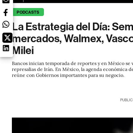
PODCASTS
La Estrategia del Día: Sem
mercados, Walmex, Vasco
Milei
Bancos inician temporada de reportes y en México se v
represalias de Irán. En México, la agenda económica de
reúne con Gobiernos importantes para su negocio.
PUBLIC