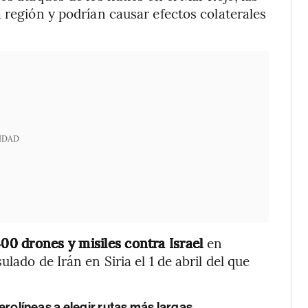
 región y podrían causar efectos colaterales
IDAD
00 drones y misiles contra Israel
en
lado de Irán en Siria el 1 de abril del que
 aerolíneas a elegir rutas más largas