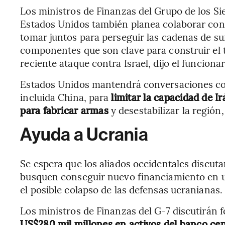
Los ministros de Finanzas del Grupo de los Si
Estados Unidos también planea colaborar con
tomar juntos para perseguir las cadenas de su
componentes que son clave para construir el t
reciente ataque contra Israel, dijo el funcionar
Estados Unidos mantendrá conversaciones con
incluida China, para
limitar la capacidad de I
para fabricar armas
y desestabilizar la región,
Ayuda a Ucrania
Se espera que los aliados occidentales discut
busquen conseguir nuevo financiamiento en u
el posible colapso de las defensas ucranianas.
Los ministros de Finanzas del G-7 discutirán 
US$280 mil millones en activos del banco cen