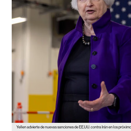
Yellen advierte de nuevas sanciones de EE.UU. contra Irán en los próximo