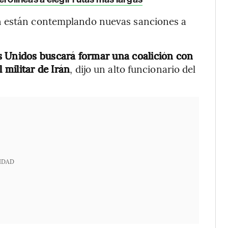
n están contemplando nuevas sanciones a
 Unidos buscará formar una coalición con
 militar de Irán
, dijo un alto funcionario del
IDAD