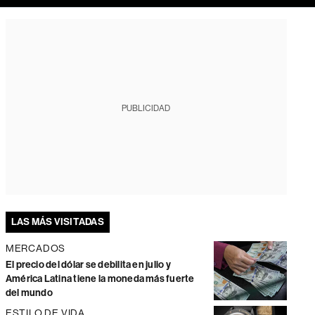
PUBLICIDAD
LAS MÁS VISITADAS
MERCADOS
El precio del dólar se debilita en julio y
América Latina tiene la moneda más fuerte
del mundo
ESTILO DE VIDA