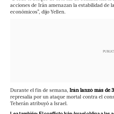
acciones de Irán amenazan la estabilidad de la
económicos”, dijo Yellen.
PUBLIC
Durante el fin de semana,
Irán lanzó más de 3
represalia por un ataque mortal contra el consu
Teherán atribuyó a Israel.
Lea también:
El conflicto Irán-Israel obliga a las