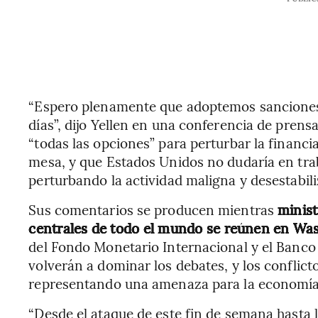
“Espero plenamente que adoptemos sanciones 
días”, dijo Yellen en una conferencia de pren
“todas las opciones” para perturbar la financi
mesa, y que Estados Unidos no dudaría en trab
perturbando la actividad maligna y desestabili
Sus comentarios se producen mientras
minist
centrales de todo el mundo se reúnen en Wa
del Fondo Monetario Internacional y el Banco
volverán a dominar los debates, y los conflic
representando una amenaza para la economía
“Desde el ataque de este fin de semana hasta l