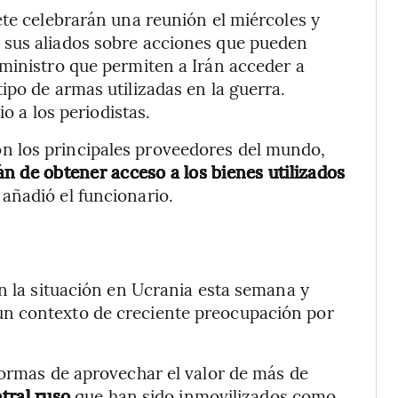
ete celebrarán una reunión el miércoles y
 sus aliados sobre acciones que pueden
ministro que permiten a Irán acceder a
ipo de armas utilizadas en la guerra.
io a los periodistas.
 los principales proveedores del mundo,
rán de obtener acceso a los bienes utilizados
 añadió el funcionario.
an la situación en Ucrania esta semana y
n contexto de creciente preocupación por
formas de aprovechar el valor de más de
tral ruso
que han sido inmovilizados como