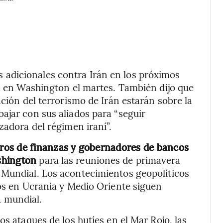
adicionales contra Irán en los próximos
sa en Washington el martes. También dijo que
ación del terrorismo de Irán estarán sobre la
ajar con sus aliados para “seguir
zadora del régimen iraní”.
ros de finanzas y gobernadores de bancos
shington
para las reuniones de primavera
 Mundial. Los acontecimientos geopolíticos
tos en Ucrania y Medio Oriente siguen
 mundial.
os ataques de los hutíes en el Mar Rojo, las