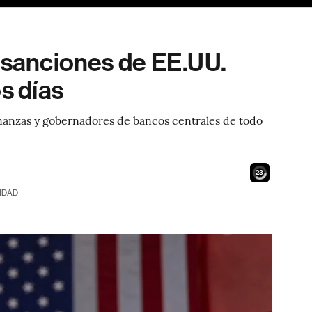
 sanciones de EE.UU.
s días
nanzas y gobernadores de bancos centrales de todo
21
IDAD