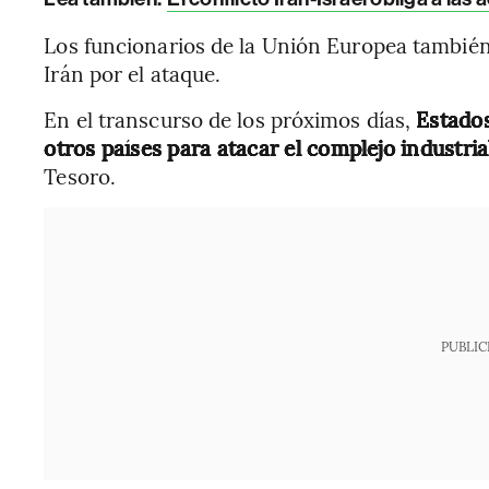
Los funcionarios de la Unión Europea tambié
Irán por el ataque.
En el transcurso de los próximos días,
Estados
otros países para atacar el complejo industrial
Tesoro.
PUBLIC