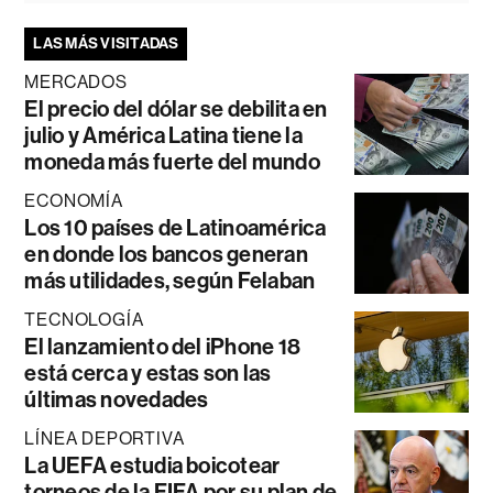
LAS MÁS VISITADAS
MERCADOS
El precio del dólar se debilita en
julio y América Latina tiene la
moneda más fuerte del mundo
ECONOMÍA
Los 10 países de Latinoamérica
en donde los bancos generan
más utilidades, según Felaban
TECNOLOGÍA
El lanzamiento del iPhone 18
está cerca y estas son las
últimas novedades
LÍNEA DEPORTIVA
La UEFA estudia boicotear
torneos de la FIFA por su plan de