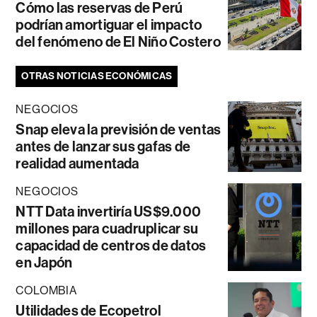
Cómo las reservas de Perú
podrían amortiguar el impacto
del fenómeno de El Niño Costero
OTRAS NOTICIAS ECONÓMICAS
NEGOCIOS
Snap eleva la previsión de ventas
antes de lanzar sus gafas de
realidad aumentada
NEGOCIOS
NTT Data invertiría US$9.000
millones para cuadruplicar su
capacidad de centros de datos
en Japón
COLOMBIA
Utilidades de Ecopetrol