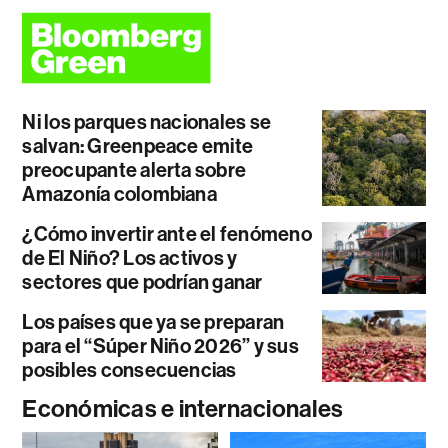
Ni los parques nacionales se
salvan: Greenpeace emite
preocupante alerta sobre
Amazonía colombiana
¿Cómo invertir ante el fenómeno
de El Niño? Los activos y
sectores que podrían ganar
Los países que ya se preparan
para el “Súper Niño 2026” y sus
posibles consecuencias
Económicas e internacionales