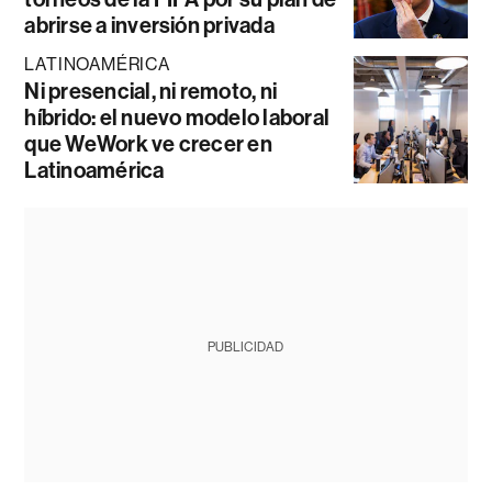
abrirse a inversión privada
LATINOAMÉRICA
Ni presencial, ni remoto, ni
híbrido: el nuevo modelo laboral
que WeWork ve crecer en
Latinoamérica
PUBLICIDAD