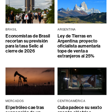
BRASIL
ARGENTINA
Economistas de Brasil
Ley de Tierras en
recortan su previsión
Argentina: proyecto
para la tasa Selic al
oficialista aumentaría
cierre de 2026
tope de venta a
extranjeros al 25%
MERCADOS
CENTROAMÉRICA
El petróleo cae tras
Cuba padece su sexto