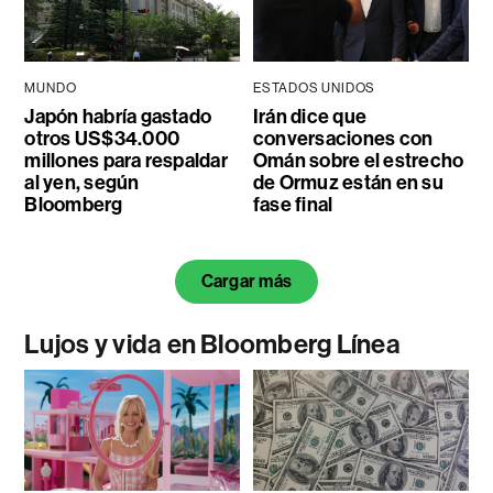
MUNDO
ESTADOS UNIDOS
Japón habría gastado
Irán dice que
otros US$34.000
conversaciones con
millones para respaldar
Omán sobre el estrecho
al yen, según
de Ormuz están en su
Bloomberg
fase final
Cargar más
Lujos y vida en Bloomberg Línea