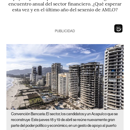
encuentro anual del sector financiero. ¿Qué esperar
esta vez y en el último año del sexenio de AMLO?
22
PUBLICIDAD
Convención Bancaria: El sector, los candidatos y un Acapulco que se
reconstruye
Este jueves 18 y 19 de abril se reúne nuevamente gran
parte del poder político y económico, en un gesto de apoyo al puerto