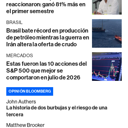
reaccionaron: ganó 81% más en
el primer semestre
BRASIL
Brasil bate récord en producción
de petróleo mientras la guerra en
Irán altera la oferta de crudo
MERCADOS
Estas fueron las 10 acciones del
S&P 500 que mejor se
comportaron en julio de 2026
OPINIÓN BLOOMBERG
John Authers
La historia de dos burbujas y el riesgo de una
tercera
Matthew Brooker