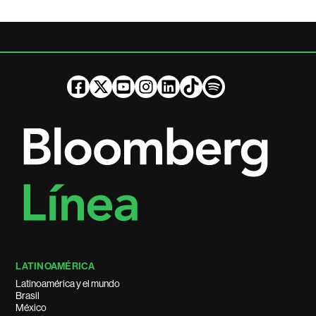
LATINOAMÉRICA
Latinoamérica y el mundo
Brasil
México