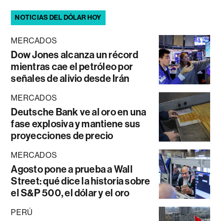
NOTICIAS DEL DÓLAR HOY
MERCADOS
Dow Jones alcanza un récord
mientras cae el petróleo por
señales de alivio desde Irán
MERCADOS
Deutsche Bank ve al oro en una
fase explosiva y mantiene sus
proyecciones de precio
MERCADOS
Agosto pone a prueba a Wall
Street: qué dice la historia sobre
el S&P 500, el dólar y el oro
PERÚ