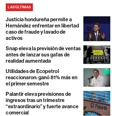
LAS ÚLTIMAS
Justicia hondureña permite a
Hernández enfrentar en libertad
caso de fraude y lavado de
activos
Snap eleva la previsión de ventas
antes de lanzar sus gafas de
realidad aumentada
Utilidades de Ecopetrol
reaccionaron: ganó 81% más en
el primer semestre
Palantir eleva previsiones de
ingresos tras un trimestre
“extraordinario” y fuerte avance
comercial