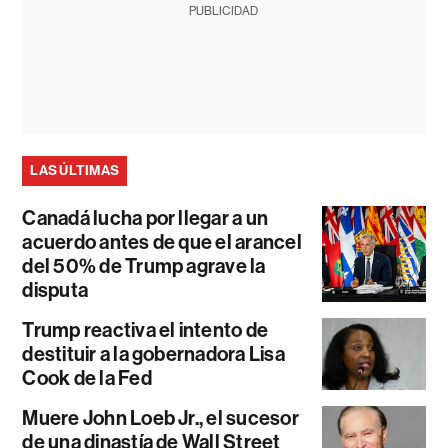
PUBLICIDAD
LAS ÚLTIMAS
Canadá lucha por llegar a un
acuerdo antes de que el arancel
del 50% de Trump agrave la
disputa
Trump reactiva el intento de
destituir a la gobernadora Lisa
Cook de la Fed
Muere John Loeb Jr., el sucesor
de una dinastía de Wall Street