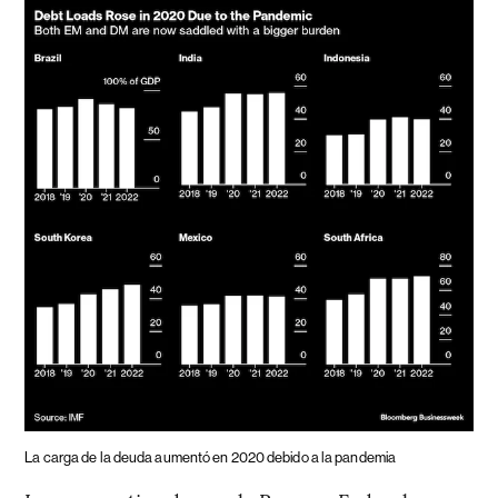
La carga de la deuda aumentó en 2020 debido a la pandemia