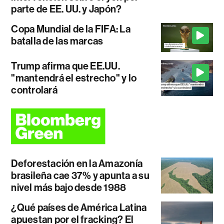
parte de EE. UU. y Japón?
Copa Mundial de la FIFA: La
batalla de las marcas
Trump afirma que EE.UU.
"mantendrá el estrecho" y lo
controlará
Deforestación en la Amazonía
brasileña cae 37% y apunta a su
nivel más bajo desde 1988
¿Qué países de América Latina
apuestan por el fracking? El