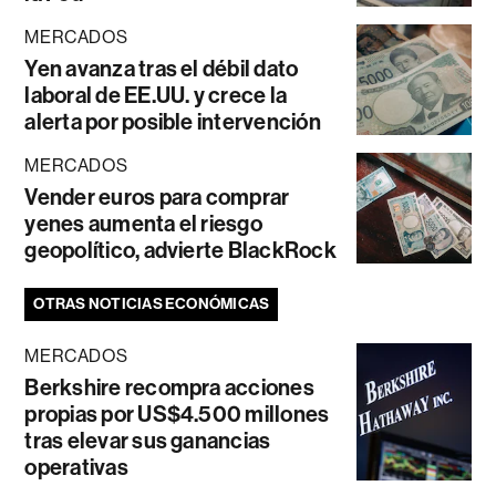
MERCADOS
Yen avanza tras el débil dato
laboral de EE.UU. y crece la
alerta por posible intervención
MERCADOS
Vender euros para comprar
yenes aumenta el riesgo
geopolítico, advierte BlackRock
OTRAS NOTICIAS ECONÓMICAS
MERCADOS
Berkshire recompra acciones
propias por US$4.500 millones
tras elevar sus ganancias
operativas