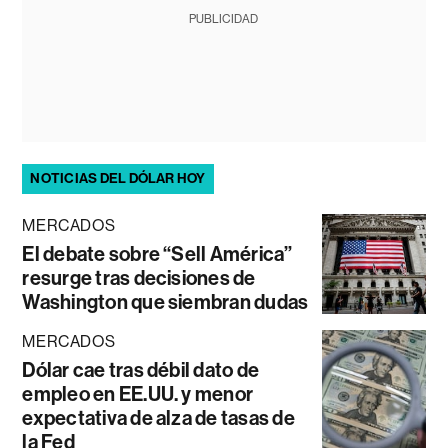
PUBLICIDAD
NOTICIAS DEL DÓLAR HOY
MERCADOS
El debate sobre “Sell América”
resurge tras decisiones de
Washington que siembran dudas
MERCADOS
Dólar cae tras débil dato de
empleo en EE.UU. y menor
expectativa de alza de tasas de
la Fed