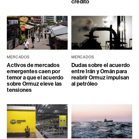
crédito
MERCADOS
MERCADOS
Activos de mercados
Dudas sobre el acuerdo
emergentes caen por
entre Irán y Omán para
temor a que el acuerdo
reabrir Ormuz impulsan
sobre Ormuz eleve las
al petróleo
tensiones