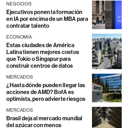
NEGOCIOS
Ejecutivos ponen la formación
en IA por encima de un MBA para
contratar talento
ECONOMÍA
Estas ciudades de América
Latina tienen mejores costos
que Tokio o Singapur para
construir centros de datos
MERCADOS
¿Hasta dónde pueden llegar las
acciones de AMD? BofA es
optimista, pero advierte riesgos
MERCADOS
Brasil deja al mercado mundial
del azúcar con menos