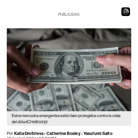
21
PUBLICIDAD
Estos mercados emergentes están bien protegidos contra la crisis
(Credicorp)
del dólar
Por
Katia Dmitrieva - Catherine Bosley - Yasufumi Saito