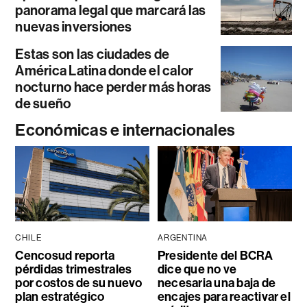
panorama legal que marcará las
nuevas inversiones
Estas son las ciudades de
América Latina donde el calor
nocturno hace perder más horas
de sueño
Económicas e internacionales
CHILE
ARGENTINA
Cencosud reporta
Presidente del BCRA
pérdidas trimestrales
dice que no ve
por costos de su nuevo
necesaria una baja de
plan estratégico
encajes para reactivar el