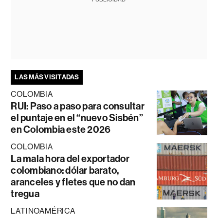
LAS MÁS VISITADAS
COLOMBIA
RUI: Paso a paso para consultar
el puntaje en el “nuevo Sisbén”
en Colombia este 2026
COLOMBIA
La mala hora del exportador
colombiano: dólar barato,
aranceles y fletes que no dan
tregua
LATINOAMÉRICA