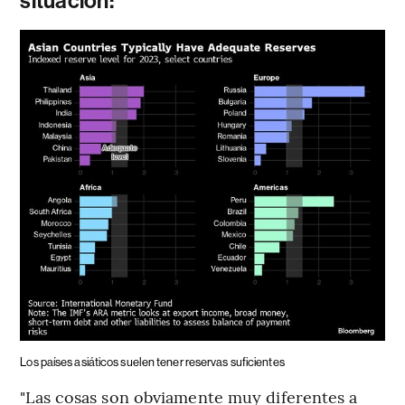
situación:
Los países asiáticos suelen tener reservas suficientes
"Las cosas son obviamente muy diferentes a