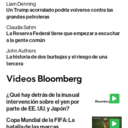
Liam Denning
Un Trump acorralado podría volverse contra las
grandes petroleras
Claudia Sahm
La Reserva Federal tiene que empezar a escuchar
a la gente común
John Authers
La historia de dos burbujas y el riesgo de una
tercera
¿Qué hay detrás de la inusual
intervención sobre el yen por
parte de EE. UU. y Japón?
Copa Mundial de la FIFA: La
batalla de las marcas