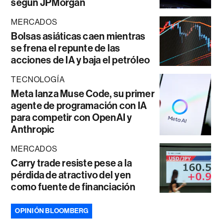
según JPMorgan
MERCADOS
Bolsas asiáticas caen mientras
se frena el repunte de las
acciones de IA y baja el petróleo
TECNOLOGÍA
Meta lanza Muse Code, su primer
agente de programación con IA
para competir con OpenAI y
Anthropic
MERCADOS
Carry trade resiste pese a la
pérdida de atractivo del yen
como fuente de financiación
OPINIÓN BLOOMBERG