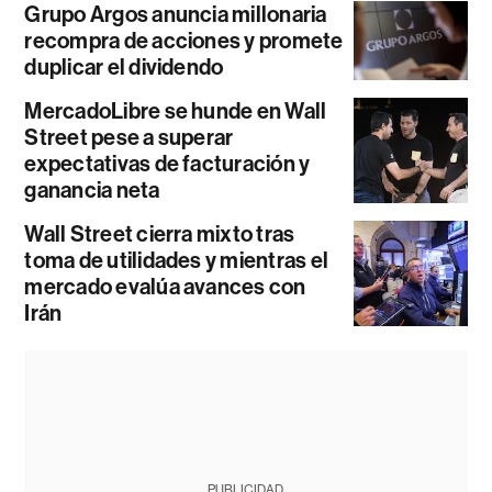
Grupo Argos anuncia millonaria
recompra de acciones y promete
duplicar el dividendo
MercadoLibre se hunde en Wall
Street pese a superar
expectativas de facturación y
ganancia neta
Wall Street cierra mixto tras
toma de utilidades y mientras el
mercado evalúa avances con
Irán
PUBLICIDAD