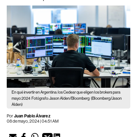
En qué invertir en Argentina: los Cedear que eligen los brokers para
mayo 2024
Fotógrafo: Jason Alden/Bloomberg
(Bloomberg/Jason
Alden)
Por
Juan Pablo Álvarez
08 de mayo, 2024 | 04:51 AM