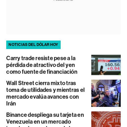
NOTICIAS DEL DÓLAR HOY
Carry trade resiste pese a la
pérdida de atractivo del yen
como fuente de financiación
Wall Street cierra mixto tras
toma de utilidades y mientras el
mercado evalúa avances con
Irán
Binance despliega su tarjeta en
Venezuela en un mercado