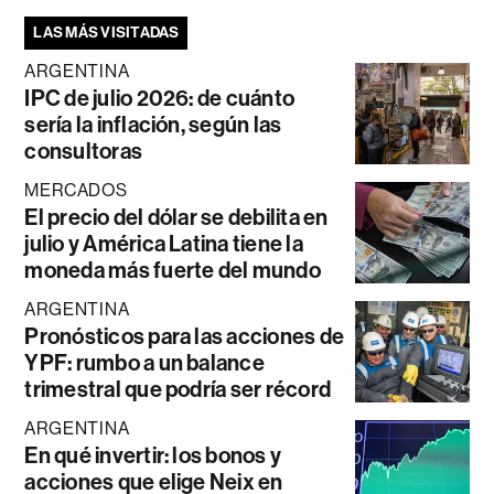
LAS MÁS VISITADAS
ARGENTINA
IPC de julio 2026: de cuánto
sería la inflación, según las
consultoras
MERCADOS
El precio del dólar se debilita en
julio y América Latina tiene la
moneda más fuerte del mundo
ARGENTINA
Pronósticos para las acciones de
YPF: rumbo a un balance
trimestral que podría ser récord
ARGENTINA
En qué invertir: los bonos y
acciones que elige Neix en