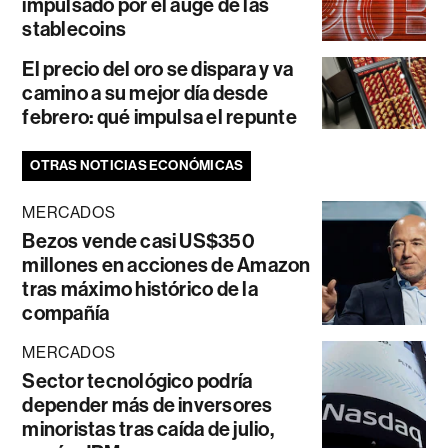
impulsado por el auge de las
stablecoins
El precio del oro se dispara y va
camino a su mejor día desde
febrero: qué impulsa el repunte
OTRAS NOTICIAS ECONÓMICAS
MERCADOS
Bezos vende casi US$350
millones en acciones de Amazon
tras máximo histórico de la
compañía
MERCADOS
Sector tecnológico podría
depender más de inversores
minoristas tras caída de julio,