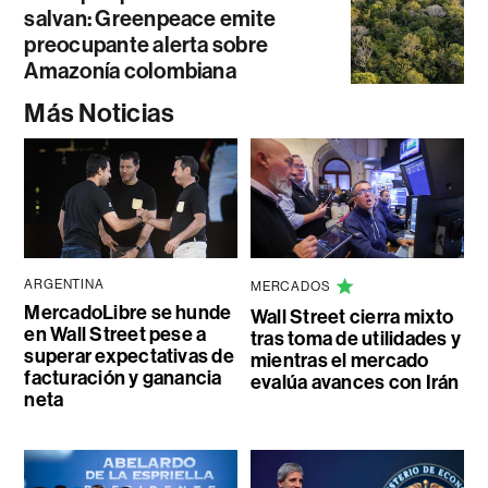
salvan: Greenpeace emite
preocupante alerta sobre
Amazonía colombiana
Más Noticias
ARGENTINA
MERCADOS
MercadoLibre se hunde
Wall Street cierra mixto
en Wall Street pese a
tras toma de utilidades y
superar expectativas de
mientras el mercado
facturación y ganancia
evalúa avances con Irán
neta