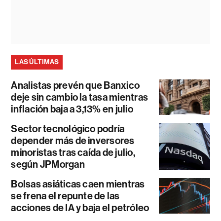
LAS ÚLTIMAS
Analistas prevén que Banxico
deje sin cambio la tasa mientras
inflación baja a 3,13% en julio
Sector tecnológico podría
depender más de inversores
minoristas tras caída de julio,
según JPMorgan
Bolsas asiáticas caen mientras
se frena el repunte de las
acciones de IA y baja el petróleo