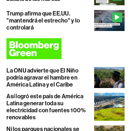
Trump afirma que EE.UU.
"mantendrá el estrecho" y lo
controlará
La ONU advierte que El Niño
podría agravar el hambre en
América Latina y el Caribe
Así logró este país de América
Latina generar toda su
electricidad con fuentes 100%
renovables
Ni los parques nacionales se