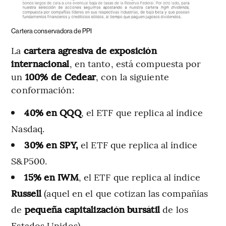
Cartera conservadora de PPI
La
cartera agresiva de exposición
internacional
, en tanto, está compuesta por
un
100% de Cedear
, con la siguiente
conformación:
40% en QQQ
, el ETF que replica al índice
Nasdaq.
30% en SPY,
el ETF que replica al índice
S&P500.
15% en IWM
, el ETF que replica al índice
Russell
(aquel en el que cotizan las compañías
de
pequeña capitalización bursátil
de los
Estados Unidos).