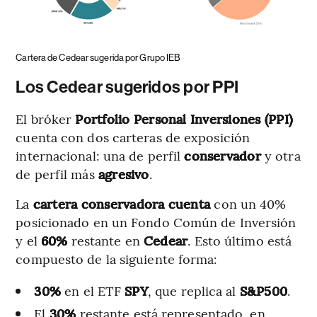
Cartera de Cedear sugerida por Grupo IEB
Los Cedear sugeridos por PPI
El bróker
Portfolio Personal Inversiones (PPI)
cuenta con dos carteras de exposición
internacional: una de perfil
conservador
y otra
de perfil más
agresivo
.
La
cartera conservadora cuenta
con un 40%
posicionado en un Fondo Común de Inversión
y el
60%
restante en
Cedear
. Esto último está
compuesto de la siguiente forma:
30%
en el ETF
SPY
, que replica al
S&P500
.
El
30%
restante está representado, en