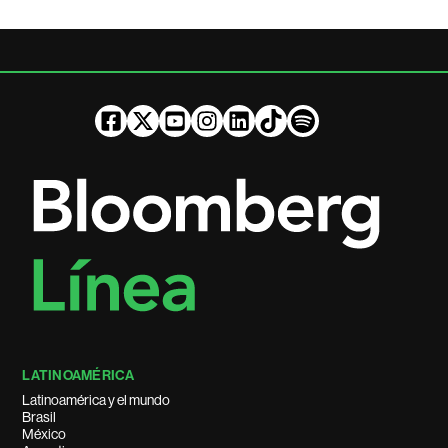
LATINOAMÉRICA
Latinoamérica y el mundo
Brasil
México