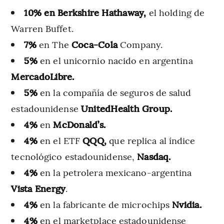
10% en Berkshire Hathaway,
el holding de
Warren Buffet.
7%
en The
Coca-Cola
Company.
5%
en el unicornio nacido en argentina
MercadoLibre.
5%
en la compañía de seguros de salud
estadounidense
UnitedHealth Group.
4%
en
McDonald’s.
4%
en el ETF
QQQ,
que replica al índice
tecnológico estadounidense,
Nasdaq.
4%
en la petrolera mexicano-argentina
Vista Energy
.
4%
en la fabricante de microchips
Nvidia.
4%
en el marketplace estadounidense