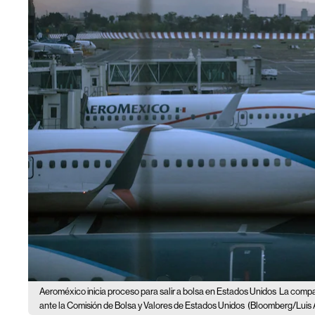
Aeroméxico inicia proceso para salir a bolsa en Estados Unidos
La compañ
ante la Comisión de Bolsa y Valores de Estados Unidos
(Bloomberg/Luis 