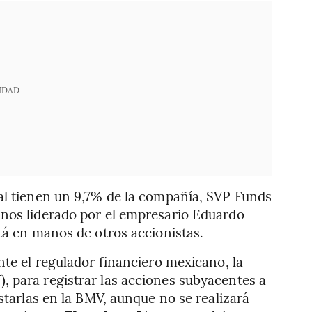
IDAD
tal tienen un 9,7% de la compañía, SVP Funds
anos liderado por el empresario Eduardo
tá en manos de otros accionistas.
nte el regulador financiero mexicano, la
, para registrar las acciones subyacentes a
istarlas en la BMV, aunque no se realizará