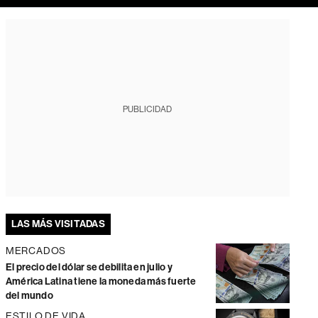
PUBLICIDAD
LAS MÁS VISITADAS
MERCADOS
El precio del dólar se debilita en julio y
América Latina tiene la moneda más fuerte
del mundo
ESTILO DE VIDA