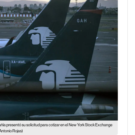
ía presentó su solicitud para cotizar en el New York Stock Exchange
Antonio Rojas)