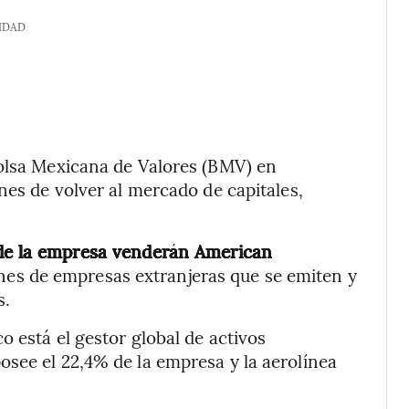
IDAD
Bolsa Mexicana de Valores (BMV) en
nes de volver al mercado de capitales,
 de la empresa venderán American
ones de empresas extranjeras que se emiten y
s.
o está el gestor global de activos
see el 22,4% de la empresa y la aerolínea