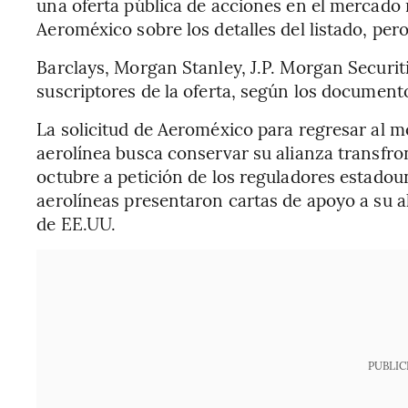
una oferta pública de acciones en el mercad
Aeroméxico sobre los detalles del listado, pe
Barclays, Morgan Stanley, J.P. Morgan Securit
suscriptores de la oferta, según los document
La solicitud de Aeroméxico para regresar al
aerolínea busca conservar su alianza transfro
octubre a petición de los reguladores estado
aerolíneas presentaron cartas de apoyo a su 
de EE.UU.
PUBLIC