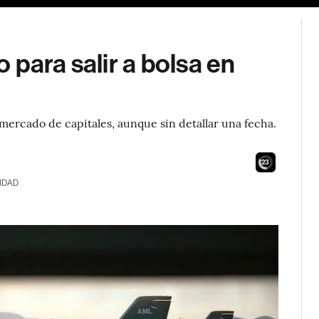
 para salir a bolsa en
l mercado de capitales, aunque sin detallar una fecha.
21
IDAD