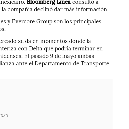
o mexicano.
Bloomberg Línea
consultó a
ro la compañía declinó dar más información.
ies y Evercore Group son los principales
os.
 mercado se da en momentos donde la
nteriza con Delta que podría terminar en
unidenses. El pasado 9 de mayo ambas
alianza ante el Departamento de Transporte
IDAD