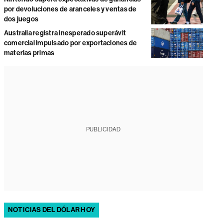
por devoluciones de aranceles y ventas de
dos juegos
Australia registra inesperado superávit
comercial impulsado por exportaciones de
materias primas
PUBLICIDAD
NOTICIAS DEL DÓLAR HOY