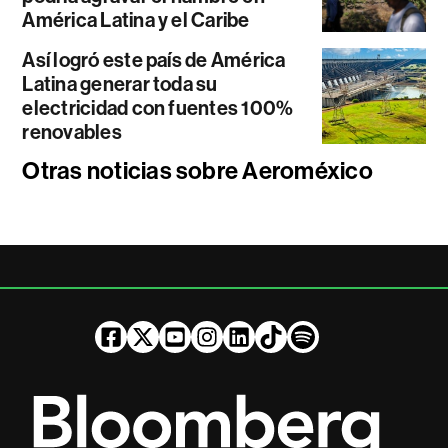
América Latina y el Caribe
Así logró este país de América
Latina generar toda su
electricidad con fuentes 100%
renovables
Otras noticias sobre Aeroméxico