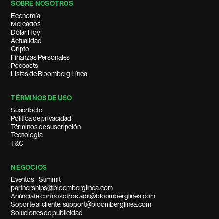
SOBRE NOSOTROS
Economía
Mercados
Dólar Hoy
Actualidad
Cripto
Finanzas Personales
Podcasts
Listas de Bloomberg Línea
TÉRMINOS DE USO
Suscríbete
Política de privacidad
Términos de suscripción
Tecnología
T&C
NEGOCIOS
Eventos - Summit
partnerships@bloomberglinea.com
Anúnciate con nosotros ads@bloomberglinea.com
Soporte al cliente: support@bloomberglinea.com
Soluciones de publicidad