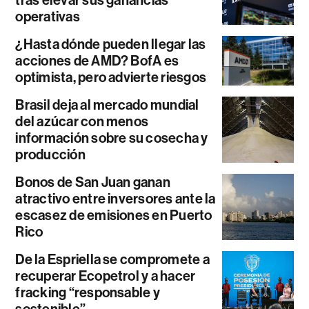
operativas
¿Hasta dónde pueden llegar las
acciones de AMD? BofA es
optimista, pero advierte riesgos
Brasil deja al mercado mundial
del azúcar con menos
información sobre su cosecha y
producción
Bonos de San Juan ganan
atractivo entre inversores ante la
escasez de emisiones en Puerto
Rico
De la Espriella se compromete a
recuperar Ecopetrol y a hacer
fracking “responsable y
sostenible”