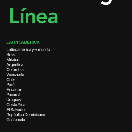
LATINOAMÉRICA
Latinoamérica y el mundo
Brasil
México
Argentina
Colombia
Venezuela
Chile
Perú
Ecuador
Panamá
Uruguay
Costa Rica
El Salvador
República Dominicana
Guatemala