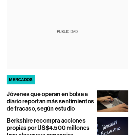
PUBLICIDAD
MERCADOS
Jóvenes que operan en bolsa a
diario reportan más sentimientos
de fracaso, según estudio
Berkshire recompra acciones
propias por US$4.500 millones
tras elevar sus ganancias