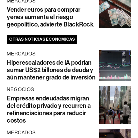
MERCADOS
Vender euros para comprar
yenes aumenta el riesgo
geopolítico, advierte BlackRock
OTRAS NOTICIAS ECONÓMICAS
MERCADOS
Hiperescaladores de IA podrían
sumar US$2 billones de deuda y
aún mantener grado de inversión
NEGOCIOS
Empresas endeudadas migran
del crédito privado y recurren a
refinanciaciones para reducir
costos
MERCADOS