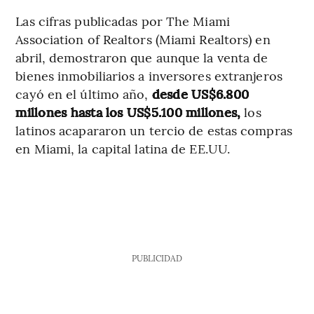
Las cifras publicadas por The Miami
Association of Realtors (Miami Realtors) en
abril, demostraron que aunque la venta de
bienes inmobiliarios a inversores extranjeros
cayó en el último año,
desde US$6.800
millones hasta los US$5.100 millones,
los
latinos acapararon un tercio de estas compras
en Miami, la capital latina de EE.UU.
PUBLICIDAD