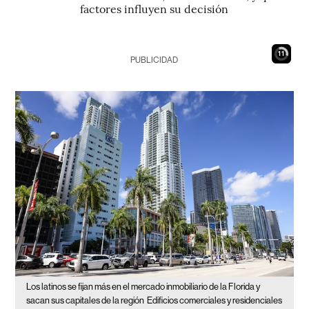
factores influyen su decisión
9
PUBLICIDAD
Los latinos se fijan más en el mercado inmobiliario de la Florida y
sacan sus capitales de la región
Edificios comerciales y residenciales