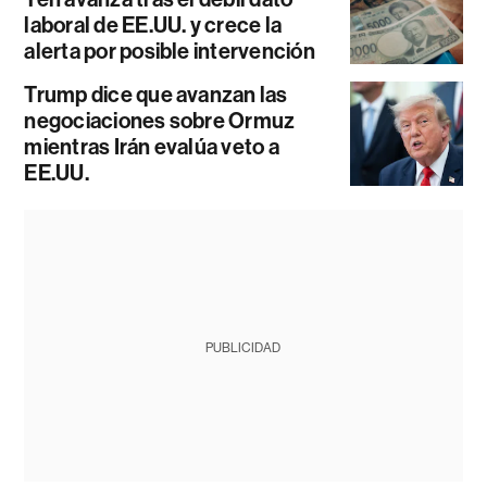
laboral de EE.UU. y crece la
alerta por posible intervención
Trump dice que avanzan las
negociaciones sobre Ormuz
mientras Irán evalúa veto a
EE.UU.
PUBLICIDAD