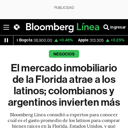
PUBLICIDAD
Ingresar
ota
+0.46%
Apple
+0.25%
USD COP
38,900.00
313.305
3,15
NEGOCIOS
El mercado inmobiliario
de la Florida atrae a los
latinos; colombianos y
argentinos invierten más
Bloomberg Línea consultó a expertos para conocer
cuál es el gasto promedio de los latinos para comprar
bienes raíces en la Florida, Estados Unidos, y qué