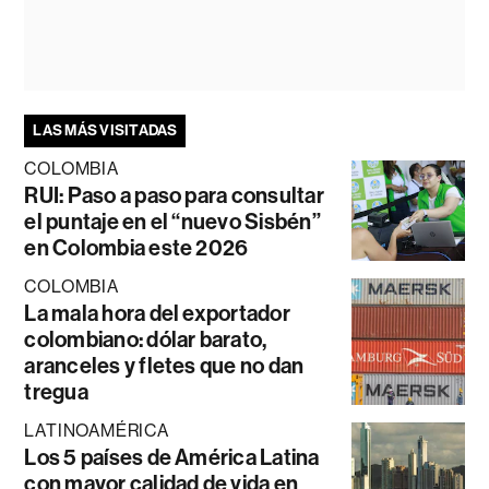
LAS MÁS VISITADAS
COLOMBIA
RUI: Paso a paso para consultar
el puntaje en el “nuevo Sisbén”
en Colombia este 2026
COLOMBIA
La mala hora del exportador
colombiano: dólar barato,
aranceles y fletes que no dan
tregua
LATINOAMÉRICA
Los 5 países de América Latina
con mayor calidad de vida en