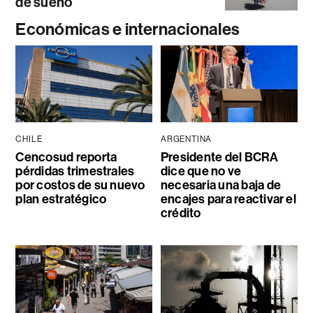
de sueño
Económicas e internacionales
CHILE
ARGENTINA
Cencosud reporta
Presidente del BCRA
pérdidas trimestrales
dice que no ve
por costos de su nuevo
necesaria una baja de
plan estratégico
encajes para reactivar el
crédito