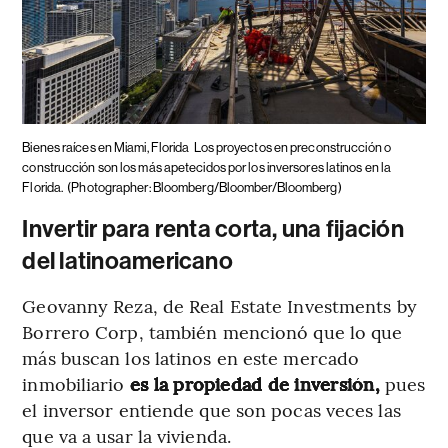
Bienes raíces en Miami, Florida
Los proyectos en preconstrucción o
construcción son los más apetecidos por los inversores latinos en la
Florida.
(Photographer: Bloomberg/Bloomber/Bloomberg)
Invertir para renta corta, una fijación
del latinoamericano
Geovanny Reza, de Real Estate Investments by
Borrero Corp, también mencionó que lo que
más buscan los latinos en este mercado
inmobiliario
es la propiedad de inversión,
pues
el inversor entiende que son pocas veces las
que va a usar la vivienda.