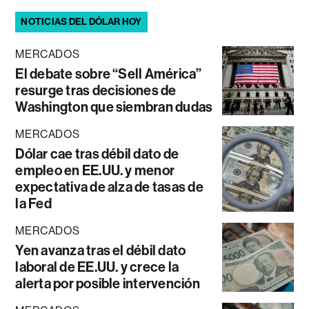
NOTICIAS DEL DÓLAR HOY
MERCADOS
El debate sobre “Sell América”
resurge tras decisiones de
Washington que siembran dudas
MERCADOS
Dólar cae tras débil dato de
empleo en EE.UU. y menor
expectativa de alza de tasas de
la Fed
MERCADOS
Yen avanza tras el débil dato
laboral de EE.UU. y crece la
alerta por posible intervención