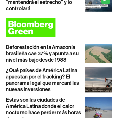
"mantendrá el estrecho" y lo
controlará
Deforestación en la Amazonía
brasileña cae 37% y apunta a su
nivel más bajo desde 1988
¿Qué países de América Latina
apuestan por el fracking? El
panorama legal que marcará las
nuevas inversiones
Estas son las ciudades de
América Latina donde el calor
nocturno hace perder más horas