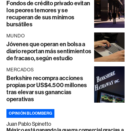
Fondos de crédito privado evitan
los peores temores y se
recuperan de sus mínimos
bursátiles
MUNDO
Jóvenes que operan en bolsa a
diario reportan más sentimientos
de fracaso, según estudio
MERCADOS
Berkshire recompra acciones
propias por US$4.500 millones
tras elevar sus ganancias
operativas
OPINIÓN BLOOMBERG
Juan Pablo Spinetto
México está ganando la guerra comercial gracias a