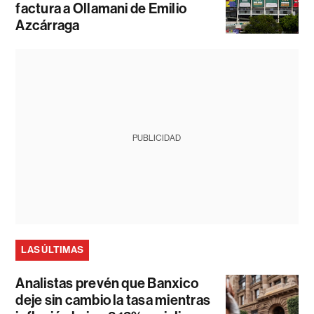
factura a Ollamani de Emilio
Azcárraga
PUBLICIDAD
LAS ÚLTIMAS
Analistas prevén que Banxico
deje sin cambio la tasa mientras