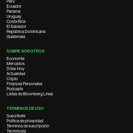
Perú
Ecuador
Panamá
Uruguay
Costa Rica
El Salvador
República Dominicana
Guatemala
SOBRE NOSOTROS
Economía
Mercados
Dólar Hoy
Actualidad
Cripto
Finanzas Personales
Podcasts
Listas de Bloomberg Línea
TÉRMINOS DE USO
Suscríbete
Política de privacidad
Términos de suscripción
Tecnología