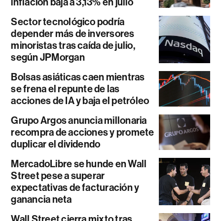
inflación baja a 3,13% en julio
Sector tecnológico podría
depender más de inversores
minoristas tras caída de julio,
según JPMorgan
Bolsas asiáticas caen mientras
se frena el repunte de las
acciones de IA y baja el petróleo
Grupo Argos anuncia millonaria
recompra de acciones y promete
duplicar el dividendo
MercadoLibre se hunde en Wall
Street pese a superar
expectativas de facturación y
ganancia neta
Wall Street cierra mixto tras