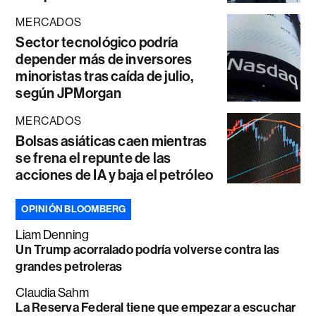
MERCADOS
Sector tecnológico podría
depender más de inversores
minoristas tras caída de julio,
según JPMorgan
MERCADOS
Bolsas asiáticas caen mientras
se frena el repunte de las
acciones de IA y baja el petróleo
OPINIÓN BLOOMBERG
Liam Denning
Un Trump acorralado podría volverse contra las
grandes petroleras
Claudia Sahm
La Reserva Federal tiene que empezar a escuchar