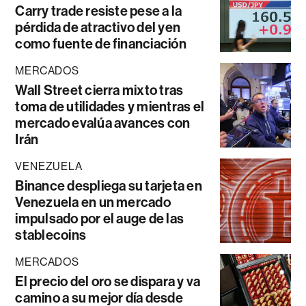
Carry trade resiste pese a la
pérdida de atractivo del yen
como fuente de financiación
MERCADOS
Wall Street cierra mixto tras
toma de utilidades y mientras el
mercado evalúa avances con
Irán
VENEZUELA
Binance despliega su tarjeta en
Venezuela en un mercado
impulsado por el auge de las
stablecoins
MERCADOS
El precio del oro se dispara y va
camino a su mejor día desde