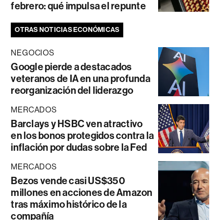
febrero: qué impulsa el repunte
OTRAS NOTICIAS ECONÓMICAS
NEGOCIOS
Google pierde a destacados
veteranos de IA en una profunda
reorganización del liderazgo
MERCADOS
Barclays y HSBC ven atractivo
en los bonos protegidos contra la
inflación por dudas sobre la Fed
MERCADOS
Bezos vende casi US$350
millones en acciones de Amazon
tras máximo histórico de la
compañía