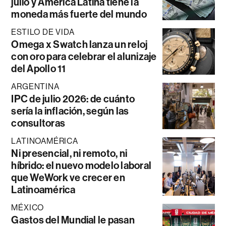
julio y América Latina tiene la
moneda más fuerte del mundo
ESTILO DE VIDA
Omega x Swatch lanza un reloj
con oro para celebrar el alunizaje
del Apollo 11
ARGENTINA
IPC de julio 2026: de cuánto
sería la inflación, según las
consultoras
LATINOAMÉRICA
Ni presencial, ni remoto, ni
híbrido: el nuevo modelo laboral
que WeWork ve crecer en
Latinoamérica
MÉXICO
Gastos del Mundial le pasan