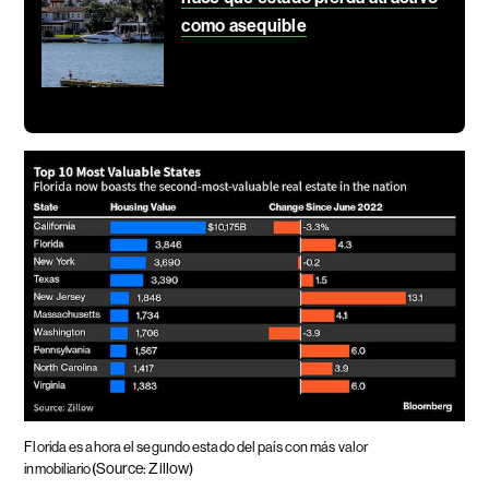
como asequible
Florida es ahora el segundo estado del país con más valor
(Source: Zillow)
inmobiliario