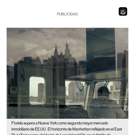
21
PUBLICIDAD
Florida supera a Nueva York como segundo mayor mercado
inmobiliario de EE.UU.
El horizonte de Manhattan reflejado en el East