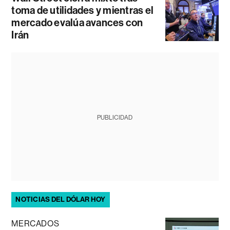
toma de utilidades y mientras el
mercado evalúa avances con
Irán
PUBLICIDAD
NOTICIAS DEL DÓLAR HOY
MERCADOS