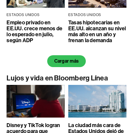
ESTADOS UNIDOS
ESTADOS UNIDOS
Empleo privado en
Tasas hipotecarias en
EE.UU. crece menos de
EE.UU. alcanzan su nivel
lo esperado en julio,
más alto en un año y
según ADP
frenan la demanda
Cargar más
Lujos y vida en Bloomberg Línea
Disney y TikTok logran
La ciudad más cara de
acuerdo para que
Estados Unidos dejó de