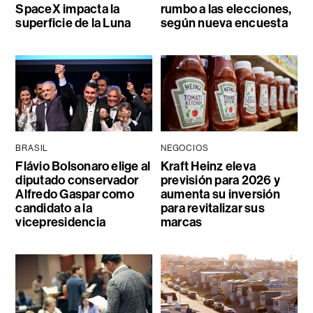
SpaceX impacta la
rumbo a las elecciones,
superficie de la Luna
según nueva encuesta
BRASIL
NEGOCIOS
Flávio Bolsonaro elige al
Kraft Heinz eleva
diputado conservador
previsión para 2026 y
Alfredo Gaspar como
aumenta su inversión
candidato a la
para revitalizar sus
vicepresidencia
marcas