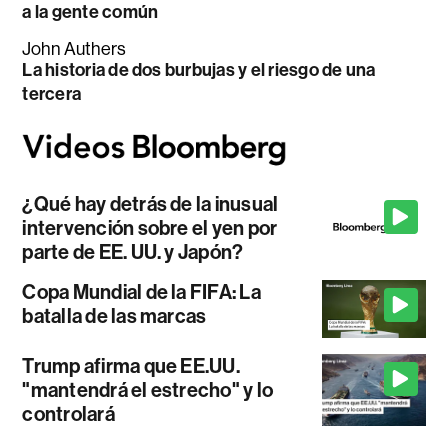
a la gente común
John Authers
La historia de dos burbujas y el riesgo de una
tercera
¿Qué hay detrás de la inusual
intervención sobre el yen por
parte de EE. UU. y Japón?
Copa Mundial de la FIFA: La
batalla de las marcas
Trump afirma que EE.UU.
"mantendrá el estrecho" y lo
controlará