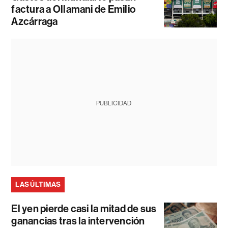
factura a Ollamani de Emilio
Azcárraga
PUBLICIDAD
LAS ÚLTIMAS
El yen pierde casi la mitad de sus
ganancias tras la intervención