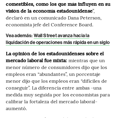
comestibles, como los que más influyen en su
visión de la economía estadounidense
”,
declaró en un comunicado Dana Peterson,
economista jefe del Conference Board.
Vea además:
Wall Street avanza hacia la
liquidación de operaciones más rápida en un siglo
La opinión de los estadounidenses sobre el
mercado laboral fue mixta:
mientras que un
menor número de consumidores dijo que los
empleos eran “abundantes”, un porcentaje
menor dijo que los empleos eran “difíciles de
conseguir”. La diferencia entre ambas -una
medida muy seguida por los economistas para
calibrar la fortaleza del mercado laboral-
aumentó.