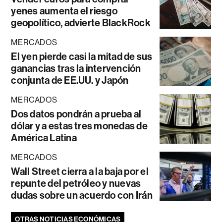
yenes aumenta el riesgo
geopolítico, advierte BlackRock
MERCADOS
El yen pierde casi la mitad de sus
ganancias tras la intervención
conjunta de EE.UU. y Japón
MERCADOS
Dos datos pondrán a prueba al
dólar y a estas tres monedas de
América Latina
MERCADOS
Wall Street cierra a la baja por el
repunte del petróleo y nuevas
dudas sobre un acuerdo con Irán
OTRAS NOTICIAS ECONÓMICAS