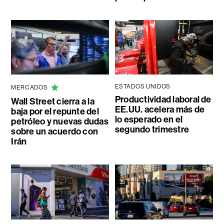
ESTADOS UNIDOS
MERCADOS
Productividad laboral de
Wall Street cierra a la
EE.UU. acelera más de
baja por el repunte del
lo esperado en el
petróleo y nuevas dudas
segundo trimestre
sobre un acuerdo con
Irán