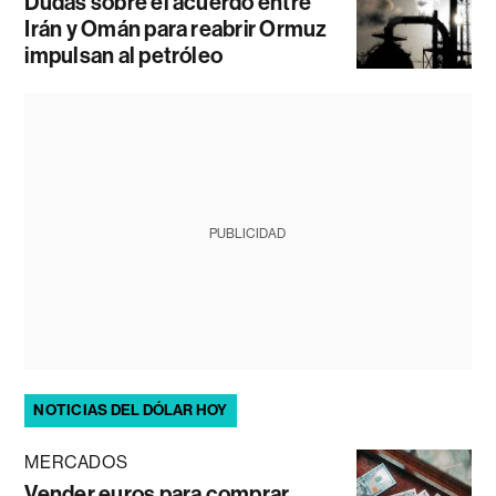
Dudas sobre el acuerdo entre
Irán y Omán para reabrir Ormuz
impulsan al petróleo
PUBLICIDAD
NOTICIAS DEL DÓLAR HOY
MERCADOS
Vender euros para comprar