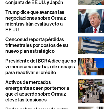
conjunta de EE.UU. y Japón
Trump dice que avanzan las
negociaciones sobre Ormuz
mientras Irán evalúa veto a
EE.UU.
Cencosud reporta pérdidas
trimestrales por costos de su
nuevo plan estratégico
Presidente del BCRA dice que no
ve necesaria una baja de encajes
para reactivar el crédito
Activos de mercados
emergentes caen por temor a
que el acuerdo sobre Ormuz
eleve las tensiones