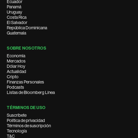
Ecuador
Panamá
Uruguay
Costa Rica
El Salvador
República Dominicana
Guatemala
SOBRE NOSOTROS
Economía
Mercados
Dólar Hoy
Actualidad
Cripto
Finanzas Personales
Podcasts
Listas de Bloomberg Línea
TÉRMINOS DE USO
Suscríbete
Política de privacidad
Términos de suscripción
Tecnología
T&C