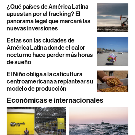
¿Qué países de América Latina
apuestan por el fracking? El
panorama legal que marcará las
nuevas inversiones
Estas son las ciudades de
América Latina donde el calor
nocturno hace perder más horas
de sueño
El Niño obliga a la caficultura
centroamericana a replantear su
modelo de producción
Económicas e internacionales