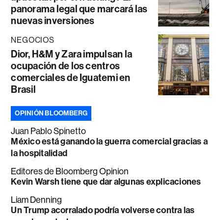
panorama legal que marcará las
nuevas inversiones
NEGOCIOS
Dior, H&M y Zara impulsan la
ocupación de los centros
comerciales de Iguatemi en
Brasil
OPINIÓN BLOOMBERG
Juan Pablo Spinetto
México está ganando la guerra comercial gracias a
la hospitalidad
Editores de Bloomberg Opinion
Kevin Warsh tiene que dar algunas explicaciones
Liam Denning
Un Trump acorralado podría volverse contra las