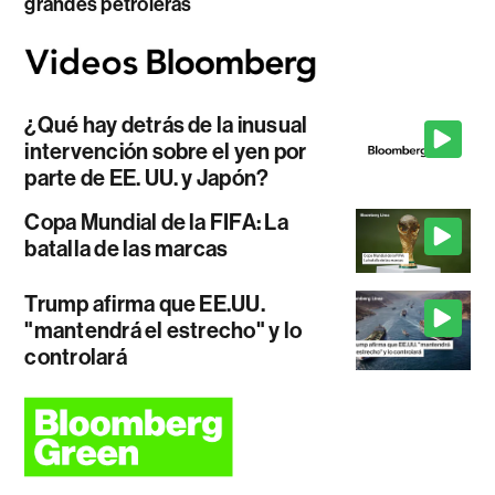
grandes petroleras
¿Qué hay detrás de la inusual
intervención sobre el yen por
parte de EE. UU. y Japón?
Copa Mundial de la FIFA: La
batalla de las marcas
Trump afirma que EE.UU.
"mantendrá el estrecho" y lo
controlará