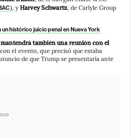
), y
Harvey Schwartz
, de Carlyle Group
BAC
un histórico juicio penal en Nueva York
,
mantendrá también una reunión con el
 con el evento, que precisó que estaba
anuncio de que Trump se presentaría ante
IDAD