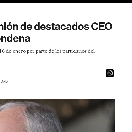
unión de destacados CEO
ondena
l 6 de enero por parte de los partidarios del
21
IDAD