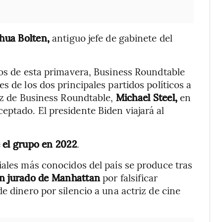
hua Bolten,
antiguo jefe de gabinete del
ios de esta primavera, Business Roundtable
s de los dos principales partidos políticos a
oz de Business Roundtable,
Michael Steel,
en
ptado. El presidente Biden viajará al
 el grupo en 2022
.
iales más conocidos del país se produce tras
n jurado de Manhattan
por falsificar
e dinero por silencio a una actriz de cine