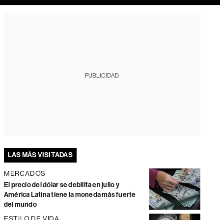
PUBLICIDAD
LAS MÁS VISITADAS
MERCADOS
El precio del dólar se debilita en julio y
América Latina tiene la moneda más fuerte
del mundo
ESTILO DE VIDA