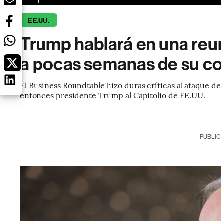
EE.UU.
Trump hablará en una re
a pocas semanas de su c
El Business Roundtable hizo duras críticas al ataque de
entonces presidente Trump al Capitolio de EE.UU.
PUBLIC