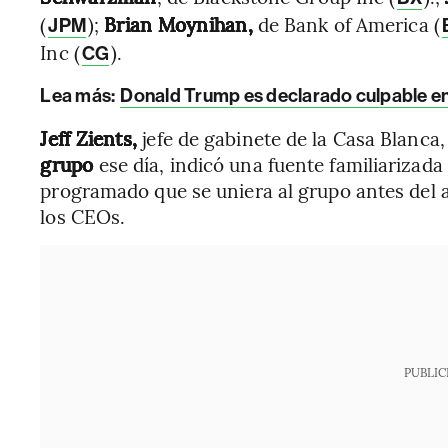
(
);
Brian Moynihan,
de Bank of America (
JPM
Inc (
).
CG
Lea más:
Donald Trump es declarado culpable en 
Jeff Zients,
jefe de gabinete de la Casa Blanca
grupo
ese día, indicó una fuente familiarizada
programado que se uniera al grupo antes del 
los CEOs.
PUBLIC