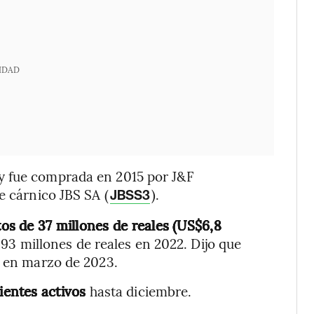
IDAD
y fue comprada en 2015 por J&F
e cárnico JBS SA (
).
JBSS3
os de 37 millones de reales (US$6,8
693 millones de reales en 2022. Dijo que
z en marzo de 2023.
ientes activos
hasta diciembre.