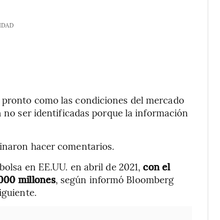
IDAD
n pronto como las condiciones del mercado
n no ser identificadas porque la información
linaron hacer comentarios.
bolsa en EE.UU. en abril de 2021,
con el
.000 millones
, según informó Bloomberg
iguiente.