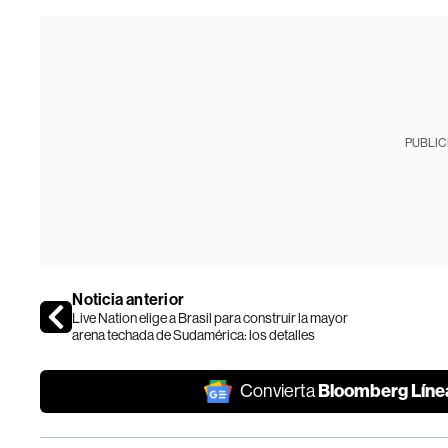
PUBLIC
Noticia anterior
Live Nation elige a Brasil para construir la mayor
arena techada de Sudamérica: los detalles
Bloomberg Líne
Convierta