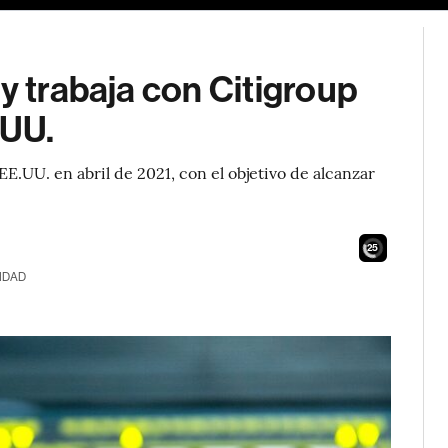
y trabaja con Citigroup
.UU.
EE.UU. en abril de 2021, con el objetivo de alcanzar
23
IDAD