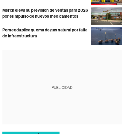
Merck eleva su previsión de ventas para 2026
por el impulso de nuevos medicamentos
Pemex duplica quema de gas natural por falta
de infraestructura
PUBLICIDAD