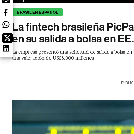
BRASIL EN ESPAÑOL
La fintech brasileña PicPa
en su salida a bolsa en EE
La empresa presentó una solicitud de salida a bolsa en 
una valoración de US$8.000 millones
PUBLIC