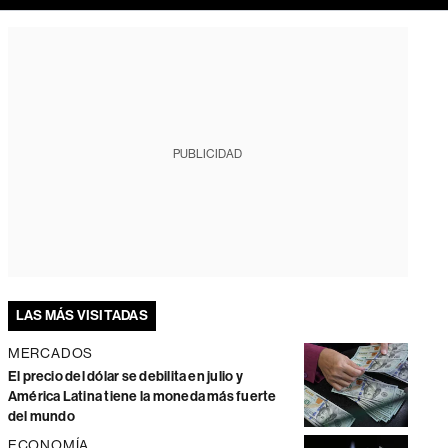
PUBLICIDAD
LAS MÁS VISITADAS
MERCADOS
El precio del dólar se debilita en julio y
América Latina tiene la moneda más fuerte
del mundo
ECONOMÍA