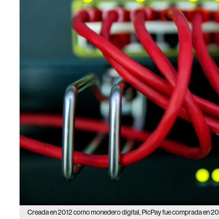
Creada en 2012 como monedero digital, PicPay fue comprada en 2015