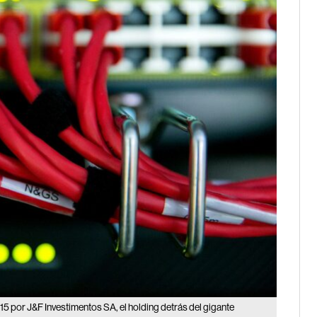
 por J&F Investimentos SA, el holding detrás del gigante