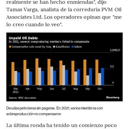
realmente se han hecho enmiendas", dijo
Tamas Varga, analista de la correduría PVM Oil
Associates Ltd. Los operadores opinan que "me
lo creo cuando lo veo".
Deudas petroleras sin pagarse.
En 2021, varios miembros con
sobreproducción no compensaron
La última ronda ha tenido un comienzo poco