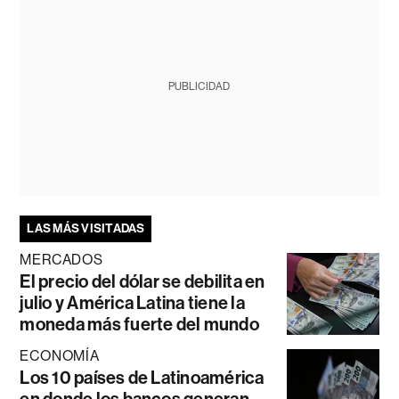
PUBLICIDAD
LAS MÁS VISITADAS
MERCADOS
El precio del dólar se debilita en
julio y América Latina tiene la
moneda más fuerte del mundo
ECONOMÍA
Los 10 países de Latinoamérica
en donde los bancos generan