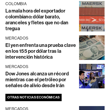
COLOMBIA
La mala hora del exportador
colombiano: dólar barato,
aranceles y fletes que no dan
tregua
MERCADOS
El yen enfrenta una prueba clave
en los 155 por dólar tras la
intervención histórica
MERCADOS
Dow Jones alcanza un récord
mientras cae el petróleo por
señales de alivio desde Irán
OTRAS NOTICIAS ECONÓMICAS
MERCADOS