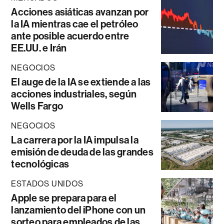
Acciones asiáticas avanzan por
la IA mientras cae el petróleo
ante posible acuerdo entre
EE.UU. e Irán
NEGOCIOS
El auge de la IA se extiende a las
acciones industriales, según
Wells Fargo
NEGOCIOS
La carrera por la IA impulsa la
emisión de deuda de las grandes
tecnológicas
ESTADOS UNIDOS
Apple se prepara para el
lanzamiento del iPhone con un
sorteo para empleados de las