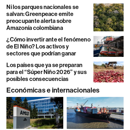
Ni los parques nacionales se
salvan: Greenpeace emite
preocupante alerta sobre
Amazonía colombiana
¿Cómo invertir ante el fenómeno
de El Niño? Los activos y
sectores que podrían ganar
Los países que ya se preparan
para el “Súper Niño 2026” y sus
posibles consecuencias
Económicas e internacionales