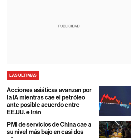
PUBLICIDAD
LAS ÚLTIMAS
Acciones asiáticas avanzan por
la IA mientras cae el petróleo
ante posible acuerdo entre
EE.UU. e Irán
PMI de servicios de China cae a
su nivel más bajo en casi dos