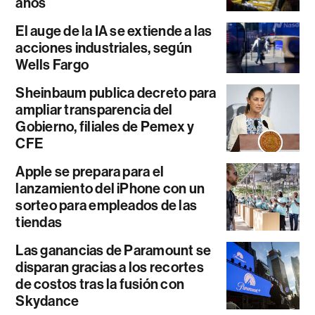
años
El auge de la IA se extiende a las
acciones industriales, según
Wells Fargo
Sheinbaum publica decreto para
ampliar transparencia del
Gobierno, filiales de Pemex y
CFE
Apple se prepara para el
lanzamiento del iPhone con un
sorteo para empleados de las
tiendas
Las ganancias de Paramount se
disparan gracias a los recortes
de costos tras la fusión con
Skydance