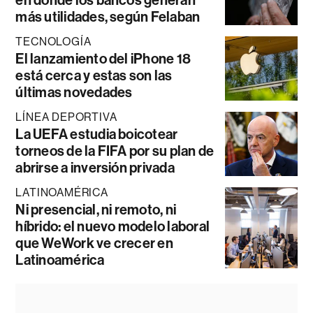
más utilidades, según Felaban
TECNOLOGÍA
El lanzamiento del iPhone 18
está cerca y estas son las
últimas novedades
LÍNEA DEPORTIVA
La UEFA estudia boicotear
torneos de la FIFA por su plan de
abrirse a inversión privada
LATINOAMÉRICA
Ni presencial, ni remoto, ni
híbrido: el nuevo modelo laboral
que WeWork ve crecer en
Latinoamérica