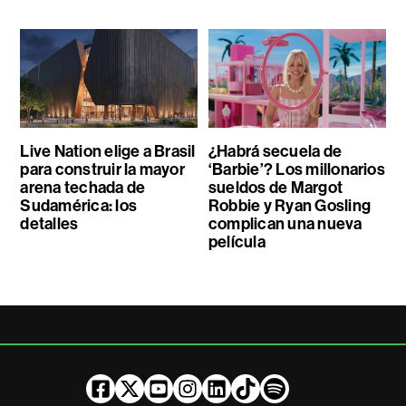
Live Nation elige a Brasil
¿Habrá secuela de
para construir la mayor
‘Barbie’? Los millonarios
arena techada de
sueldos de Margot
Sudamérica: los
Robbie y Ryan Gosling
detalles
complican una nueva
película