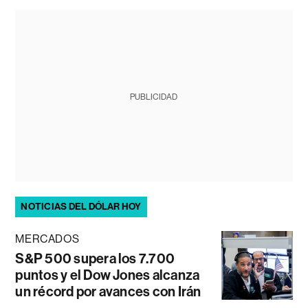
PUBLICIDAD
NOTICIAS DEL DÓLAR HOY
MERCADOS
S&P 500 supera los 7.700
puntos y el Dow Jones alcanza
un récord por avances con Irán