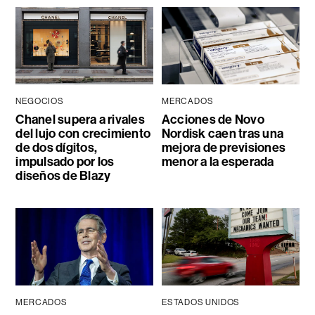
NEGOCIOS
MERCADOS
Chanel supera a rivales
Acciones de Novo
del lujo con crecimiento
Nordisk caen tras una
de dos dígitos,
mejora de previsiones
impulsado por los
menor a la esperada
diseños de Blazy
MERCADOS
ESTADOS UNIDOS