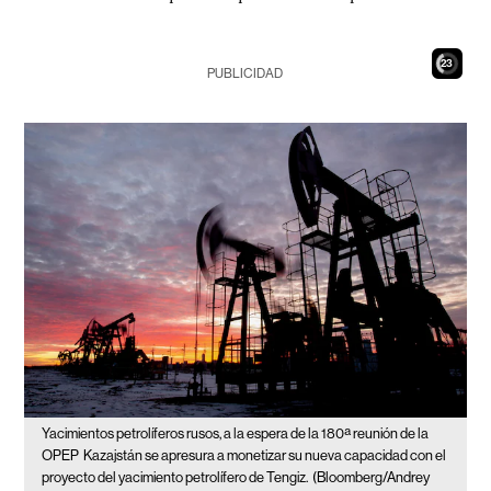
21
PUBLICIDAD
Yacimientos petrolíferos rusos, a la espera de la 180ª reunión de la
OPEP
Kazajstán se apresura a monetizar su nueva capacidad con el
proyecto del yacimiento petrolífero de Tengiz.
(Bloomberg/Andrey