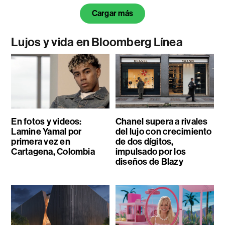
Cargar más
Lujos y vida en Bloomberg Línea
En fotos y videos:
Chanel supera a rivales
Lamine Yamal por
del lujo con crecimiento
primera vez en
de dos dígitos,
Cartagena, Colombia
impulsado por los
diseños de Blazy