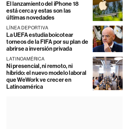
El lanzamiento del iPhone 18
está cerca y estas son las
últimas novedades
LÍNEA DEPORTIVA
La UEFA estudia boicotear
torneos de la FIFA por su plan de
abrirse a inversión privada
LATINOAMÉRICA
Ni presencial, ni remoto, ni
híbrido: el nuevo modelo laboral
que WeWork ve crecer en
Latinoamérica