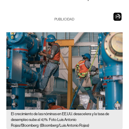
23
PUBLICIDAD
El crecimiento de las nóminas en EE.UU. desacelera y la tasa de
desempleo sube al 4,1%
Foto: Luis Antonio
Rojas/Bloomberg
(Bloomberg/Luis Antonio Rojas)