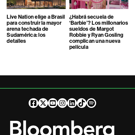
Live Nation elige a Brasil
¿Habrá secuela de
para construir la mayor
‘Barbie’? Los millonarios
arena techada de
sueldos de Margot
Sudamérica: los
Robbie y Ryan Gosling
detalles
complican una nueva
película