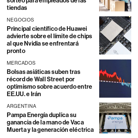
sorteo para empleados de las
tiendas
NEGOCIOS
Principal científico de Huawei
advierte sobre el límite de chips
al que Nvidia se enfrentará
pronto
MERCADOS
Bolsas asiáticas suben tras
récord de Wall Street por
optimismo sobre acuerdo entre
EE.UU. e Irán
ARGENTINA
Pampa Energía duplica su
ganancia de la mano de Vaca
Muerta y la generación eléctrica