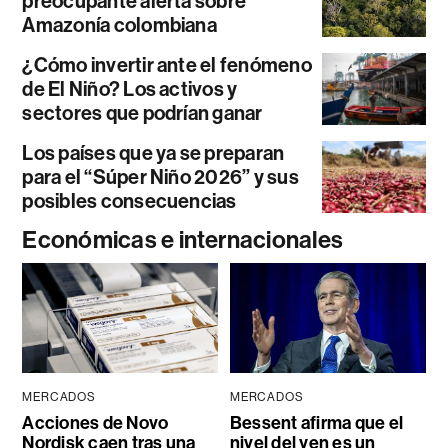
preocupante alerta sobre
Amazonía colombiana
¿Cómo invertir ante el fenómeno
de El Niño? Los activos y
sectores que podrían ganar
Los países que ya se preparan
para el “Súper Niño 2026” y sus
posibles consecuencias
Económicas e internacionales
MERCADOS
MERCADOS
Acciones de Novo
Bessent afirma que el
Nordisk caen tras una
nivel del yen es un