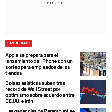
PUBLICIDAD
LAS ÚLTIMAS
Apple se prepara para el
lanzamiento del iPhone con un
sorteo para empleados de las
tiendas
Bolsas asiáticas suben tras
récord de Wall Street por
optimismo sobre acuerdo entre
EE.UU. e Irán
Las ganancias de Paramount se