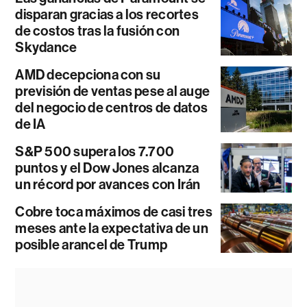
disparan gracias a los recortes
de costos tras la fusión con
Skydance
AMD decepciona con su
previsión de ventas pese al auge
del negocio de centros de datos
de IA
S&P 500 supera los 7.700
puntos y el Dow Jones alcanza
un récord por avances con Irán
Cobre toca máximos de casi tres
meses ante la expectativa de un
posible arancel de Trump