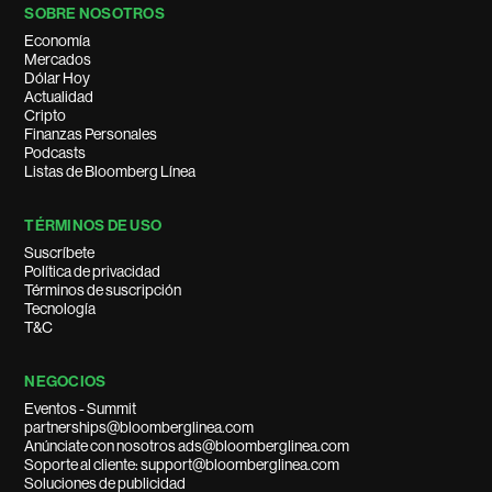
SOBRE NOSOTROS
Economía
Mercados
Dólar Hoy
Actualidad
Cripto
Finanzas Personales
Podcasts
Listas de Bloomberg Línea
TÉRMINOS DE USO
Suscríbete
Política de privacidad
Términos de suscripción
Tecnología
T&C
NEGOCIOS
Eventos - Summit
partnerships@bloomberglinea.com
Anúnciate con nosotros ads@bloomberglinea.com
Soporte al cliente: support@bloomberglinea.com
Soluciones de publicidad