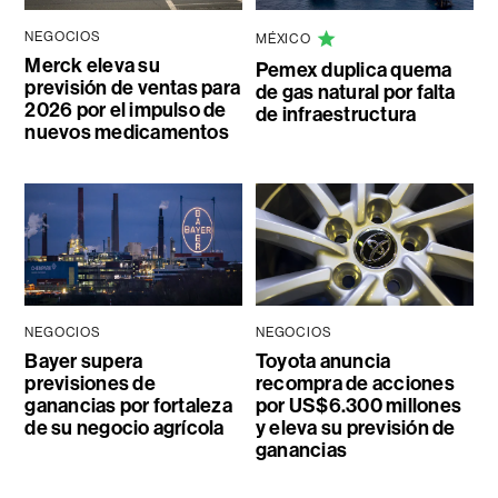
NEGOCIOS
MÉXICO
Merck eleva su
Pemex duplica quema
previsión de ventas para
de gas natural por falta
2026 por el impulso de
de infraestructura
nuevos medicamentos
NEGOCIOS
NEGOCIOS
Bayer supera
Toyota anuncia
previsiones de
recompra de acciones
ganancias por fortaleza
por US$6.300 millones
de su negocio agrícola
y eleva su previsión de
ganancias