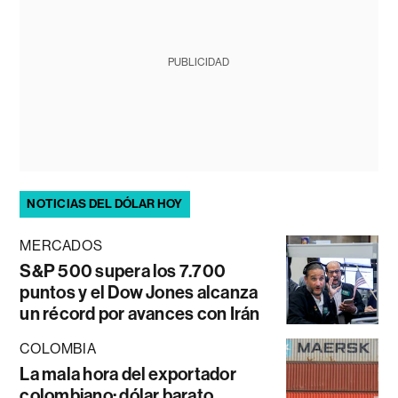
PUBLICIDAD
NOTICIAS DEL DÓLAR HOY
MERCADOS
S&P 500 supera los 7.700
puntos y el Dow Jones alcanza
un récord por avances con Irán
COLOMBIA
La mala hora del exportador
colombiano: dólar barato,