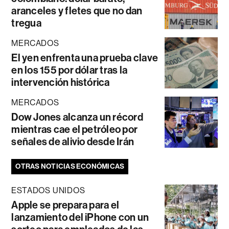
aranceles y fletes que no dan
tregua
MERCADOS
El yen enfrenta una prueba clave
en los 155 por dólar tras la
intervención histórica
MERCADOS
Dow Jones alcanza un récord
mientras cae el petróleo por
señales de alivio desde Irán
OTRAS NOTICIAS ECONÓMICAS
ESTADOS UNIDOS
Apple se prepara para el
lanzamiento del iPhone con un