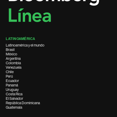
LATINOAMÉRICA
Latinoamérica y el mundo
Brasil
México
Argentina
Colombia
Venezuela
Chile
Perú
Ecuador
Panamá
Uruguay
Costa Rica
El Salvador
República Dominicana
Guatemala