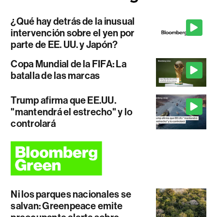
¿Qué hay detrás de la inusual
intervención sobre el yen por
parte de EE. UU. y Japón?
Copa Mundial de la FIFA: La
batalla de las marcas
Trump afirma que EE.UU.
"mantendrá el estrecho" y lo
controlará
Ni los parques nacionales se
salvan: Greenpeace emite