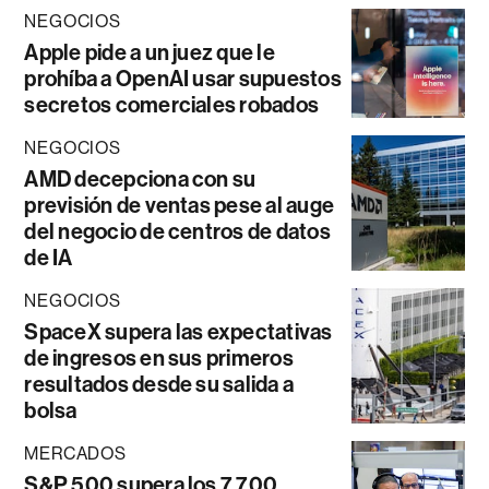
NEGOCIOS
Apple pide a un juez que le
prohíba a OpenAI usar supuestos
secretos comerciales robados
NEGOCIOS
AMD decepciona con su
previsión de ventas pese al auge
del negocio de centros de datos
de IA
NEGOCIOS
SpaceX supera las expectativas
de ingresos en sus primeros
resultados desde su salida a
bolsa
MERCADOS
S&P 500 supera los 7.700