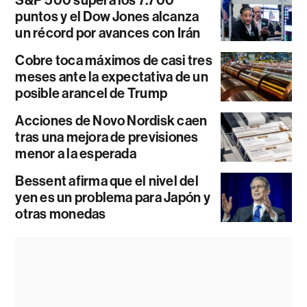
S&P 500 supera los 7.700
puntos y el Dow Jones alcanza
un récord por avances con Irán
Cobre toca máximos de casi tres
meses ante la expectativa de un
posible arancel de Trump
Acciones de Novo Nordisk caen
tras una mejora de previsiones
menor a la esperada
Bessent afirma que el nivel del
yen es un problema para Japón y
otras monedas