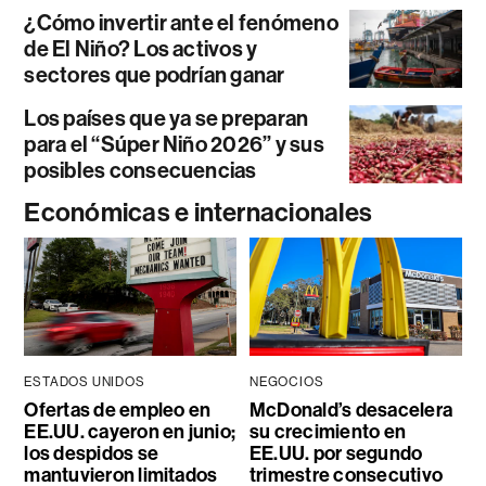
¿Cómo invertir ante el fenómeno
de El Niño? Los activos y
sectores que podrían ganar
Los países que ya se preparan
para el “Súper Niño 2026” y sus
posibles consecuencias
Económicas e internacionales
ESTADOS UNIDOS
NEGOCIOS
Ofertas de empleo en
McDonald’s desacelera
EE.UU. cayeron en junio;
su crecimiento en
los despidos se
EE.UU. por segundo
mantuvieron limitados
trimestre consecutivo