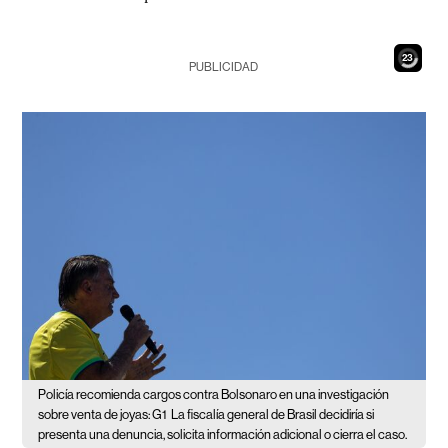
21
PUBLICIDAD
Policía recomienda cargos contra Bolsonaro en una investigación
sobre venta de joyas: G1
La fiscalía general de Brasil decidiría si
presenta una denuncia, solicita información adicional o cierra el caso.