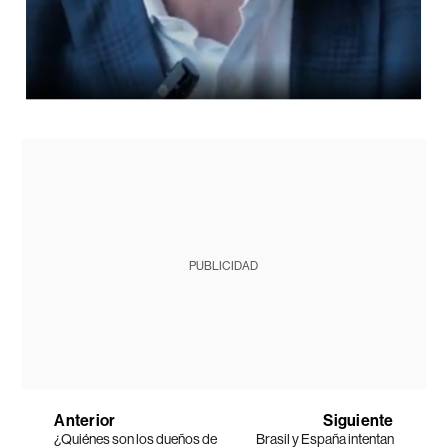
PUBLICIDAD
Anterior
Siguiente
¿Quiénes son los dueños de
Brasil y España intentan