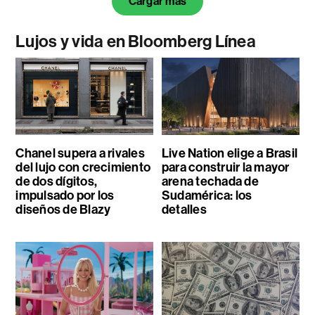
Cargar más
Lujos y vida en Bloomberg Línea
Chanel supera a rivales
Live Nation elige a Brasil
del lujo con crecimiento
para construir la mayor
de dos dígitos,
arena techada de
impulsado por los
Sudamérica: los
diseños de Blazy
detalles