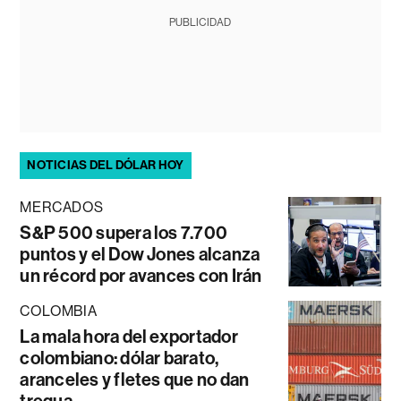
PUBLICIDAD
NOTICIAS DEL DÓLAR HOY
MERCADOS
S&P 500 supera los 7.700
puntos y el Dow Jones alcanza
un récord por avances con Irán
COLOMBIA
La mala hora del exportador
colombiano: dólar barato,
aranceles y fletes que no dan