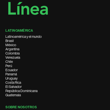
LATINOAMÉRICA
Latinoamérica y el mundo
Brasil
México
Argentina
Colombia
Venezuela
Chile
Perú
Ecuador
Panamá
Uruguay
Costa Rica
El Salvador
República Dominicana
Guatemala
SOBRE NOSOTROS