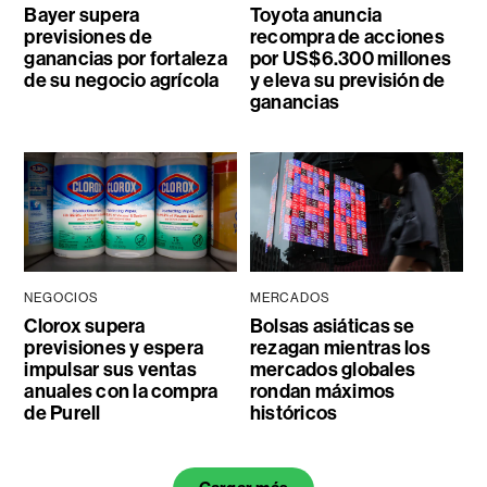
Bayer supera
Toyota anuncia
previsiones de
recompra de acciones
ganancias por fortaleza
por US$6.300 millones
de su negocio agrícola
y eleva su previsión de
ganancias
NEGOCIOS
MERCADOS
Clorox supera
Bolsas asiáticas se
previsiones y espera
rezagan mientras los
impulsar sus ventas
mercados globales
anuales con la compra
rondan máximos
de Purell
históricos