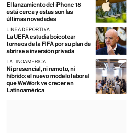
El lanzamiento del iPhone 18
está cerca y estas son las
últimas novedades
LÍNEA DEPORTIVA
La UEFA estudia boicotear
torneos de la FIFA por su plan de
abrirse a inversión privada
LATINOAMÉRICA
Ni presencial, ni remoto, ni
híbrido: el nuevo modelo laboral
que WeWork ve crecer en
Latinoamérica