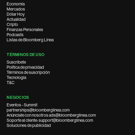
Economía
Mercados
Dólar Hoy
Actualidad
Cripto
Finanzas Personales
Podcasts
Listas de Bloomberg Línea
TÉRMINOS DE USO
Suscríbete
Política de privacidad
Términos de suscripción
Tecnología
T&C
NEGOCIOS
Eventos - Summit
partnerships@bloomberglinea.com
Anúnciate con nosotros ads@bloomberglinea.com
Soporte al cliente: support@bloomberglinea.com
Soluciones de publicidad