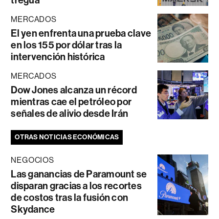
tregua
MERCADOS
El yen enfrenta una prueba clave
en los 155 por dólar tras la
intervención histórica
MERCADOS
Dow Jones alcanza un récord
mientras cae el petróleo por
señales de alivio desde Irán
OTRAS NOTICIAS ECONÓMICAS
NEGOCIOS
Las ganancias de Paramount se
disparan gracias a los recortes
de costos tras la fusión con
Skydance