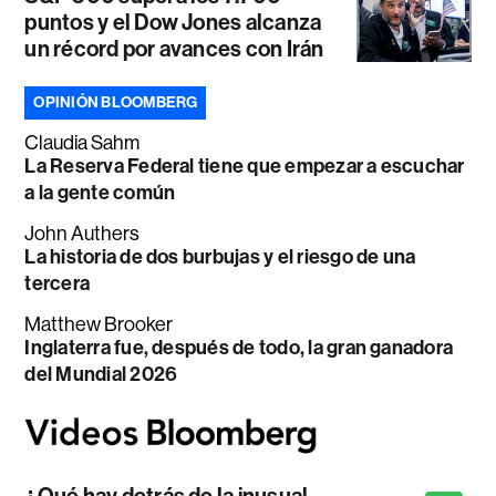
puntos y el Dow Jones alcanza
un récord por avances con Irán
OPINIÓN BLOOMBERG
Claudia Sahm
La Reserva Federal tiene que empezar a escuchar
a la gente común
John Authers
La historia de dos burbujas y el riesgo de una
tercera
Matthew Brooker
Inglaterra fue, después de todo, la gran ganadora
del Mundial 2026
¿Qué hay detrás de la inusual