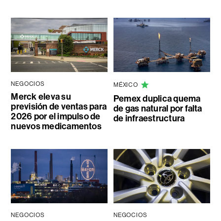
NEGOCIOS
MÉXICO
Merck eleva su
Pemex duplica quema
previsión de ventas para
de gas natural por falta
2026 por el impulso de
de infraestructura
nuevos medicamentos
NEGOCIOS
NEGOCIOS