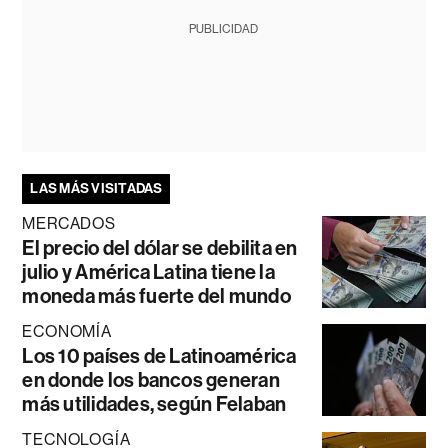
PUBLICIDAD
LAS MÁS VISITADAS
MERCADOS
El precio del dólar se debilita en
julio y América Latina tiene la
moneda más fuerte del mundo
ECONOMÍA
Los 10 países de Latinoamérica
en donde los bancos generan
más utilidades, según Felaban
TECNOLOGÍA