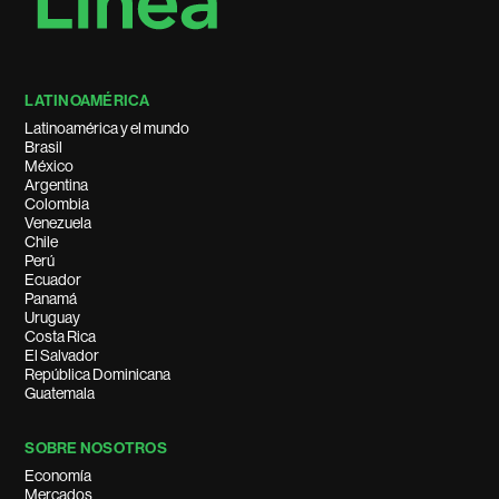
LATINOAMÉRICA
Latinoamérica y el mundo
Brasil
México
Argentina
Colombia
Venezuela
Chile
Perú
Ecuador
Panamá
Uruguay
Costa Rica
El Salvador
República Dominicana
Guatemala
SOBRE NOSOTROS
Economía
Mercados