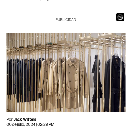
22
PUBLICIDAD
Por
Jack Wittels
06 de julio, 2024 | 02:29 PM