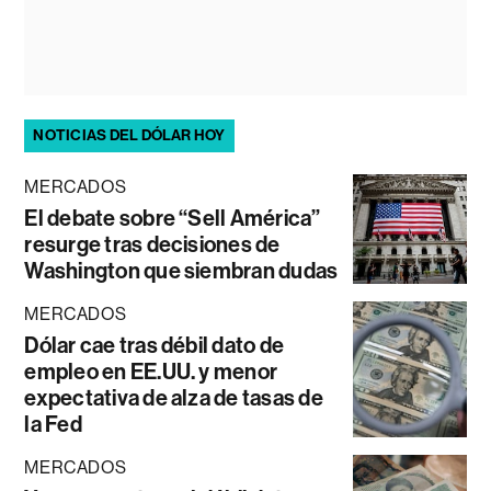
NOTICIAS DEL DÓLAR HOY
MERCADOS
El debate sobre “Sell América”
resurge tras decisiones de
Washington que siembran dudas
MERCADOS
Dólar cae tras débil dato de
empleo en EE.UU. y menor
expectativa de alza de tasas de
la Fed
MERCADOS