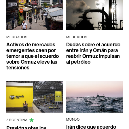
MERCADOS
MERCADOS
Activos de mercados
Dudas sobre el acuerdo
emergentes caen por
entre Irán y Omán para
temor a que el acuerdo
reabrir Ormuz impulsan
sobre Ormuz eleve las
al petróleo
tensiones
MUNDO
ARGENTINA
Irán dice que acuerdo
Presión sobre los