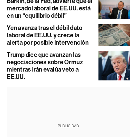
Barkin, de la Fed, advierte que el
mercado laboral de EE.UU. está
en un “equilibrio débil”
Yen avanza tras el débil dato
laboral de EE.UU. y crece la
alerta por posible intervención
Trump dice que avanzan las
negociaciones sobre Ormuz
mientras Irán evalúa veto a
EE.UU.
PUBLICIDAD