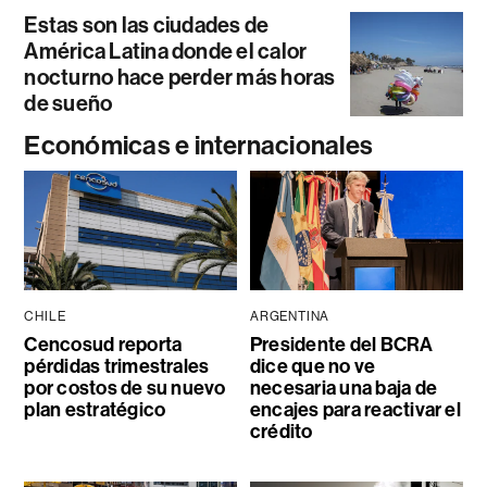
Estas son las ciudades de
América Latina donde el calor
nocturno hace perder más horas
de sueño
Económicas e internacionales
CHILE
ARGENTINA
Cencosud reporta
Presidente del BCRA
pérdidas trimestrales
dice que no ve
por costos de su nuevo
necesaria una baja de
plan estratégico
encajes para reactivar el
crédito