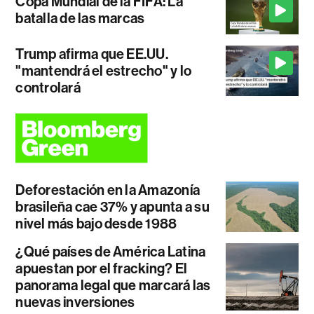
Copa Mundial de la FIFA: La
batalla de las marcas
Trump afirma que EE.UU.
"mantendrá el estrecho" y lo
controlará
Deforestación en la Amazonía
brasileña cae 37% y apunta a su
nivel más bajo desde 1988
¿Qué países de América Latina
apuestan por el fracking? El
panorama legal que marcará las
nuevas inversiones