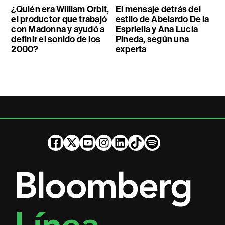
¿Quién era William Orbit,
El mensaje detrás del
el productor que trabajó
estilo de Abelardo De la
con Madonna y ayudó a
Espriella y Ana Lucía
definir el sonido de los
Pineda, según una
2000?
experta