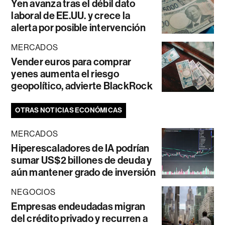
Yen avanza tras el débil dato
laboral de EE.UU. y crece la
alerta por posible intervención
MERCADOS
Vender euros para comprar
yenes aumenta el riesgo
geopolítico, advierte BlackRock
OTRAS NOTICIAS ECONÓMICAS
MERCADOS
Hiperescaladores de IA podrían
sumar US$2 billones de deuda y
aún mantener grado de inversión
NEGOCIOS
Empresas endeudadas migran
del crédito privado y recurren a