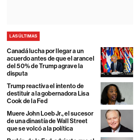
LAS ÚLTIMAS
Canadá lucha por llegar a un
acuerdo antes de que el arancel
del 50% de Trump agrave la
disputa
Trump reactiva el intento de
destituir a la gobernadora Lisa
Cook de la Fed
Muere John Loeb Jr., el sucesor
de una dinastía de Wall Street
que se volcó a la política