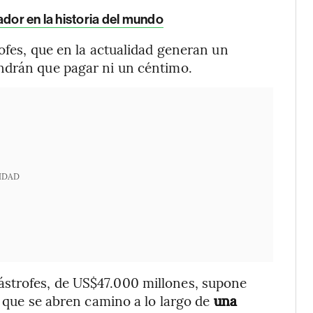
ador en la historia del mundo
ofes, que en la actualidad generan un
ndrán que pagar ni un céntimo.
IDAD
strofes, de US$47.000 millones, supone
s que se abren camino a lo largo de
una