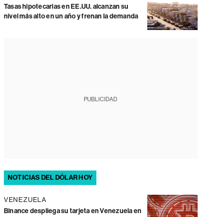
Tasas hipotecarias en EE.UU. alcanzan su
nivel más alto en un año y frenan la demanda
PUBLICIDAD
NOTICIAS DEL DÓLAR HOY
VENEZUELA
Binance despliega su tarjeta en Venezuela en