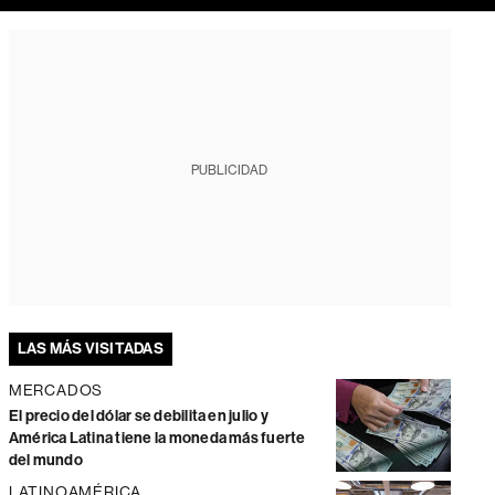
PUBLICIDAD
LAS MÁS VISITADAS
MERCADOS
El precio del dólar se debilita en julio y
América Latina tiene la moneda más fuerte
del mundo
LATINOAMÉRICA