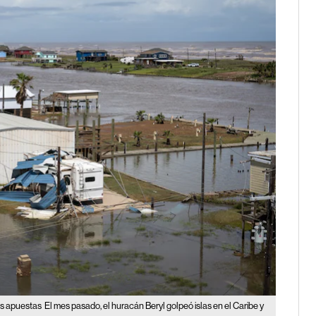
us apuestas
El mes pasado, el huracán Beryl golpeó islas en el Caribe y