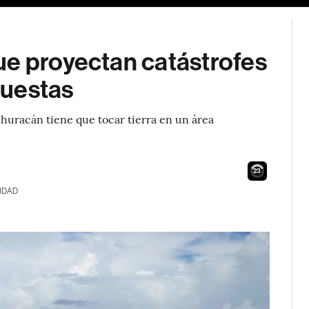
ue proyectan catástrofes
puestas
 huracán tiene que tocar tierra en un área
22
IDAD