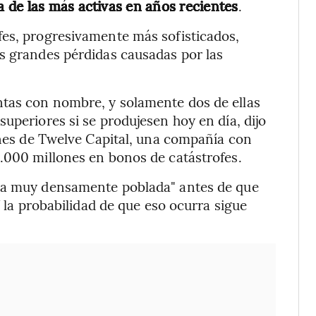
 de las más activas en años recientes
.
fes, progresivamente más sofisticados,
s grandes pérdidas causadas por las
tas con nombre, y solamente dos de ellas
uperiores si se produjesen hoy en día, dijo
iones de Twelve Capital, una compañía con
.000 millones en bonos de catástrofes.
ona muy densamente poblada" antes de que
Y la probabilidad de que eso ocurra sigue