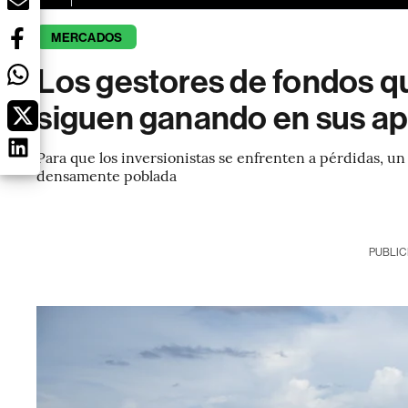
MERCADOS
Los gestores de fondos q
siguen ganando en sus a
Para que los inversionistas se enfrenten a pérdidas, un
densamente poblada
PUBLIC