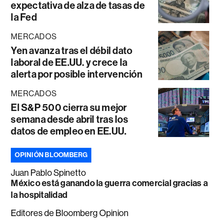
expectativa de alza de tasas de
la Fed
MERCADOS
Yen avanza tras el débil dato
laboral de EE.UU. y crece la
alerta por posible intervención
MERCADOS
El S&P 500 cierra su mejor
semana desde abril tras los
datos de empleo en EE.UU.
OPINIÓN BLOOMBERG
Juan Pablo Spinetto
México está ganando la guerra comercial gracias a
la hospitalidad
Editores de Bloomberg Opinion