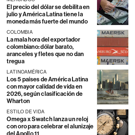
El precio del dólar se debilita en
julio y América Latina tiene la
moneda más fuerte del mundo
COLOMBIA
La mala hora del exportador
colombiano: dólar barato,
aranceles y fletes que no dan
tregua
LATINOAMÉRICA
Los 5 países de América Latina
con mayor calidad de vida en
2026, según clasificación de
Wharton
ESTILO DE VIDA
Omega x Swatch lanza un reloj
con oro para celebrar el alunizaje
del Apollo 11