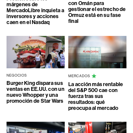
con Omán para
márgenes de
gestionar el estrecho de
MercadoLibre inquieta a
Ormuz está en su fase
inversores y acciones
final
caen en el Nasdaq
NEGOCIOS
MERCADOS
Burger King dispara sus
La acción más rentable
ventas en EE.UU. con un
del S&P 500 cae con
nuevo Whopper y una
fuerza tras sus
promoción de Star Wars
resultados: qué
preocupa al mercado