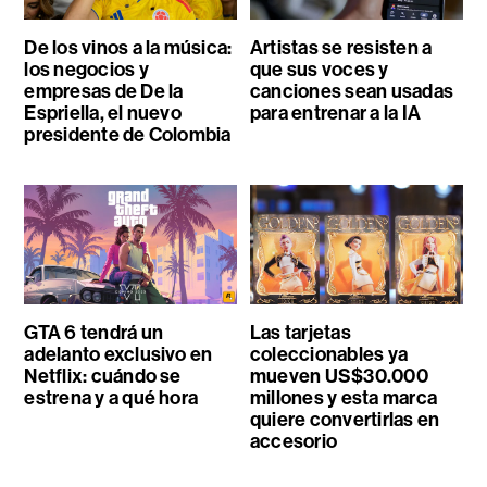
De los vinos a la música:
Artistas se resisten a
los negocios y
que sus voces y
empresas de De la
canciones sean usadas
Espriella, el nuevo
para entrenar a la IA
presidente de Colombia
GTA 6 tendrá un
Las tarjetas
adelanto exclusivo en
coleccionables ya
Netflix: cuándo se
mueven US$30.000
estrena y a qué hora
millones y esta marca
quiere convertirlas en
accesorio