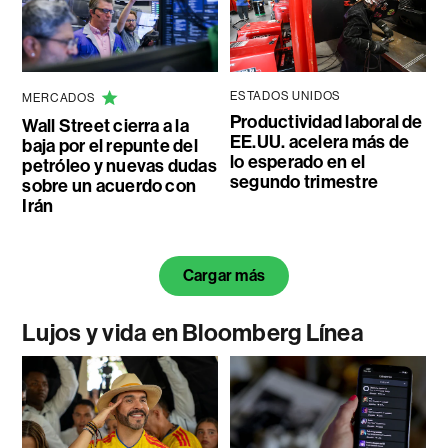
ESTADOS UNIDOS
MERCADOS
Productividad laboral de
Wall Street cierra a la
EE.UU. acelera más de
baja por el repunte del
lo esperado en el
petróleo y nuevas dudas
segundo trimestre
sobre un acuerdo con
Irán
Cargar más
Lujos y vida en Bloomberg Línea