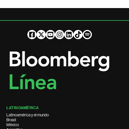
LATINOAMÉRICA
Latinoamérica y el mundo
Brasil
México