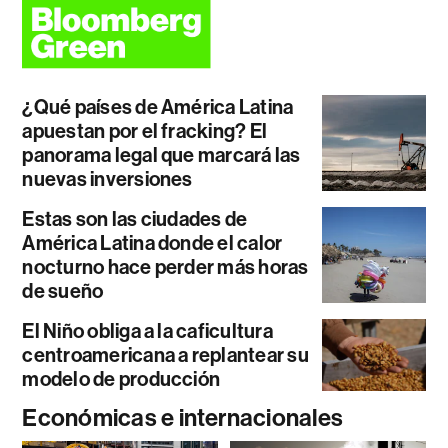
¿Qué países de América Latina
apuestan por el fracking? El
panorama legal que marcará las
nuevas inversiones
Estas son las ciudades de
América Latina donde el calor
nocturno hace perder más horas
de sueño
El Niño obliga a la caficultura
centroamericana a replantear su
modelo de producción
Económicas e internacionales