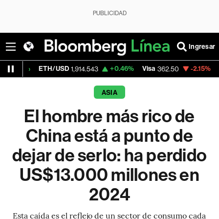
PUBLICIDAD
Ingresar
TH/USD
+0.46%
Visa
-2.15%
MercadoLibre
1,914.543
362.50
ASIA
El hombre más rico de
China está a punto de
dejar de serlo: ha perdido
US$13.000 millones en
2024
Esta caída es el reflejo de un sector de consumo cada