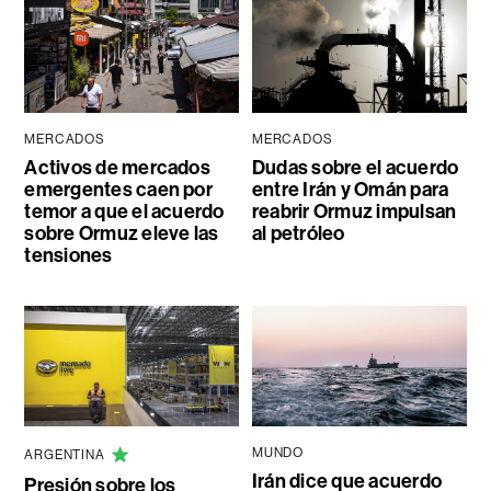
MERCADOS
MERCADOS
Activos de mercados
Dudas sobre el acuerdo
emergentes caen por
entre Irán y Omán para
temor a que el acuerdo
reabrir Ormuz impulsan
sobre Ormuz eleve las
al petróleo
tensiones
MUNDO
ARGENTINA
Irán dice que acuerdo
Presión sobre los