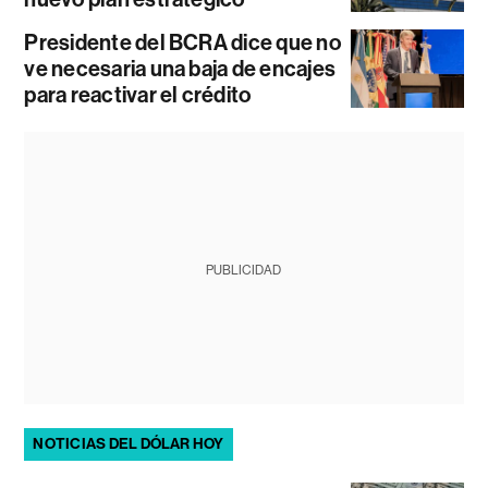
Presidente del BCRA dice que no
ve necesaria una baja de encajes
para reactivar el crédito
PUBLICIDAD
NOTICIAS DEL DÓLAR HOY