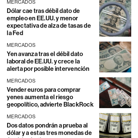
MERCADOS
Dólar cae tras débil dato de
empleo en EE.UU. y menor
expectativa de alza de tasas de
la Fed
MERCADOS
Yen avanza tras el débil dato
laboral de EE.UU. y crece la
alerta por posible intervención
MERCADOS
Vender euros para comprar
yenes aumenta el riesgo
geopolítico, advierte BlackRock
MERCADOS
Dos datos pondrán a prueba al
dólar y a estas tres monedas de