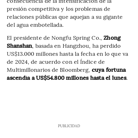
consecuencia de la intensificación de la
presión competitiva y los problemas de
relaciones públicas que aquejan a su gigante
del agua embotellada.
El presidente de Nongfu Spring Co.,
Zhong
Shanshan
, basada en Hangzhou, ha perdido
US$13.000 millones hasta la fecha en lo que va
de 2024, de acuerdo con el Índice de
Multimillonarios de Bloomberg,
cuya fortuna
ascendía a US$54.800 millones hasta el lunes
.
PUBLICIDAD