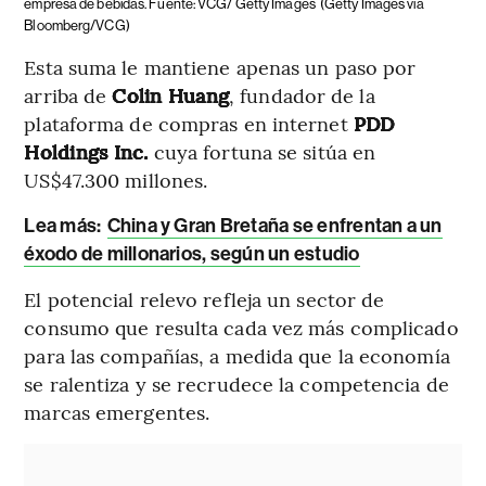
empresa de bebidas. Fuente: VCG/ Getty Images
(Getty Images via
Bloomberg/VCG)
Esta suma le mantiene apenas un paso por
arriba de
Colin Huang
, fundador de la
plataforma de compras en internet
PDD
Holdings Inc.
cuya fortuna se sitúa en
US$47.300 millones.
Lea más:
China y Gran Bretaña se enfrentan a un
éxodo de millonarios, según un estudio
El potencial relevo refleja un sector de
consumo que resulta cada vez más complicado
para las compañías, a medida que la economía
se ralentiza y se recrudece la competencia de
marcas emergentes.