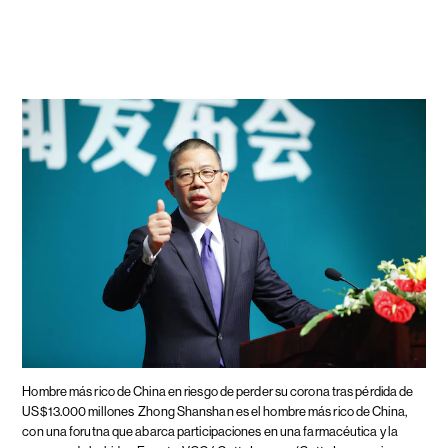
Hombre más rico de China en riesgo de perder su corona tras pérdida de
US$13.000 millones
Zhong Shanshan es el hombre más rico de China,
con una forutna que abarca participaciones en una farmacéutica y la