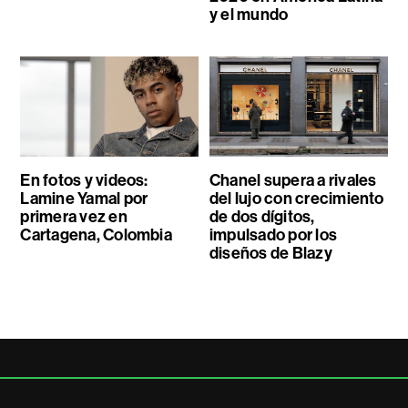
y el mundo
En fotos y videos:
Chanel supera a rivales
Lamine Yamal por
del lujo con crecimiento
primera vez en
de dos dígitos,
Cartagena, Colombia
impulsado por los
diseños de Blazy