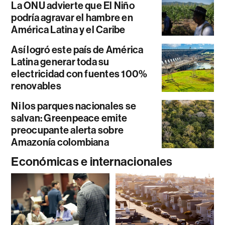
La ONU advierte que El Niño
podría agravar el hambre en
América Latina y el Caribe
Así logró este país de América
Latina generar toda su
electricidad con fuentes 100%
renovables
Ni los parques nacionales se
salvan: Greenpeace emite
preocupante alerta sobre
Amazonía colombiana
Económicas e internacionales