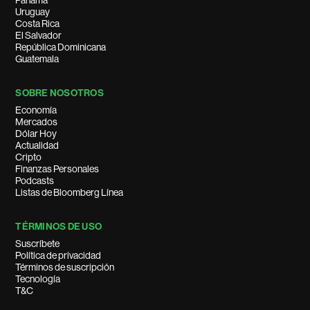
Panamá
Uruguay
Costa Rica
El Salvador
República Dominicana
Guatemala
SOBRE NOSOTROS
Economía
Mercados
Dólar Hoy
Actualidad
Cripto
Finanzas Personales
Podcasts
Listas de Bloomberg Línea
TÉRMINOS DE USO
Suscríbete
Política de privacidad
Términos de suscripción
Tecnología
T&C