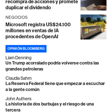
recompra de acciones y promete
duplicar el dividendo
NEGOCIOS
Microsoft registra US$24.100
millones en ventas de IA
procedentes de OpenAI
OPINIÓN BLOOMBERG
Liam Denning
Un Trump acorralado podría volverse contra las
grandes petroleras
Claudia Sahm
La Reserva Federal tiene que empezar a escuchar
a la gente común
John Authers
La historia de dos burbujas y el riesgo de una
tercera