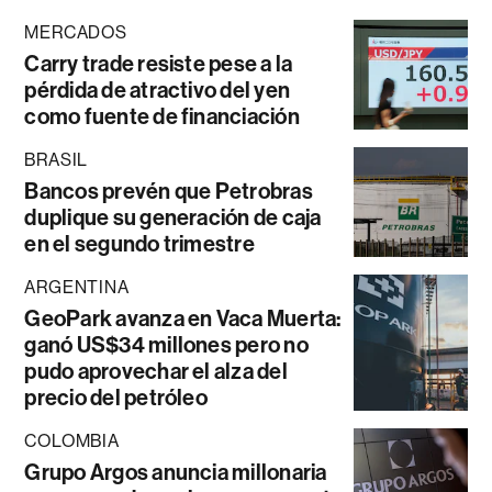
MERCADOS
Carry trade resiste pese a la
pérdida de atractivo del yen
como fuente de financiación
BRASIL
Bancos prevén que Petrobras
duplique su generación de caja
en el segundo trimestre
ARGENTINA
GeoPark avanza en Vaca Muerta:
ganó US$34 millones pero no
pudo aprovechar el alza del
precio del petróleo
COLOMBIA
Grupo Argos anuncia millonaria