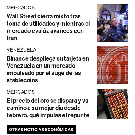
MERCADOS
Wall Street cierra mixto tras
toma de utilidades y mientras el
mercado evalúa avances con
Irán
VENEZUELA
Binance despliega su tarjeta en
Venezuela en un mercado
impulsado por el auge de las
stablecoins
MERCADOS
El precio del oro se dispara y va
camino a su mejor día desde
febrero: qué impulsa el repunte
OTRAS NOTICIAS ECONÓMICAS