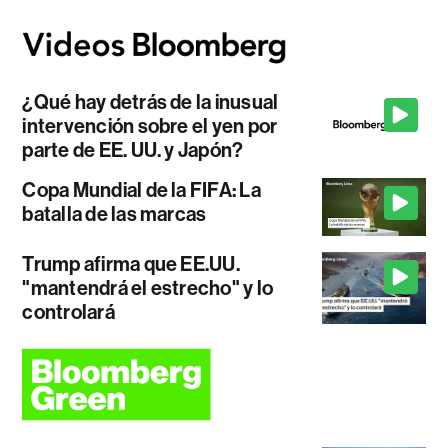
¿Qué hay detrás de la inusual
intervención sobre el yen por
parte de EE. UU. y Japón?
Copa Mundial de la FIFA: La
batalla de las marcas
Trump afirma que EE.UU.
"mantendrá el estrecho" y lo
controlará