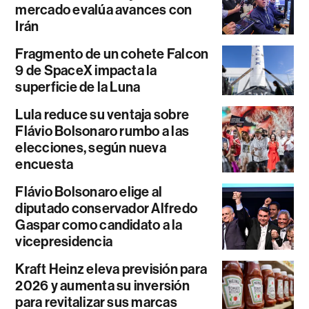
mercado evalúa avances con
Irán
Fragmento de un cohete Falcon
9 de SpaceX impacta la
superficie de la Luna
Lula reduce su ventaja sobre
Flávio Bolsonaro rumbo a las
elecciones, según nueva
encuesta
Flávio Bolsonaro elige al
diputado conservador Alfredo
Gaspar como candidato a la
vicepresidencia
Kraft Heinz eleva previsión para
2026 y aumenta su inversión
para revitalizar sus marcas