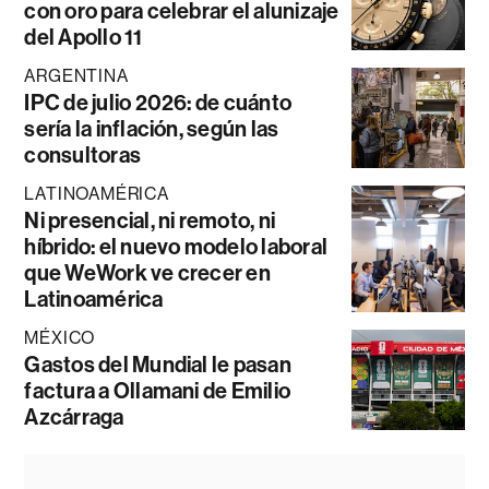
con oro para celebrar el alunizaje
del Apollo 11
ARGENTINA
IPC de julio 2026: de cuánto
sería la inflación, según las
consultoras
LATINOAMÉRICA
Ni presencial, ni remoto, ni
híbrido: el nuevo modelo laboral
que WeWork ve crecer en
Latinoamérica
MÉXICO
Gastos del Mundial le pasan
factura a Ollamani de Emilio
Azcárraga