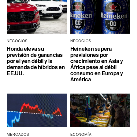
NEGOCIOS
NEGOCIOS
Honda eleva su
Heineken supera
previsión de ganancias
previsiones por
por el yen débil y la
crecimiento en Asia y
demanda de híbridos en
África pese al débil
EE.UU.
consumo en Europa y
América
MERCADOS
ECONOMÍA