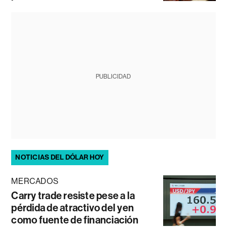
PUBLICIDAD
NOTICIAS DEL DÓLAR HOY
MERCADOS
Carry trade resiste pese a la
pérdida de atractivo del yen
como fuente de financiación