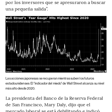
por los inversores que se apresuraron a buscar
una pequeña salida”.
Las acciones japonesas se recuperan mientras suben los futuros
estadounidenses
El "indicador del miedo" de Wall Street alcanza su nivel
más alto desde 2020.
La presidenta del Banco de la Reserva Federal
de San Francisco, Mary Daly, dijo que el
mercado laboral se está debilitando e indicó