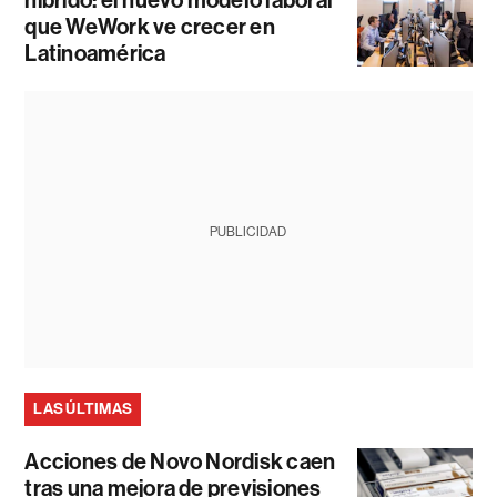
que WeWork ve crecer en
Latinoamérica
PUBLICIDAD
LAS ÚLTIMAS
Acciones de Novo Nordisk caen
tras una mejora de previsiones