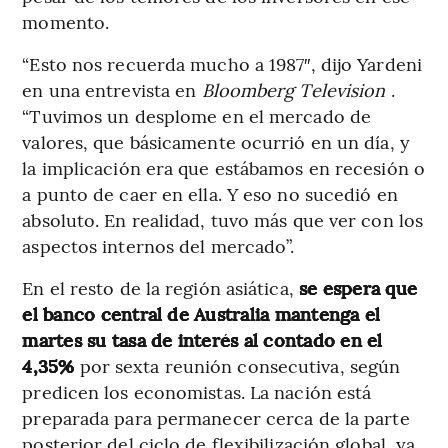
momento.
“Esto nos recuerda mucho a 1987″, dijo Yardeni
en una entrevista en
Bloomberg Television
.
“Tuvimos un desplome en el mercado de
valores, que básicamente ocurrió en un día, y
la implicación era que estábamos en recesión o
a punto de caer en ella. Y eso no sucedió en
absoluto. En realidad, tuvo más que ver con los
aspectos internos del mercado”.
En el resto de la región asiática,
se espera que
el banco central de Australia mantenga el
martes su tasa de interés al contado en el
4,35%
por sexta reunión consecutiva, según
predicen los economistas. La nación está
preparada para permanecer cerca de la parte
posterior del ciclo de flexibilización global, ya