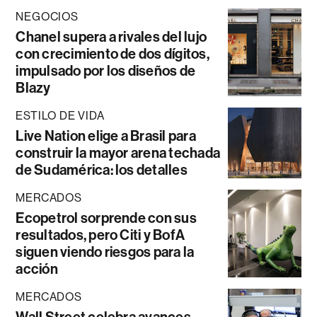
NEGOCIOS
Chanel supera a rivales del lujo
con crecimiento de dos dígitos,
impulsado por los diseños de
Blazy
ESTILO DE VIDA
Live Nation elige a Brasil para
construir la mayor arena techada
de Sudamérica: los detalles
MERCADOS
Ecopetrol sorprende con sus
resultados, pero Citi y BofA
siguen viendo riesgos para la
acción
MERCADOS
Wall Street celebra avances