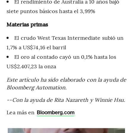
El rendimiento de Australia a 10 años bajó
siete puntos básicos hasta el 3,99%
Materias primas
El crudo West Texas Intermediate subió un
1,7% a US$74,16 el barril
El oro al contado cayó un 0,1% hasta los
US$2.407,23 la onza
Este artículo ha sido elaborado con la ayuda de
Bloomberg Automation.
--Con la ayuda de Rita Nazareth y Winnie Hsu.
Lea más en
Bloomberg.com