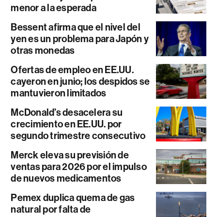
menor a la esperada
Bessent afirma que el nivel del
yen es un problema para Japón y
otras monedas
Ofertas de empleo en EE.UU.
cayeron en junio; los despidos se
mantuvieron limitados
McDonald’s desacelera su
crecimiento en EE.UU. por
segundo trimestre consecutivo
Merck eleva su previsión de
ventas para 2026 por el impulso
de nuevos medicamentos
Pemex duplica quema de gas
natural por falta de