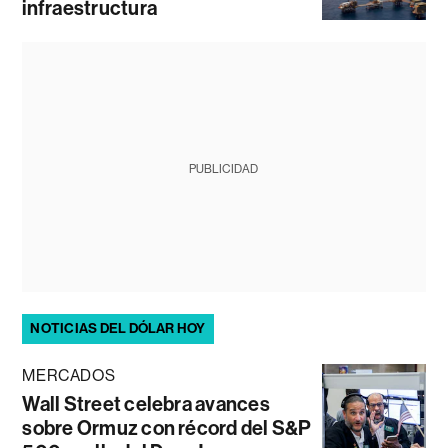
infraestructura
PUBLICIDAD
NOTICIAS DEL DÓLAR HOY
MERCADOS
Wall Street celebra avances
sobre Ormuz con récord del S&P