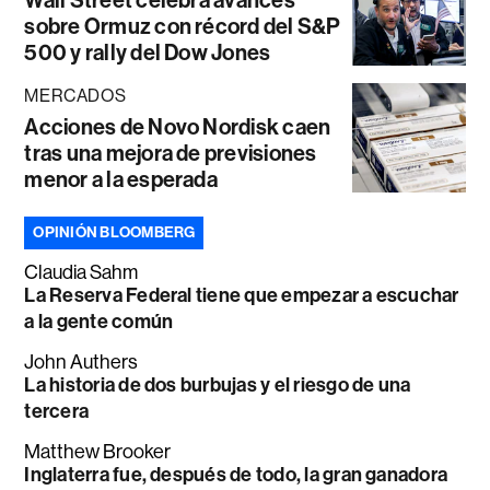
sobre Ormuz con récord del S&P
500 y rally del Dow Jones
MERCADOS
Acciones de Novo Nordisk caen
tras una mejora de previsiones
menor a la esperada
OPINIÓN BLOOMBERG
Claudia Sahm
La Reserva Federal tiene que empezar a escuchar
a la gente común
John Authers
La historia de dos burbujas y el riesgo de una
tercera
Matthew Brooker
Inglaterra fue, después de todo, la gran ganadora