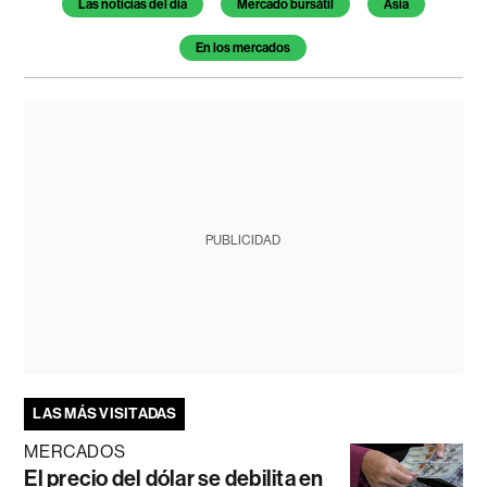
Las noticias del día
Mercado bursátil
Asia
En los mercados
PUBLICIDAD
LAS MÁS VISITADAS
MERCADOS
El precio del dólar se debilita en