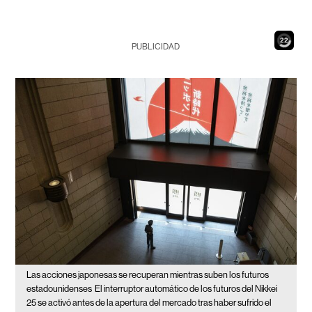
20
PUBLICIDAD
Las acciones japonesas se recuperan mientras suben los futuros
estadounidenses
El interruptor automático de los futuros del Nikkei
25 se activó antes de la apertura del mercado tras haber sufrido el