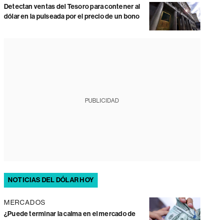
Detectan ventas del Tesoro para contener al
dólar en la pulseada por el precio de un bono
PUBLICIDAD
NOTICIAS DEL DÓLAR HOY
MERCADOS
¿Puede terminar la calma en el mercado de