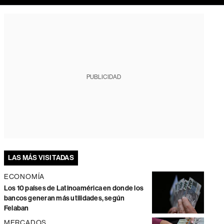
PUBLICIDAD
LAS MÁS VISITADAS
ECONOMÍA
Los 10 países de Latinoamérica en donde los
bancos generan más utilidades, según
Felaban
MERCADOS