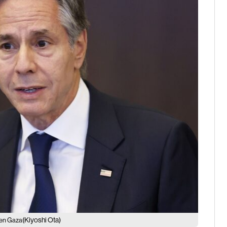
(Kiyoshi Ota)
a en Gaza