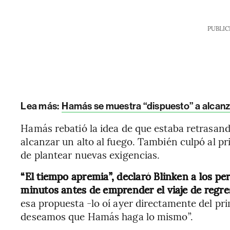
PUBLIC
Lea más:
Hamás se muestra “dispuesto” a alcanza
Hamás rebatió la idea de que estaba retrasand
alcanzar un alto al fuego. También culpó al p
de plantear nuevas exigencias.
“El tiempo apremia”, declaró Blinken a los per
minutos antes de emprender el viaje de regr
esa propuesta -lo oí ayer directamente del p
deseamos que Hamás haga lo mismo”.