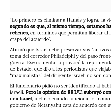
“Lo primero es eliminar a Hamás y lograr la vi
segundo es que, al mismo tiempo, estamos ha
rehenes,
en términos que permitan liberar al
etapa del acuerdo”.
Afirmó que Israel debe preservar sus “activos
toma del corredor Philadelphi y del paso front
guerra. Ese comentario provocó la reprimend
de Estado, que dijo a los periodistas que viaj
“maximalistas” del dirigente israelí no son con
El funcionario pidió no ser identificado al hab
israelí.
Pero la opinión de EE.UU. subrayó cóm
con Israel,
incluso cuando funcionarios como B
gobierno de Netanyahu está de acuerdo con s