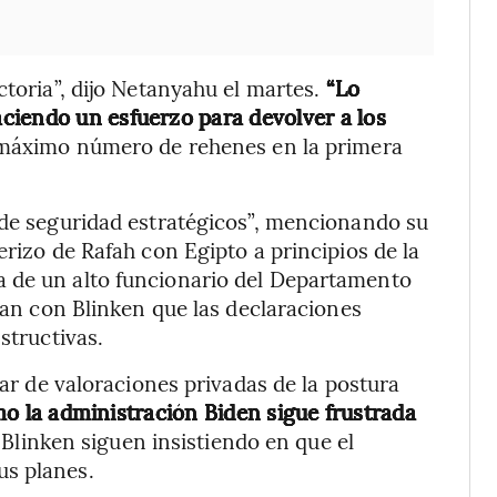
ctoria”, dijo Netanyahu el martes.
“Lo
ciendo un esfuerzo para devolver a los
 máximo número de rehenes en la primera
 de seguridad estratégicos”, mencionando su
erizo de Rafah con Egipto a principios de la
a de un alto funcionario del Departamento
aban con Blinken que las declaraciones
structivas.
lar de valoraciones privadas de la postura
o la administración Biden sigue frustrada
linken siguen insistiendo en que el
us planes.