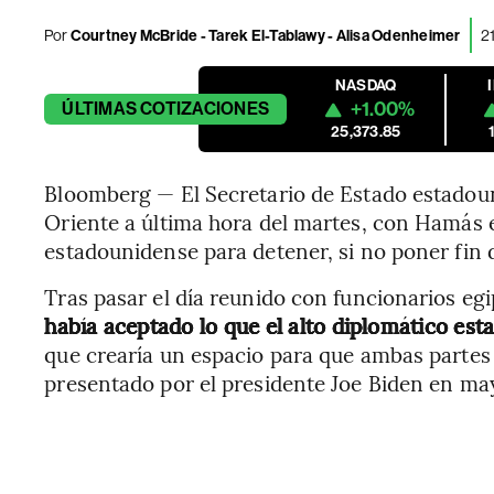
Por
Courtney McBride - Tarek El-Tablawy - Alisa Odenheimer
21
NASDAQ
+1.00%
ÚLTIMAS
COTIZACIONES
25,373.85
Bloomberg — El Secretario de Estado estado
Oriente a última hora del martes, con Hamás e
estadounidense para detener, si no poner fin 
Tras pasar el día reunido con funcionarios egi
había aceptado lo que el alto diplomático e
que crearía un espacio para que ambas partes 
presentado por el presidente Joe Biden en may