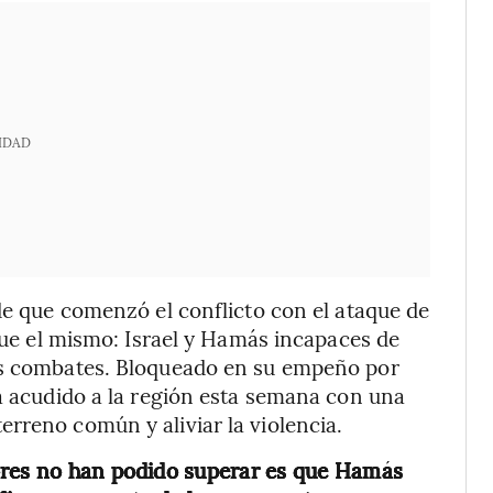
IDAD
sde que comenzó el conflicto con el ataque de
 fue el mismo: Israel y Hamás incapaces de
los combates. Bloqueado en su empeño por
ía acudido a la región esta semana con una
rreno común y aliviar la violencia.
ores no han podido superar es que Hamás