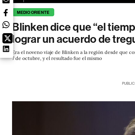
MEDIO ORIENTE
Blinken dice que “el tiem
lograr un acuerdo de tre
Era el noveno viaje de Blinken a la región desde que co
7 de octubre, y el resultado fue el mismo
PUBLIC