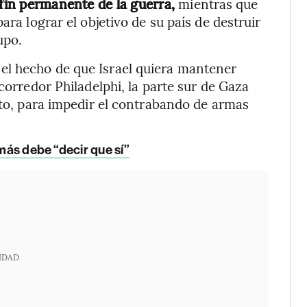
 fin permanente de la guerra,
mientras que
ara lograr el objetivo de su país de destruir
upo.
el hecho de que Israel quiera mantener
corredor Philadelphi, la parte sur de Gaza
pto, para impedir el contrabando de armas
amás debe “decir que sí”
IDAD