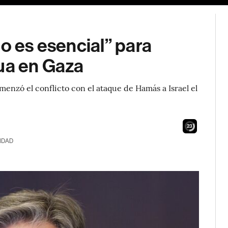
po es esencial” para
gua en Gaza
menzó el conflicto con el ataque de Hamás a Israel el
22
IDAD