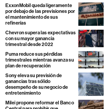
ExxonMobil queda ligeramente
por debajo de las previsiones por
el mantenimiento de sus
refinerías
Chevron supera las expectativas
con su mayor ganancia
trimestral desde 2022
Puma reduce sus pérdidas
trimestrales mientras avanza su
plan de recuperación
Sony eleva su previsión de
ganancias tras sólido
desempeño de su negocio de
entretenimiento
Milei propone reformar el Banco
Central para prohibir que