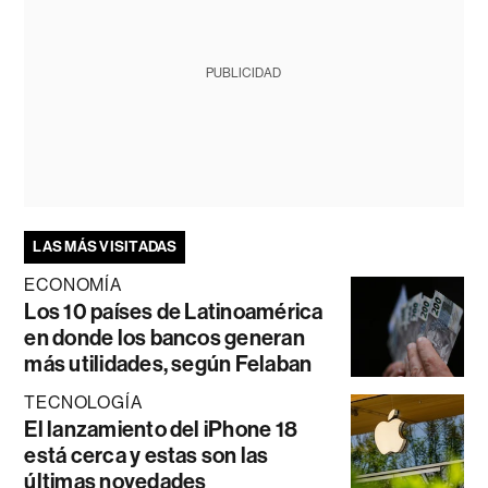
PUBLICIDAD
LAS MÁS VISITADAS
ECONOMÍA
Los 10 países de Latinoamérica
en donde los bancos generan
más utilidades, según Felaban
TECNOLOGÍA
El lanzamiento del iPhone 18
está cerca y estas son las
últimas novedades