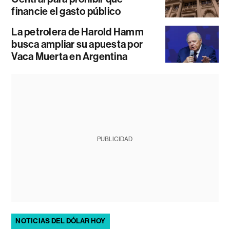
financie el gasto público
La petrolera de Harold Hamm
busca ampliar su apuesta por
Vaca Muerta en Argentina
PUBLICIDAD
NOTICIAS DEL DÓLAR HOY