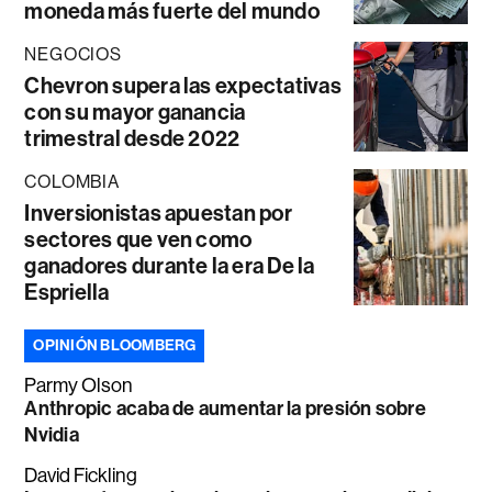
moneda más fuerte del mundo
NEGOCIOS
Chevron supera las expectativas
con su mayor ganancia
trimestral desde 2022
COLOMBIA
Inversionistas apuestan por
sectores que ven como
ganadores durante la era De la
Espriella
OPINIÓN BLOOMBERG
Parmy Olson
Anthropic acaba de aumentar la presión sobre
Nvidia
David Fickling