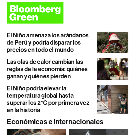
El Niño amenaza los arándanos
de Perú y podría disparar los
precios en todo el mundo
Las olas de calor cambian las
reglas de la economía: quiénes
ganan y quiénes pierden
El Niño podría elevar la
temperatura global hasta
superar los 2°C por primera vez
en la historia
Económicas e internacionales