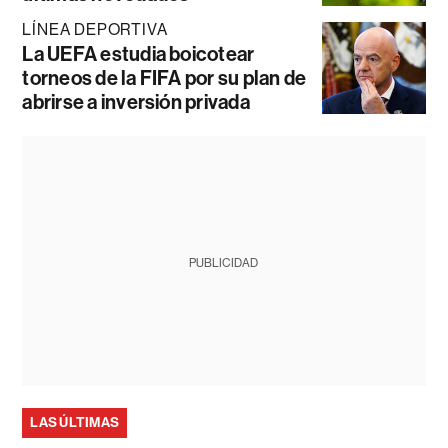
LÍNEA DEPORTIVA
La UEFA estudia boicotear
torneos de la FIFA por su plan de
abrirse a inversión privada
PUBLICIDAD
LAS ÚLTIMAS