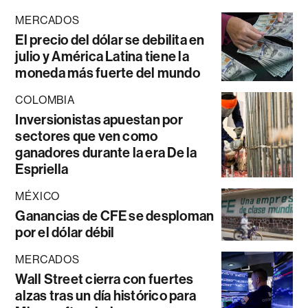
MERCADOS
El precio del dólar se debilita en
julio y América Latina tiene la
moneda más fuerte del mundo
COLOMBIA
Inversionistas apuestan por
sectores que ven como
ganadores durante la era De la
Espriella
MÉXICO
Ganancias de CFE se desploman
por el dólar débil
MERCADOS
Wall Street cierra con fuertes
alzas tras un día histórico para