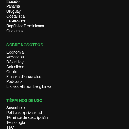
Ecuador
Panamá
Uruguay
Costa Rica
El Salvador
República Dominicana
Guatemala
SOBRE NOSOTROS
Economía
Mercados
Dólar Hoy
Actualidad
Cripto
Finanzas Personales
Podcasts
Listas de Bloomberg Línea
TÉRMINOS DE USO
Suscríbete
Política de privacidad
Términos de suscripción
Tecnología
T&C