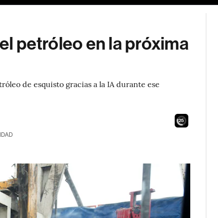
del petróleo en la próxima
róleo de esquisto gracias a la IA durante ese
23
IDAD