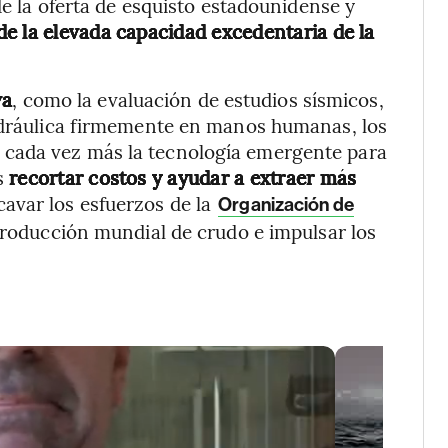
de la oferta de esquisto estadounidense y
e la elevada capacidad excedentaria de la
va
, como la evaluación de estudios sísmicos,
hidráulica firmemente en manos humanas, los
cada vez más la tecnología emergente para
es
recortar costos y ayudar a extraer más
avar los esfuerzos de la
Organización de
producción mundial de crudo e impulsar los