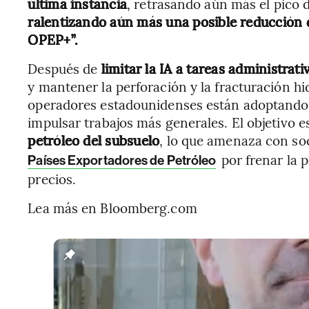
última instancia
, retrasando aún más el pico 
ralentizando aún más una posible reducción d
OPEP+”.
Después de
limitar la IA a tareas administrati
y mantener la perforación y la fracturación 
operadores estadounidenses están adoptando 
impulsar trabajos más generales. El objetivo 
petróleo del subsuelo
, lo que amenaza con soc
por frenar la 
Países Exportadores de Petróleo
precios.
Lea más en Bloomberg.com