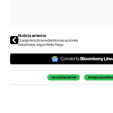
Noticia anterior
El auge de la IA se extiende a las acciones
industriales, según Wells Fargo
Bloomberg Líne
Convierta
Temas de este artículo
Las noticias del día
Inteligencia artifici