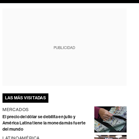
PUBLICIDAD
LAS MÁS VISITADAS
MERCADOS
El precio del dólar se debilita en julio y
América Latina tiene la moneda más fuerte
del mundo
LATINOAMÉRICA