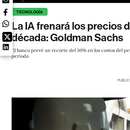
TECNOLOGÍA
La IA frenará los precios 
década: Goldman Sachs
El banco prevé un recorte del 30% en los costos del pet
periodo
PUBLIC