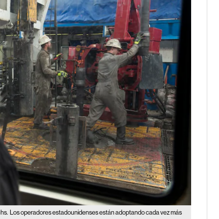
hs.
Los operadores estadounidenses están adoptando cada vez más