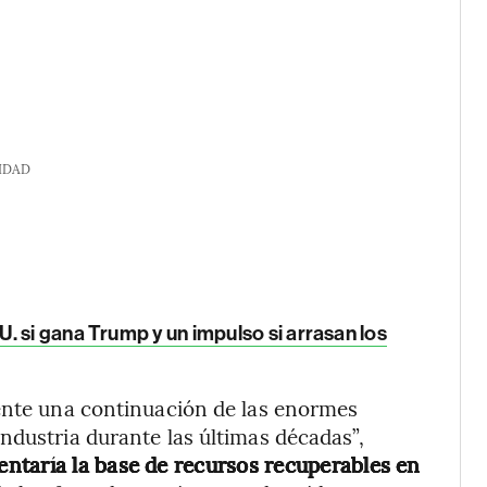
IDAD
. si gana Trump y un impulso si arrasan los
mente una continuación de las enormes
ndustria durante las últimas décadas”,
ntaría la base de recursos recuperables en