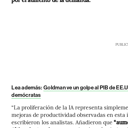
PUBLIC
Lea además:
Goldman ve un golpe al PIB de EE.UU
demócratas
“La proliferación de la IA representa simple
mejoras de productividad observadas en esta i
escribieron los analistas. Añadieron que
“aume