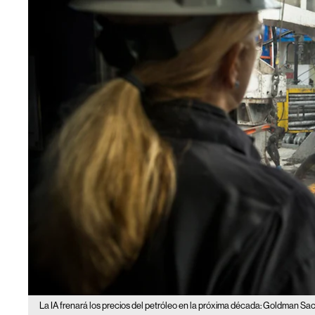
La IA frenará los precios del petróleo en la próxima década: Goldman Sac