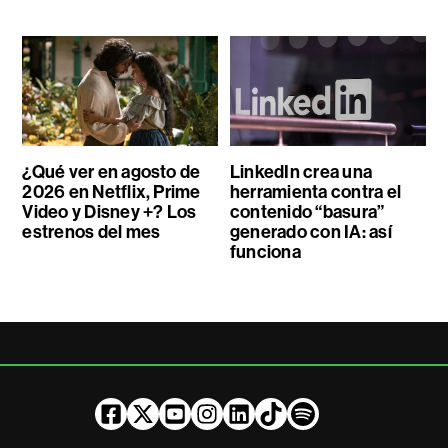
¿Qué ver en agosto de
LinkedIn crea una
2026 en Netflix, Prime
herramienta contra el
Video y Disney +? Los
contenido “basura”
estrenos del mes
generado con IA: así
funciona