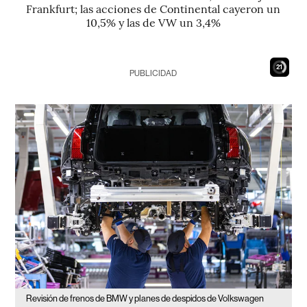
Frankfurt; las acciones de Continental cayeron un
10,5% y las de VW un 3,4%
19
PUBLICIDAD
Revisión de frenos de BMW y planes de despidos de Volkswagen