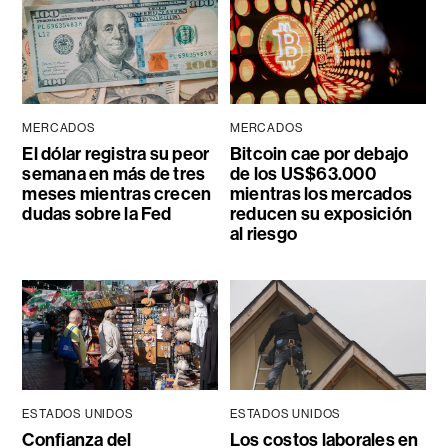
MERCADOS
MERCADOS
El dólar registra su peor
Bitcoin cae por debajo
semana en más de tres
de los US$63.000
meses mientras crecen
mientras los mercados
dudas sobre la Fed
reducen su exposición
al riesgo
ESTADOS UNIDOS
ESTADOS UNIDOS
Confianza del
Los costos laborales en