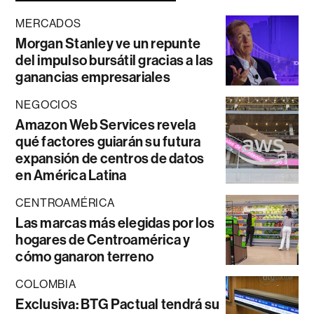
MERCADOS
Morgan Stanley ve un repunte
del impulso bursátil gracias a las
ganancias empresariales
NEGOCIOS
Amazon Web Services revela
qué factores guiarán su futura
expansión de centros de datos
en América Latina
CENTROAMÉRICA
Las marcas más elegidas por los
hogares de Centroamérica y
cómo ganaron terreno
COLOMBIA
Exclusiva: BTG Pactual tendrá su