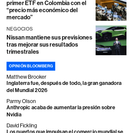
primer ETF en Colombia con el
“precio más económico del
mercado”
NEGOCIOS
Nissan mantiene sus previsiones
tras mejorar sus resultados
trimestrales
OPINIÓN BLOOMBERG
Matthew Brooker
Inglaterra fue, después de todo, la gran ganadora
del Mundial 2026
Parmy Olson
Anthropic acaba de aumentar la presión sobre
Nvidia
David Fickling
Los puertos que impulsan el comercio mundial se