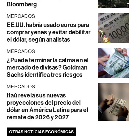
Bloomberg
MERCADOS
EE.UU. habría usado euros para
comprar yenes y evitar debilitar
el dólar, según analistas
MERCADOS
¿Puede terminar la calma en el
mercado de divisas? Goldman
Sachs identifica tres riesgos
MERCADOS
Itaú revela sus nuevas
proyecciones del precio del
dólar en América Latina para el
remate de 2026 y 2027
OTRAS NOTICIAS ECONÓMICAS