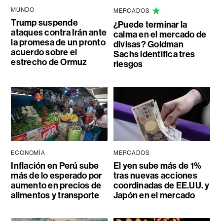
MUNDO
MERCADOS
Trump suspende
¿Puede terminar la
ataques contra Irán ante
calma en el mercado de
la promesa de un pronto
divisas? Goldman
acuerdo sobre el
Sachs identifica tres
estrecho de Ormuz
riesgos
ECONOMÍA
MERCADOS
Inflación en Perú sube
El yen sube más de 1%
más de lo esperado por
tras nuevas acciones
aumento en precios de
coordinadas de EE.UU. y
alimentos y transporte
Japón en el mercado