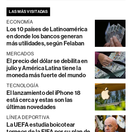
LAS MÁS VISITADAS
ECONOMÍA
Los 10 países de Latinoamérica
en donde los bancos generan
más utilidades, según Felaban
MERCADOS
El precio del dólar se debilita en
julio y América Latina tiene la
moneda más fuerte del mundo
TECNOLOGÍA
El lanzamiento del iPhone 18
está cerca y estas son las
últimas novedades
LÍNEA DEPORTIVA
La UEFA estudia boicotear
torneos de la FIFA por su plan de