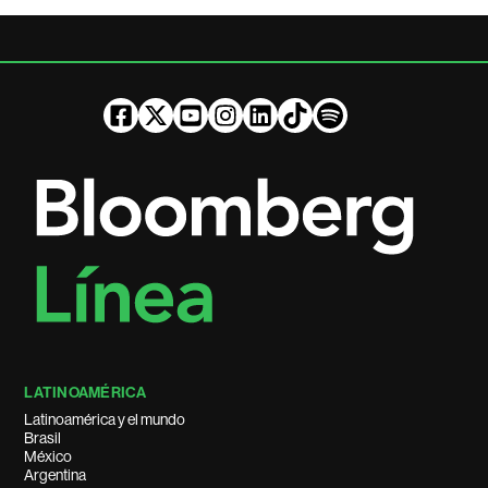
LATINOAMÉRICA
Latinoamérica y el mundo
Brasil
México
Argentina