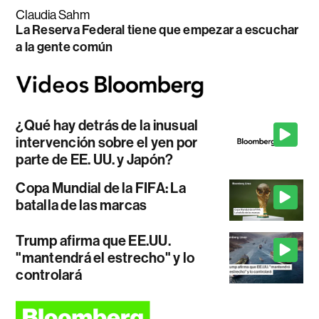
Claudia Sahm
La Reserva Federal tiene que empezar a escuchar
a la gente común
¿Qué hay detrás de la inusual
intervención sobre el yen por
parte de EE. UU. y Japón?
Copa Mundial de la FIFA: La
batalla de las marcas
Trump afirma que EE.UU.
"mantendrá el estrecho" y lo
controlará