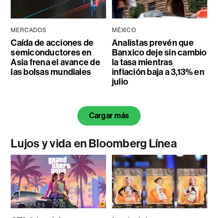
MERCADOS
MÉXICO
Caída de acciones de
Analistas prevén que
semiconductores en
Banxico deje sin cambio
Asia frena el avance de
la tasa mientras
las bolsas mundiales
inflación baja a 3,13% en
julio
Cargar más
Lujos y vida en Bloomberg Línea