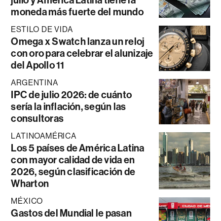
julio y América Latina tiene la
moneda más fuerte del mundo
ESTILO DE VIDA
Omega x Swatch lanza un reloj
con oro para celebrar el alunizaje
del Apollo 11
ARGENTINA
IPC de julio 2026: de cuánto
sería la inflación, según las
consultoras
LATINOAMÉRICA
Los 5 países de América Latina
con mayor calidad de vida en
2026, según clasificación de
Wharton
MÉXICO
Gastos del Mundial le pasan