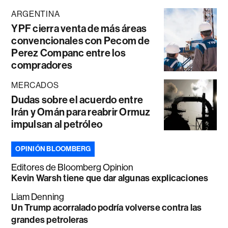
ARGENTINA
YPF cierra venta de más áreas
convencionales con Pecom de
Perez Companc entre los
compradores
MERCADOS
Dudas sobre el acuerdo entre
Irán y Omán para reabrir Ormuz
impulsan al petróleo
OPINIÓN BLOOMBERG
Editores de Bloomberg Opinion
Kevin Warsh tiene que dar algunas explicaciones
Liam Denning
Un Trump acorralado podría volverse contra las
grandes petroleras