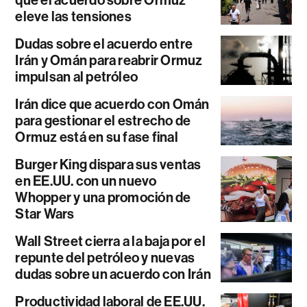
que el acuerdo sobre Ormuz
eleve las tensiones
Dudas sobre el acuerdo entre
Irán y Omán para reabrir Ormuz
impulsan al petróleo
Irán dice que acuerdo con Omán
para gestionar el estrecho de
Ormuz está en su fase final
Burger King dispara sus ventas
en EE.UU. con un nuevo
Whopper y una promoción de
Star Wars
Wall Street cierra a la baja por el
repunte del petróleo y nuevas
dudas sobre un acuerdo con Irán
Productividad laboral de EE.UU.