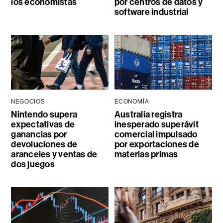
los economistas
por centros de datos y
software industrial
NEGOCIOS
ECONOMÍA
Nintendo supera
Australia registra
expectativas de
inesperado superávit
ganancias por
comercial impulsado
devoluciones de
por exportaciones de
aranceles y ventas de
materias primas
dos juegos