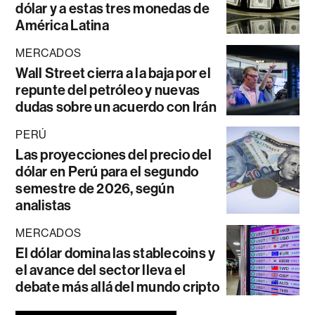
dólar y a estas tres monedas de
América Latina
MERCADOS
Wall Street cierra a la baja por el
repunte del petróleo y nuevas
dudas sobre un acuerdo con Irán
PERÚ
Las proyecciones del precio del
dólar en Perú para el segundo
semestre de 2026, según
analistas
MERCADOS
El dólar domina las stablecoins y
el avance del sector lleva el
debate más allá del mundo cripto