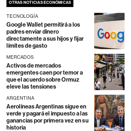
OTRAS NOTICIAS ECONÓMICAS
TECNOLOGÍA
Google Wallet permitirá a los
padres enviar dinero
directamente a sus hijos y fijar
límites de gasto
MERCADOS
Activos de mercados
emergentes caen por temor a
que el acuerdo sobre Ormuz
eleve las tensiones
ARGENTINA
Aerolíneas Argentinas sigue en
verde y pagará el impuesto a las
ganancias por primera vez en su
historia