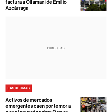
factura a Ollamani de Emilio
Azcárraga
PUBLICIDAD
LAS ÚLTIMAS
Activos de mercados
emergentes caen por temor a