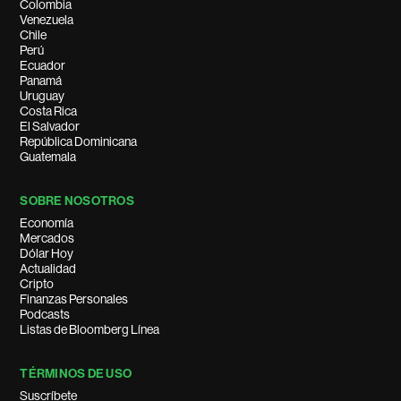
Colombia
Venezuela
Chile
Perú
Ecuador
Panamá
Uruguay
Costa Rica
El Salvador
República Dominicana
Guatemala
SOBRE NOSOTROS
Economía
Mercados
Dólar Hoy
Actualidad
Cripto
Finanzas Personales
Podcasts
Listas de Bloomberg Línea
TÉRMINOS DE USO
Suscríbete