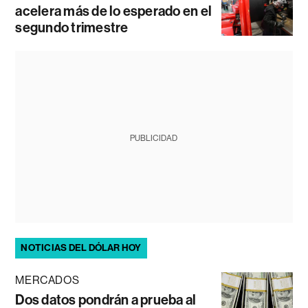
acelera más de lo esperado en el
segundo trimestre
PUBLICIDAD
NOTICIAS DEL DÓLAR HOY
MERCADOS
Dos datos pondrán a prueba al