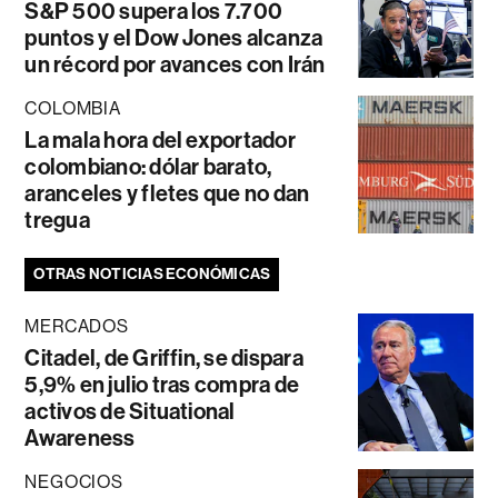
S&P 500 supera los 7.700
puntos y el Dow Jones alcanza
un récord por avances con Irán
COLOMBIA
La mala hora del exportador
colombiano: dólar barato,
aranceles y fletes que no dan
tregua
OTRAS NOTICIAS ECONÓMICAS
MERCADOS
Citadel, de Griffin, se dispara
5,9% en julio tras compra de
activos de Situational
Awareness
NEGOCIOS