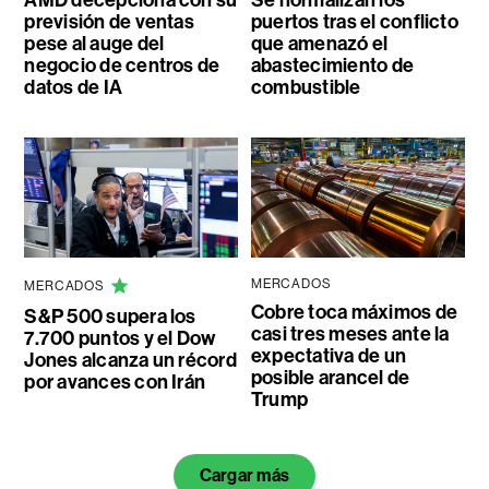
previsión de ventas
puertos tras el conflicto
pese al auge del
que amenazó el
negocio de centros de
abastecimiento de
datos de IA
combustible
MERCADOS
MERCADOS
Cobre toca máximos de
S&P 500 supera los
casi tres meses ante la
7.700 puntos y el Dow
expectativa de un
Jones alcanza un récord
posible arancel de
por avances con Irán
Trump
Cargar más