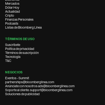
Mercados
Dólar Hoy
Actualidad
Cripto
Finanzas Personales
Podcasts
Listas de Bloomberg Línea
TÉRMINOS DE USO
Suscríbete
Política de privacidad
Términos de suscripción
Tecnología
T&C
NEGOCIOS
Eventos - Summit
partnerships@bloomberglinea.com
Anúnciate con nosotros ads@bloomberglinea.com
Soporte al cliente: support@bloomberglinea.com
Soluciones de publicidad