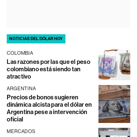
NOTICIAS DEL DÓLAR HOY
COLOMBIA
Las razones por las que el peso
colombiano está siendo tan
atractivo
ARGENTINA
Precios de bonos sugieren
dinámica alcista para el dólar en
Argentina pese a intervención
oficial
MERCADOS