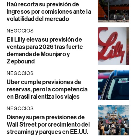
Itaú recorta su previsión de
ingresos por comisiones ante la
volatilidad del mercado
NEGOCIOS
Eli Lilly eleva su previsión de
ventas para 2026 tras fuerte
demanda de Mounjaro y
Zepbound
NEGOCIOS
Uber cumple previsiones de
reservas, pero la competencia
en Brasil ralentiza los viajes
NEGOCIOS
Disney supera previsiones de
Wall Street por crecimiento del
streaming y parques en EE.UU.