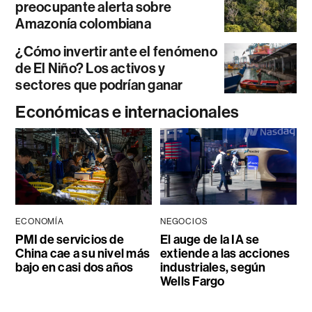
preocupante alerta sobre
Amazonía colombiana
¿Cómo invertir ante el fenómeno
de El Niño? Los activos y
sectores que podrían ganar
Económicas e internacionales
ECONOMÍA
NEGOCIOS
PMI de servicios de
El auge de la IA se
China cae a su nivel más
extiende a las acciones
bajo en casi dos años
industriales, según
Wells Fargo