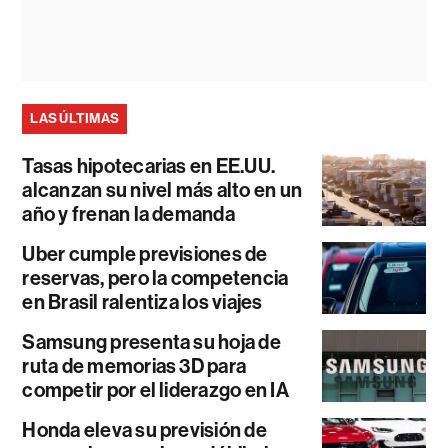
LAS ÚLTIMAS
Tasas hipotecarias en EE.UU.
alcanzan su nivel más alto en un
año y frenan la demanda
Uber cumple previsiones de
reservas, pero la competencia
en Brasil ralentiza los viajes
Samsung presenta su hoja de
ruta de memorias 3D para
competir por el liderazgo en IA
Honda eleva su previsión de