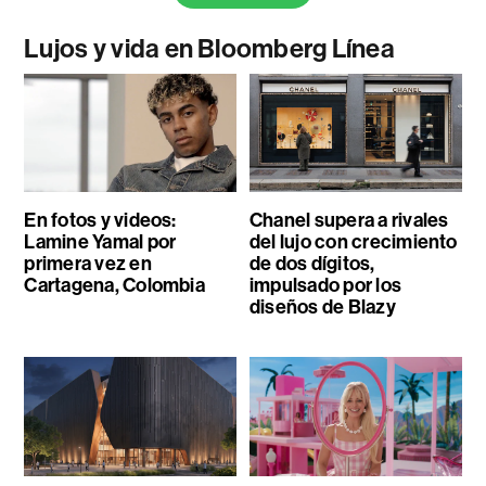
Lujos y vida en Bloomberg Línea
En fotos y videos:
Chanel supera a rivales
Lamine Yamal por
del lujo con crecimiento
primera vez en
de dos dígitos,
Cartagena, Colombia
impulsado por los
diseños de Blazy