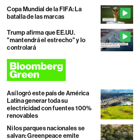
Copa Mundial de la FIFA: La
batalla de las marcas
Trump afirma que EE.UU.
"mantendrá el estrecho" y lo
controlará
Así logró este país de América
Latina generar toda su
electricidad con fuentes 100%
renovables
Ni los parques nacionales se
salvan: Greenpeace emite