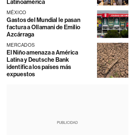
Latinoamérica
MÉXICO
Gastos del Mundial le pasan
factura a Ollamani de Emilio
Azcárraga
MERCADOS
El Niño amenaza a América
Latina y Deutsche Bank
identifica los países más
expuestos
PUBLICIDAD