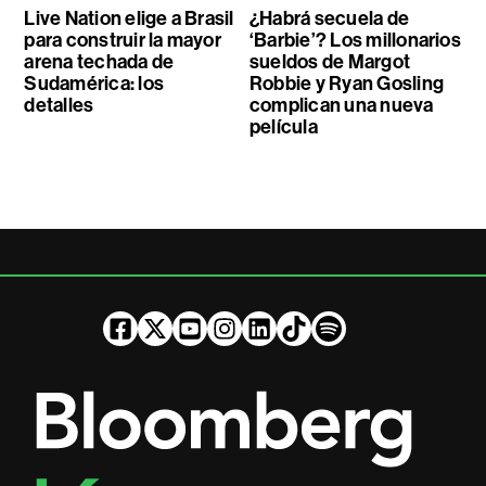
Live Nation elige a Brasil
¿Habrá secuela de
para construir la mayor
‘Barbie’? Los millonarios
arena techada de
sueldos de Margot
Sudamérica: los
Robbie y Ryan Gosling
detalles
complican una nueva
película