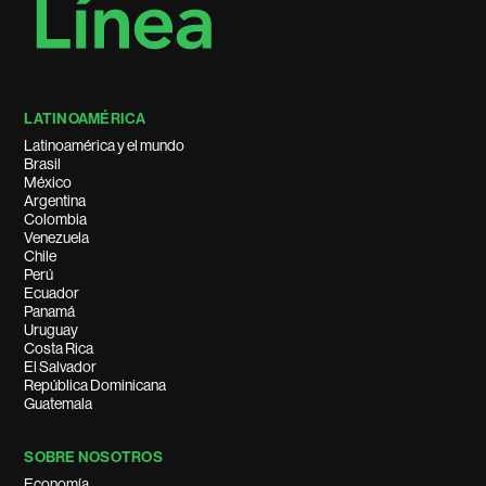
LATINOAMÉRICA
Latinoamérica y el mundo
Brasil
México
Argentina
Colombia
Venezuela
Chile
Perú
Ecuador
Panamá
Uruguay
Costa Rica
El Salvador
República Dominicana
Guatemala
SOBRE NOSOTROS
Economía