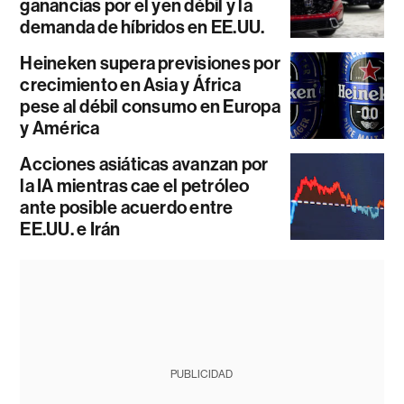
ganancias por el yen débil y la
demanda de híbridos en EE.UU.
Heineken supera previsiones por
crecimiento en Asia y África
pese al débil consumo en Europa
y América
Acciones asiáticas avanzan por
la IA mientras cae el petróleo
ante posible acuerdo entre
EE.UU. e Irán
PUBLICIDAD