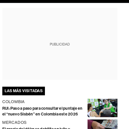
PUBLICIDAD
LAS MÁS VISITADAS
COLOMBIA
RUI: Paso a paso para consultar el puntaje en
el “nuevo Sisbén” en Colombia este 2026
MERCADOS