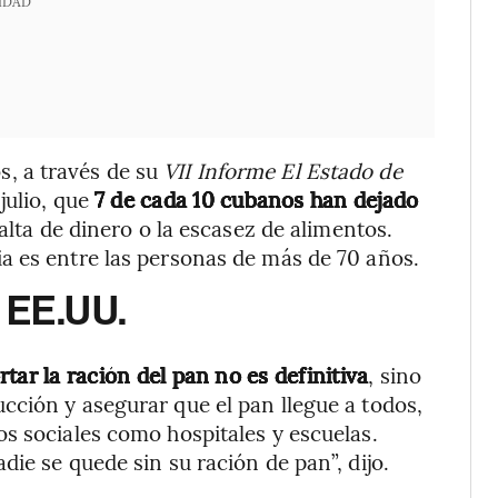
IDAD
, a través de su
VII Informe El Estado de
julio, que
7 de cada 10 cubanos han dejado
falta de dinero o la escasez de alimentos.
a es entre las personas de más de 70 años.
 EE.UU.
tar la ración del pan no es definitiva
, sino
ción y asegurar que el pan llegue a todos,
s sociales como hospitales y escuelas.
ie se quede sin su ración de pan”, dijo.