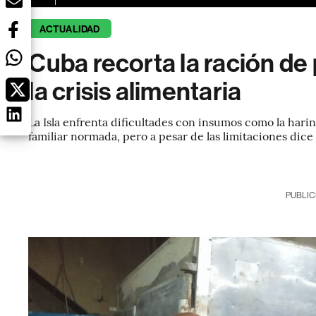
ACTUALIDAD
Cuba recorta la ración de
la crisis alimentaria
La Isla enfrenta dificultades con insumos como la harin
familiar normada, pero a pesar de las limitaciones dice
PUBLIC