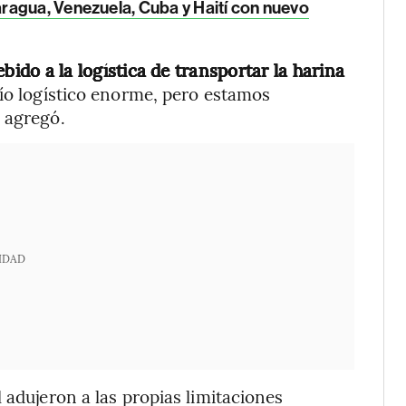
ragua, Venezuela, Cuba y Haití con nuevo
ebido a la logística de transportar la harina
fío logístico enorme, pero estamos
 agregó.
IDAD
 adujeron a las propias limitaciones