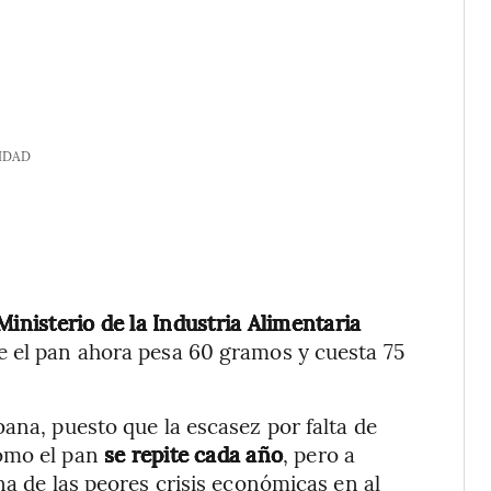
IDAD
Ministerio de la Industria Alimentaria
e el pan ahora pesa 60 gramos y cuesta 75
ana, puesto que la escasez por falta de
como el pan
se repite cada año
, pero a
na de las peores crisis económicas en al