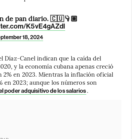
n de pan diario. 🇨🇺👇🏼
itter.com/K5vE4gAZdI
ptember 18, 2024
el Díaz-Canel indican que la caída del
2020, y la economía cubana apenas creció
 2% en 2023. Mientras la inflación oficial
0% en 2023; aunque los números son
.
el poder adquisitivo de los salarios