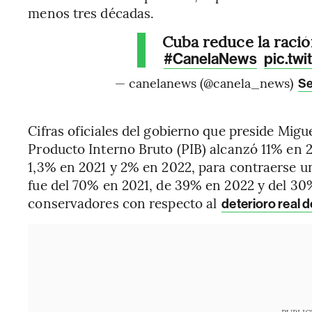
menos tres décadas.
Cuba reduce la ració
#CanelaNews
pic.tw
— canelanews (@canela_news)
Se
Cifras oficiales del gobierno que preside Migu
Producto Interno Bruto (PIB) alcanzó 11% en 
1,3% en 2021 y 2% en 2022, para contraerse un
fue del 70% en 2021, de 39% en 2022 y del 3
conservadores con respecto al
deterioro real d