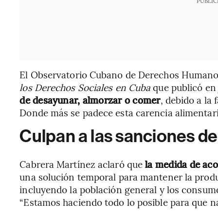
PUBLIC
El Observatorio Cubano de Derechos Humanos
los Derechos Sociales en Cuba
que publicó en 
de desayunar, almorzar o comer
, debido a la 
Donde más se padece esta carencia alimentari
Culpan a las sanciones de
Cabrera Martínez aclaró que
la medida de acor
una solución temporal para mantener la produc
incluyendo la población general y los consumo
“Estamos haciendo todo lo posible para que nad