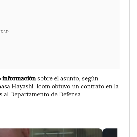
IDAD
o información
sobre el asunto, según
imasa Hayashi. Icom obtuvo un contrato en la
es al Departamento de Defensa