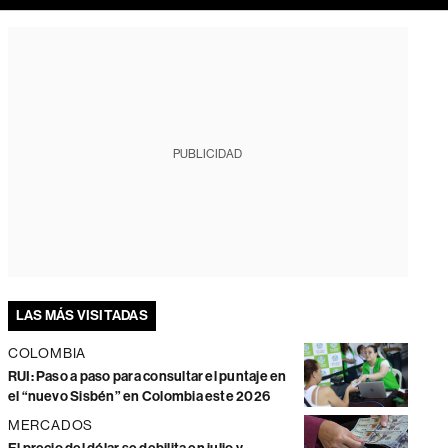
PUBLICIDAD
LAS MÁS VISITADAS
COLOMBIA
RUI: Paso a paso para consultar el puntaje en
el “nuevo Sisbén” en Colombia este 2026
MERCADOS