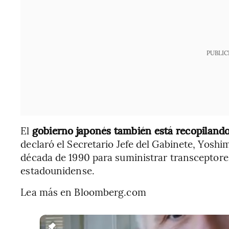
PUBLIC
El
gobierno japonés también está recopiland
declaró el Secretario Jefe del Gabinete, Yosh
década de 1990 para suministrar transceptor
estadounidense.
Lea más en Bloomberg.com