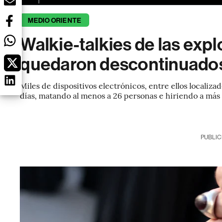
MEDIO ORIENTE
Walkie-talkies de las exp
quedaron descontinuado
Miles de dispositivos electrónicos, entre ellos localiza
días, matando al menos a 26 personas e hiriendo a más
PUBLIC