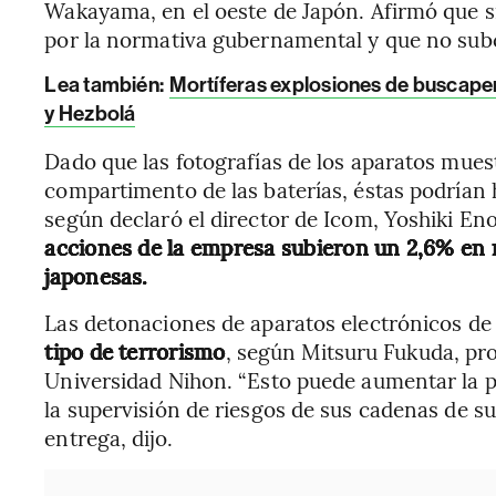
Wakayama, en el oeste de Japón. Afirmó que s
por la normativa gubernamental y que no subco
Lea también:
Mortíferas explosiones de buscaper
y Hezbolá
Dado que las fotografías de los aparatos mues
compartimento de las baterías, éstas podrían 
según declaró el director de Icom, Yoshiki E
acciones de la empresa subieron un 2,6% en 
japonesas.
Las detonaciones de aparatos electrónicos de
tipo de terrorismo
, según Mitsuru Fukuda, pro
Universidad Nihon. “Esto puede aumentar la p
la supervisión de riesgos de sus cadenas de sum
entrega, dijo.