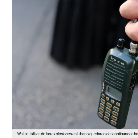
Walkie-talkies de las explosiones en Líbano quedaron descontinuados h