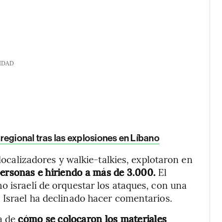
IDAD
a regional tras las explosiones en Líbano
 localizadores y walkie-talkies, explotaron en
ersonas e hiriendo a más de 3.000.
El
o israelí de orquestar los ataques, con una
 Israel ha declinado hacer comentarios.
a de
cómo se colocaron los materiales