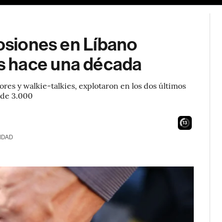
losiones en Líbano
s hace una década
dores y walkie-talkies, explotaron en los dos últimos
 de 3.000
11
IDAD