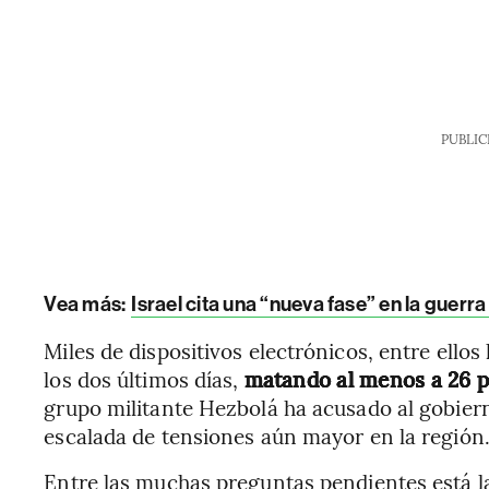
PUBLIC
Vea más
:
Israel cita una “nueva fase” en la guerr
Miles de dispositivos electrónicos, entre ellos
los dos últimos días,
matando al menos a 26 p
grupo militante Hezbolá ha acusado al gobiern
escalada de tensiones aún mayor en la región.
Entre las muchas preguntas pendientes está l