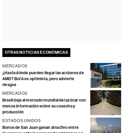
OTRAS NOTICIAS ECONÓMICAS
MERCADOS
¿Hasta dónde pueden llegar las acciones de
AMD? BofA es optimista, pero advierte
riesgos
MERCADOS
Brasil deja al mercado mundial del azúcar con
menos información sobre su cosecha y
producción
ESTADOS UNIDOS
Bonos de San Juan ganan atractivo entre