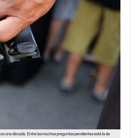
ace una década.
Entre las muchas preguntas pendientes está la de