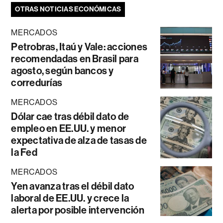
OTRAS NOTICIAS ECONÓMICAS
MERCADOS
Petrobras, Itaú y Vale: acciones
recomendadas en Brasil para
agosto, según bancos y
corredurías
MERCADOS
Dólar cae tras débil dato de
empleo en EE.UU. y menor
expectativa de alza de tasas de
la Fed
MERCADOS
Yen avanza tras el débil dato
laboral de EE.UU. y crece la
alerta por posible intervención