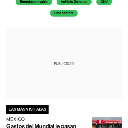
Energía renovable
António Guterres
ONU
Data centers
PUBLICIDAD
LAS MÁS VISITADAS
MÉXICO
Gastos del Mundial le pasan