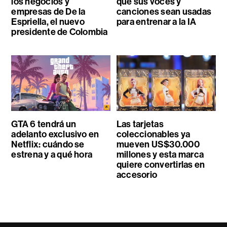
los negocios y
que sus voces y
empresas de De la
canciones sean usadas
Espriella, el nuevo
para entrenar a la IA
presidente de Colombia
GTA 6 tendrá un
Las tarjetas
adelanto exclusivo en
coleccionables ya
Netflix: cuándo se
mueven US$30.000
estrena y a qué hora
millones y esta marca
quiere convertirlas en
accesorio