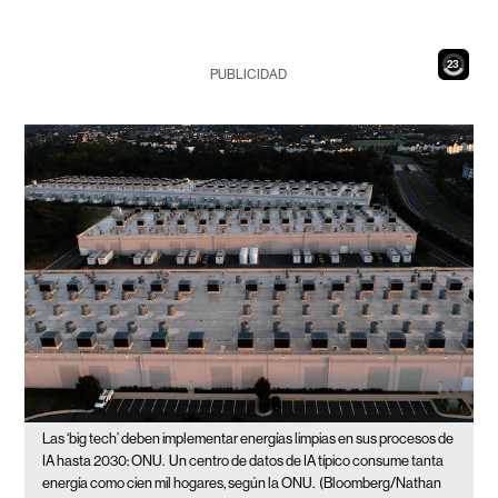
21
PUBLICIDAD
Las ‘big tech’ deben implementar energías limpias en sus procesos de
IA hasta 2030: ONU.
Un centro de datos de IA típico consume tanta
energía como cien mil hogares, según la ONU.
(Bloomberg/Nathan