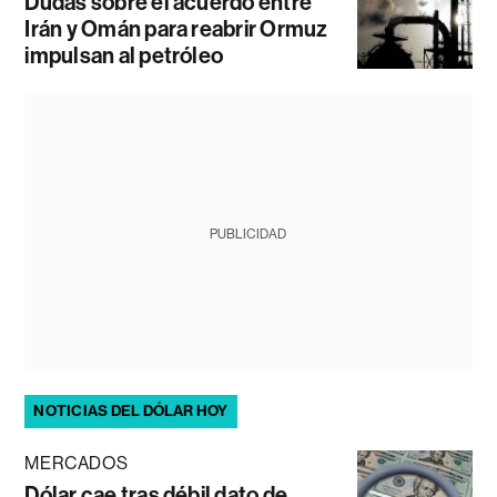
Dudas sobre el acuerdo entre
Irán y Omán para reabrir Ormuz
impulsan al petróleo
PUBLICIDAD
NOTICIAS DEL DÓLAR HOY
MERCADOS
Dólar cae tras débil dato de