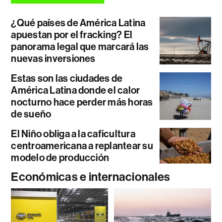
¿Qué países de América Latina
apuestan por el fracking? El
panorama legal que marcará las
nuevas inversiones
Estas son las ciudades de
América Latina donde el calor
nocturno hace perder más horas
de sueño
El Niño obliga a la caficultura
centroamericana a replantear su
modelo de producción
Económicas e internacionales