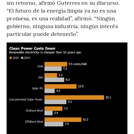
sin retorno, afirmó Guterres en su discurso.
“El futuro de la energía limpia ya no es una
promesa, es una realidad”, afirmó. “Ningún
gobierno, ninguna industria, ningún interés
particular puede detenerlo”.