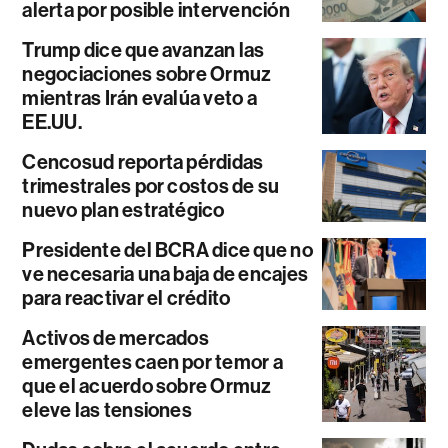
alerta por posible intervención
Trump dice que avanzan las
negociaciones sobre Ormuz
mientras Irán evalúa veto a
EE.UU.
Cencosud reporta pérdidas
trimestrales por costos de su
nuevo plan estratégico
Presidente del BCRA dice que no
ve necesaria una baja de encajes
para reactivar el crédito
Activos de mercados
emergentes caen por temor a
que el acuerdo sobre Ormuz
eleve las tensiones