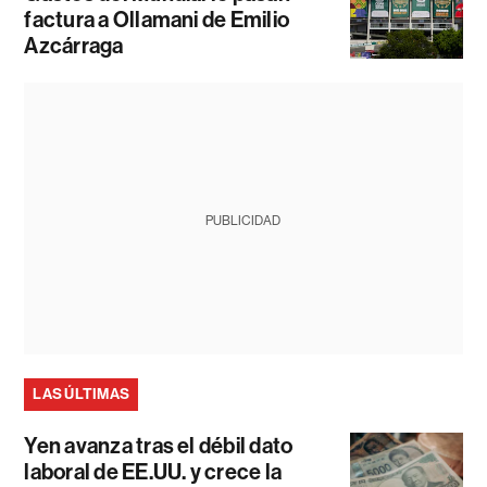
factura a Ollamani de Emilio
Azcárraga
PUBLICIDAD
LAS ÚLTIMAS
Yen avanza tras el débil dato
laboral de EE.UU. y crece la