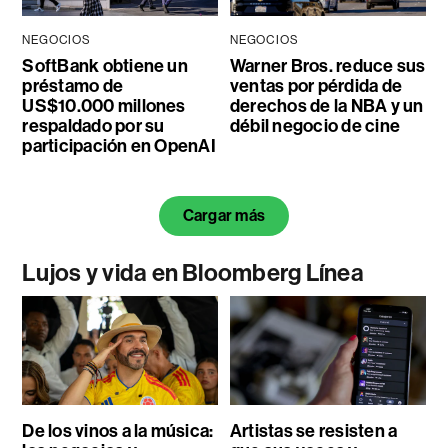
NEGOCIOS
NEGOCIOS
SoftBank obtiene un
Warner Bros. reduce sus
préstamo de
ventas por pérdida de
US$10.000 millones
derechos de la NBA y un
respaldado por su
débil negocio de cine
participación en OpenAI
Cargar más
Lujos y vida en Bloomberg Línea
De los vinos a la música:
Artistas se resisten a