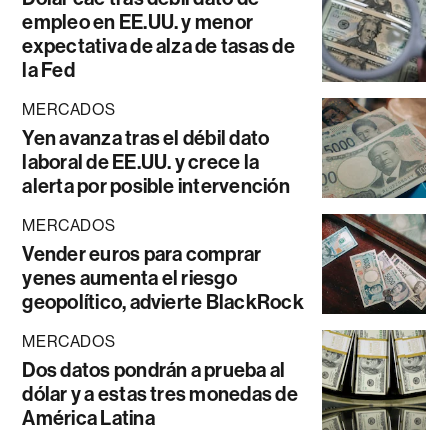
empleo en EE.UU. y menor
expectativa de alza de tasas de
la Fed
MERCADOS
Yen avanza tras el débil dato
laboral de EE.UU. y crece la
alerta por posible intervención
MERCADOS
Vender euros para comprar
yenes aumenta el riesgo
geopolítico, advierte BlackRock
MERCADOS
Dos datos pondrán a prueba al
dólar y a estas tres monedas de
América Latina