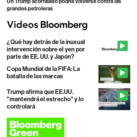
Un Trump acorralado podría volverse contra las
grandes petroleras
¿Qué hay detrás de la inusual
intervención sobre el yen por
parte de EE. UU. y Japón?
Copa Mundial de la FIFA: La
batalla de las marcas
Trump afirma que EE.UU.
"mantendrá el estrecho" y lo
controlará