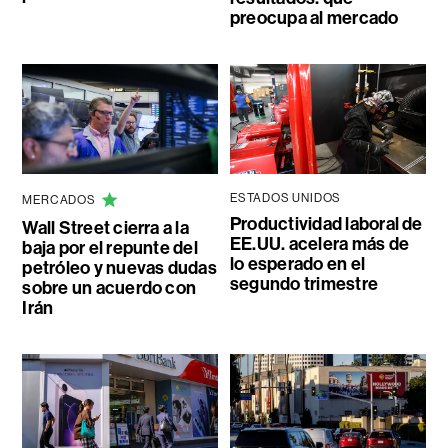
preocupa al mercado
ESTADOS UNIDOS
MERCADOS
Productividad laboral de
Wall Street cierra a la
EE.UU. acelera más de
baja por el repunte del
lo esperado en el
petróleo y nuevas dudas
segundo trimestre
sobre un acuerdo con
Irán