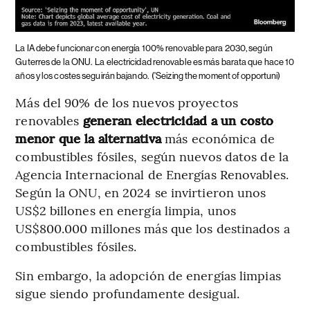
La IA debe funcionar con energía 100% renovable para 2030, según
Guterres de la ONU.
La electricidad renovable es más barata que hace 10
años y los costes seguirán bajando.
('Seizing the moment of opportuni)
Más del 90% de los nuevos proyectos
renovables
generan electricidad a un costo
menor que la alternativa
más económica de
combustibles fósiles, según nuevos datos de la
Agencia Internacional de Energías Renovables.
Según la ONU, en 2024 se invirtieron unos
US$2 billones en energía limpia, unos
US$800.000 millones más que los destinados a
combustibles fósiles.
Sin embargo, la adopción de energías limpias
sigue siendo profundamente desigual.