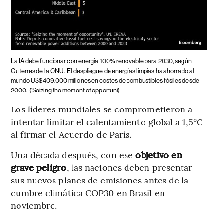
La IA debe funcionar con energía 100% renovable para 2030, según
Guterres de la ONU.
El despliegue de energías limpias ha ahorrado al
mundo US$409.000 millones en costes de combustibles fósiles desde
2000.
('Seizing the moment of opportuni)
Los líderes mundiales se comprometieron a
intentar limitar el calentamiento global a 1,5°C
al firmar el Acuerdo de París.
Una década después, con ese
objetivo en
grave peligro
, las naciones deben presentar
sus nuevos planes de emisiones antes de la
cumbre climática COP30 en Brasil en
noviembre.