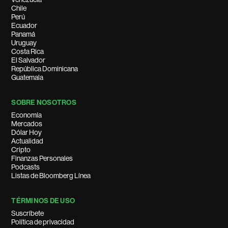
Chile
Perú
Ecuador
Panamá
Uruguay
Costa Rica
El Salvador
República Dominicana
Guatemala
SOBRE NOSOTROS
Economía
Mercados
Dólar Hoy
Actualidad
Cripto
Finanzas Personales
Podcasts
Listas de Bloomberg Línea
TÉRMINOS DE USO
Suscríbete
Política de privacidad