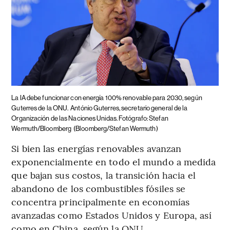
La IA debe funcionar con energía 100% renovable para 2030, según
Guterres de la ONU.
António Guterres, secretario general de la
Organización de las Naciones Unidas. Fotógrafo: Stefan
Wermuth/Bloomberg
(Bloomberg/Stefan Wermuth)
Si bien las energías renovables avanzan
exponencialmente en todo el mundo a medida
que bajan sus costos, la transición hacia el
abandono de los combustibles fósiles se
concentra principalmente en economías
avanzadas como Estados Unidos y Europa, así
como en China, según la ONU.