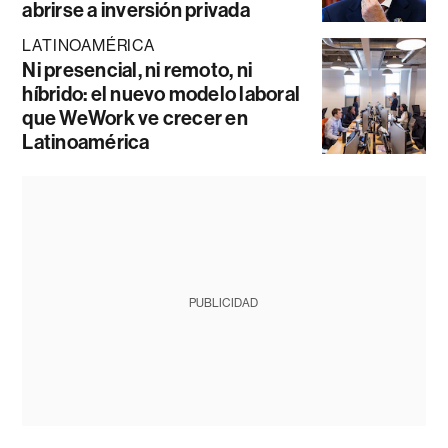
abrirse a inversión privada
LATINOAMÉRICA
Ni presencial, ni remoto, ni
híbrido: el nuevo modelo laboral
que WeWork ve crecer en
Latinoamérica
PUBLICIDAD