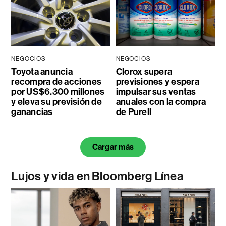
NEGOCIOS
NEGOCIOS
Toyota anuncia
Clorox supera
recompra de acciones
previsiones y espera
por US$6.300 millones
impulsar sus ventas
y eleva su previsión de
anuales con la compra
ganancias
de Purell
Cargar más
Lujos y vida en Bloomberg Línea