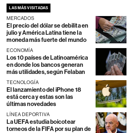
LAS MÁS VISITADAS
MERCADOS
El precio del dólar se debilita en
julio y América Latina tiene la
moneda más fuerte del mundo
ECONOMÍA
Los 10 países de Latinoamérica
en donde los bancos generan
más utilidades, según Felaban
TECNOLOGÍA
El lanzamiento del iPhone 18
está cerca y estas son las
últimas novedades
LÍNEA DEPORTIVA
La UEFA estudia boicotear
torneos de la FIFA por su plan de