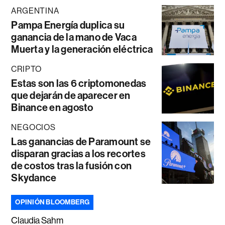
ARGENTINA
Pampa Energía duplica su
ganancia de la mano de Vaca
Muerta y la generación eléctrica
CRIPTO
Estas son las 6 criptomonedas
que dejarán de aparecer en
Binance en agosto
NEGOCIOS
Las ganancias de Paramount se
disparan gracias a los recortes
de costos tras la fusión con
Skydance
OPINIÓN BLOOMBERG
Claudia Sahm