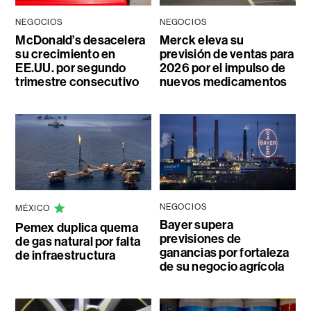
NEGOCIOS
NEGOCIOS
McDonald’s desacelera
Merck eleva su
su crecimiento en
previsión de ventas para
EE.UU. por segundo
2026 por el impulso de
trimestre consecutivo
nuevos medicamentos
NEGOCIOS
MÉXICO
Bayer supera
Pemex duplica quema
previsiones de
de gas natural por falta
ganancias por fortaleza
de infraestructura
de su negocio agrícola