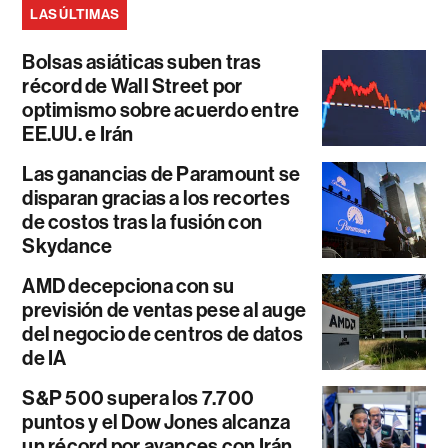
LAS ÚLTIMAS
Bolsas asiáticas suben tras
récord de Wall Street por
optimismo sobre acuerdo entre
EE.UU. e Irán
Las ganancias de Paramount se
disparan gracias a los recortes
de costos tras la fusión con
Skydance
AMD decepciona con su
previsión de ventas pese al auge
del negocio de centros de datos
de IA
S&P 500 supera los 7.700
puntos y el Dow Jones alcanza
un récord por avances con Irán