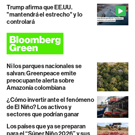
Trump afirma que EE.UU.
"mantendrá el estrecho" y lo
controlará
Ni los parques nacionales se
salvan: Greenpeace emite
preocupante alerta sobre
Amazonía colombiana
¿Cómo invertir ante el fenómeno
de El Niño? Los activos y
sectores que podrían ganar
Los países que ya se preparan
para el “Súper Niño 2026” y sus