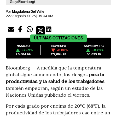
Gray/Bloomberg)
Por
Magdalena Del Valle
22 de agosto, 2025 | 05:04 AM
ÚLTIMAS
COTIZACIONES
NASDAQ
IBOVESPA
S&P/BMV IPC
+2.59%
-0.06%
+0.20%
26,584.99
177,894.97
66,833.16
Bloomberg — A medida que la temperatura
global sigue aumentando, los riesgos
para la
productividad y la salud de los trabajadores
también empeoran, según un estudio de las
Naciones Unidas publicado el viernes.
Por cada grado por encima de 20°C (68°F), la
productividad de los trabajadores cae entre un