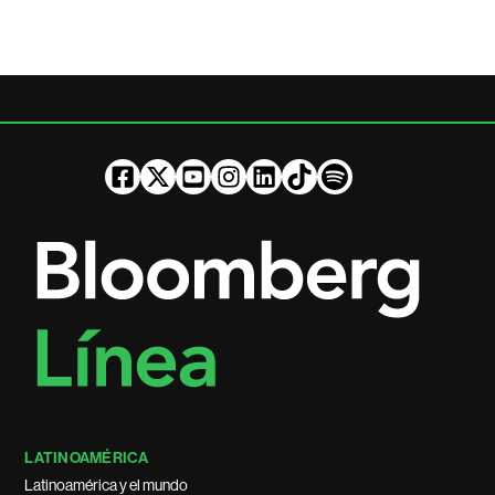
LATINOAMÉRICA
Latinoamérica y el mundo