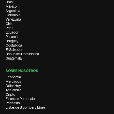
Brasil
México
Argentina
Colombia
Venezuela
Chile
Perú
Ecuador
Panamá
Uruguay
Costa Rica
El Salvador
República Dominicana
Guatemala
SOBRE NOSOTROS
Economía
Mercados
Dólar Hoy
Actualidad
Cripto
Finanzas Personales
Podcasts
Listas de Bloomberg Línea