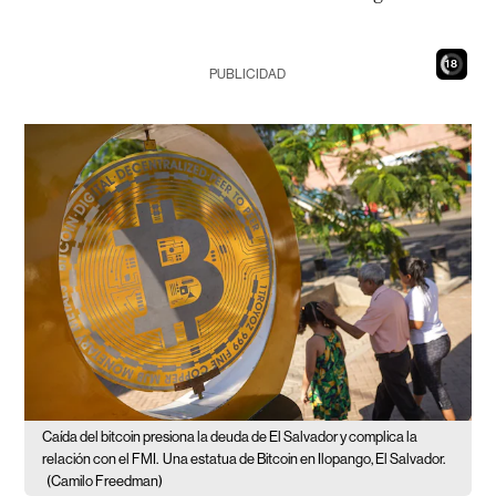
17
PUBLICIDAD
Caída del bitcoin presiona la deuda de El Salvador y complica la
relación con el FMI.
Una estatua de Bitcoin en Ilopango, El Salvador.
(Camilo Freedman)