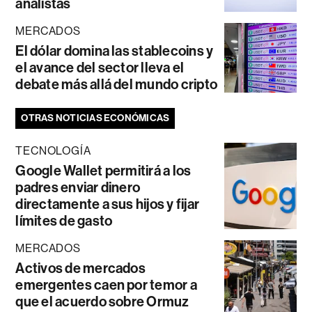
analistas
MERCADOS
El dólar domina las stablecoins y
el avance del sector lleva el
debate más allá del mundo cripto
OTRAS NOTICIAS ECONÓMICAS
TECNOLOGÍA
Google Wallet permitirá a los
padres enviar dinero
directamente a sus hijos y fijar
límites de gasto
MERCADOS
Activos de mercados
emergentes caen por temor a
que el acuerdo sobre Ormuz