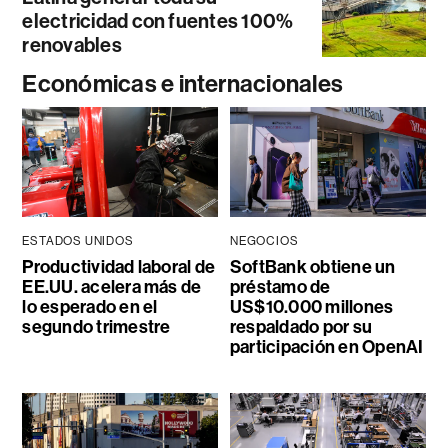
electricidad con fuentes 100%
renovables
Económicas e internacionales
ESTADOS UNIDOS
NEGOCIOS
Productividad laboral de
SoftBank obtiene un
EE.UU. acelera más de
préstamo de
lo esperado en el
US$10.000 millones
segundo trimestre
respaldado por su
participación en OpenAI