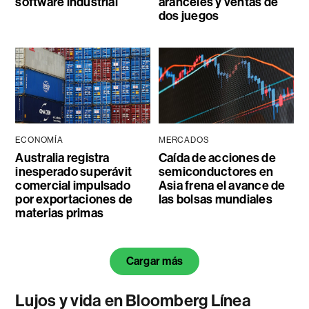
software industrial
aranceles y ventas de
dos juegos
ECONOMÍA
MERCADOS
Australia registra
Caída de acciones de
inesperado superávit
semiconductores en
comercial impulsado
Asia frena el avance de
por exportaciones de
las bolsas mundiales
materias primas
Cargar más
Lujos y vida en Bloomberg Línea