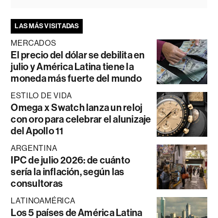
LAS MÁS VISITADAS
MERCADOS
El precio del dólar se debilita en
julio y América Latina tiene la
moneda más fuerte del mundo
ESTILO DE VIDA
Omega x Swatch lanza un reloj
con oro para celebrar el alunizaje
del Apollo 11
ARGENTINA
IPC de julio 2026: de cuánto
sería la inflación, según las
consultoras
LATINOAMÉRICA
Los 5 países de América Latina