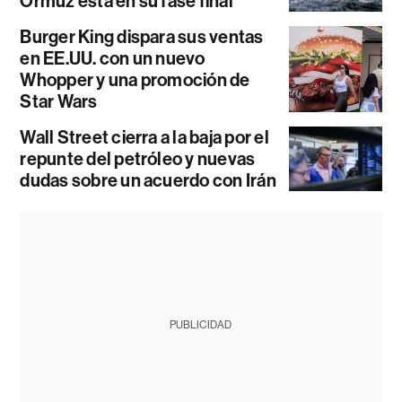
Ormuz está en su fase final
Burger King dispara sus ventas
en EE.UU. con un nuevo
Whopper y una promoción de
Star Wars
Wall Street cierra a la baja por el
repunte del petróleo y nuevas
dudas sobre un acuerdo con Irán
PUBLICIDAD