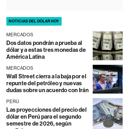
NOTICIAS DEL DÓLAR HOY
MERCADOS
Dos datos pondrán a prueba al
dólar y a estas tres monedas de
América Latina
MERCADOS
Wall Street cierra a la baja por el
repunte del petróleo y nuevas
dudas sobre un acuerdo con Irán
PERÚ
Las proyecciones del precio del
dólar en Perú para el segundo
semestre de 2026, según