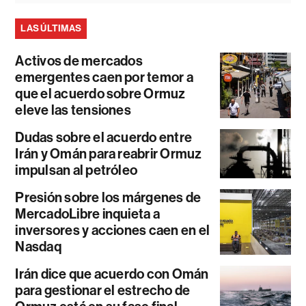
LAS ÚLTIMAS
Activos de mercados
emergentes caen por temor a
que el acuerdo sobre Ormuz
eleve las tensiones
Dudas sobre el acuerdo entre
Irán y Omán para reabrir Ormuz
impulsan al petróleo
Presión sobre los márgenes de
MercadoLibre inquieta a
inversores y acciones caen en el
Nasdaq
Irán dice que acuerdo con Omán
para gestionar el estrecho de