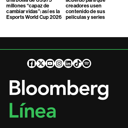
una bolsa de US$75
acuerdo para que
millones “capaz de
creadores usen
cambiar vidas”: así es la
contenido de sus
Esports World Cup 2026
películas y series