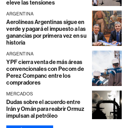
eleve las tensiones
ARGENTINA
Aerolíneas Argentinas sigue en
verde y pagará el impuesto a las
ganancias por primera vez en su
historia
ARGENTINA
YPF cierra venta de más áreas
convencionales con Pecom de
Perez Companc entre los
compradores
MERCADOS
Dudas sobre el acuerdo entre
Irán y Omán para reabrir Ormuz
impulsan al petróleo