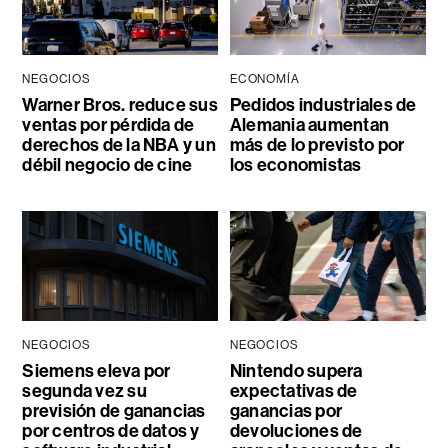
NEGOCIOS
ECONOMÍA
Warner Bros. reduce sus
Pedidos industriales de
ventas por pérdida de
Alemania aumentan
derechos de la NBA y un
más de lo previsto por
débil negocio de cine
los economistas
NEGOCIOS
NEGOCIOS
Siemens eleva por
Nintendo supera
segunda vez su
expectativas de
previsión de ganancias
ganancias por
por centros de datos y
devoluciones de