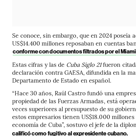
Se conoce, sin embargo, que en 2024 poseía ac
US$14.400 millones reposaban en cuentas ban
conforme con documentos filtrados por el Miami
Estas cifras y las de
Cuba Siglo 21
fueron cita
declaración contra GAESA, difundida en la mañ
Departamento de Estado en español.
“Hace 30 años, Raúl Castro fundó una empre
propiedad de las Fuerzas Armadas, está operad
veces superiores al presupuesto de su gobiern
estos empresarios tienen US$18.000 millones e
economía de Cuba”, sostuvo el jefe de la dipl
calificó como fugitivo al expresidente cubano.