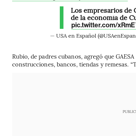
Los empresarios de 
de la economía de C
pic.twitter.com/xRm
— USA en Español (@USAenEspan
Rubio, de padres cubanos, agregó que GAESA 
construcciones, bancos, tiendas y remesas. “
PUBLIC