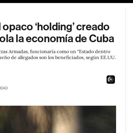
 opaco ‘holding’ creado
rola la economía de Cuba
zas Armadas, funcionaría como un “Estado dentro
queño de allegados son los beneficiados, según EE.UU.
24
IDAD