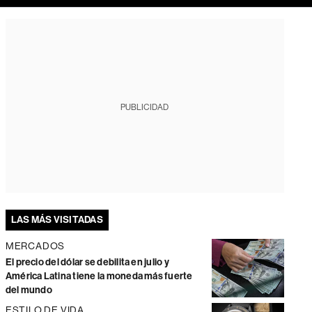
PUBLICIDAD
LAS MÁS VISITADAS
MERCADOS
El precio del dólar se debilita en julio y
América Latina tiene la moneda más fuerte
del mundo
ESTILO DE VIDA