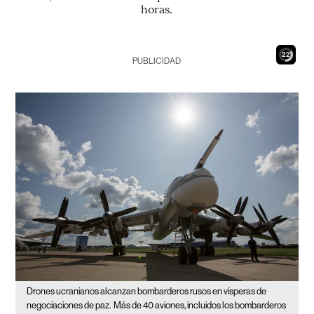
horas.
20
PUBLICIDAD
Drones ucranianos alcanzan bombarderos rusos en vísperas de
negociaciones de paz.
Más de 40 aviones, incluidos los bombarderos