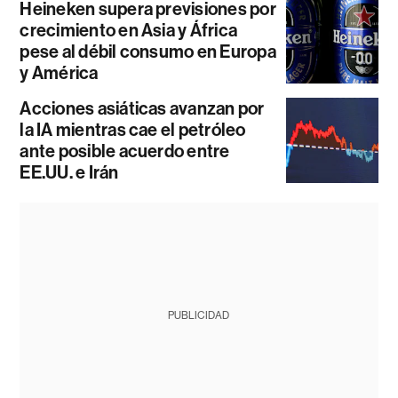
Heineken supera previsiones por
crecimiento en Asia y África
pese al débil consumo en Europa
y América
Acciones asiáticas avanzan por
la IA mientras cae el petróleo
ante posible acuerdo entre
EE.UU. e Irán
PUBLICIDAD