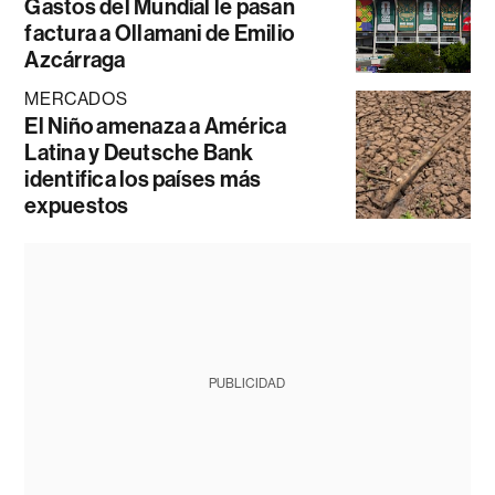
Gastos del Mundial le pasan
factura a Ollamani de Emilio
Azcárraga
MERCADOS
El Niño amenaza a América
Latina y Deutsche Bank
identifica los países más
expuestos
PUBLICIDAD