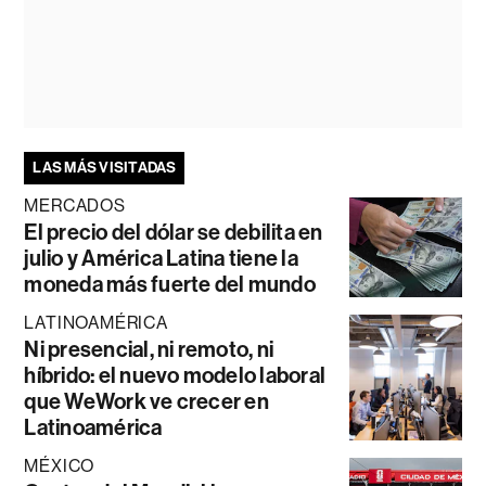
LAS MÁS VISITADAS
MERCADOS
El precio del dólar se debilita en
julio y América Latina tiene la
moneda más fuerte del mundo
LATINOAMÉRICA
Ni presencial, ni remoto, ni
híbrido: el nuevo modelo laboral
que WeWork ve crecer en
Latinoamérica
MÉXICO