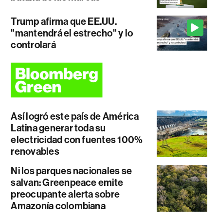
Trump afirma que EE.UU.
"mantendrá el estrecho" y lo
controlará
Así logró este país de América
Latina generar toda su
electricidad con fuentes 100%
renovables
Ni los parques nacionales se
salvan: Greenpeace emite
preocupante alerta sobre
Amazonía colombiana