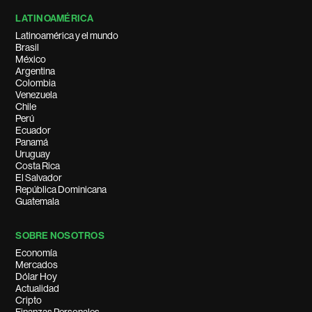
LATINOAMÉRICA
Latinoamérica y el mundo
Brasil
México
Argentina
Colombia
Venezuela
Chile
Perú
Ecuador
Panamá
Uruguay
Costa Rica
El Salvador
República Dominicana
Guatemala
SOBRE NOSOTROS
Economía
Mercados
Dólar Hoy
Actualidad
Cripto
Finanzas Personales