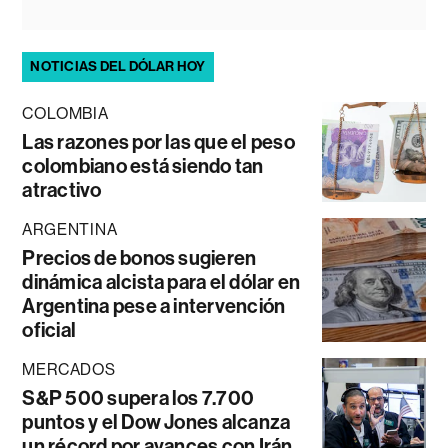
NOTICIAS DEL DÓLAR HOY
COLOMBIA
Las razones por las que el peso
colombiano está siendo tan
atractivo
ARGENTINA
Precios de bonos sugieren
dinámica alcista para el dólar en
Argentina pese a intervención
oficial
MERCADOS
S&P 500 supera los 7.700
puntos y el Dow Jones alcanza
un récord por avances con Irán