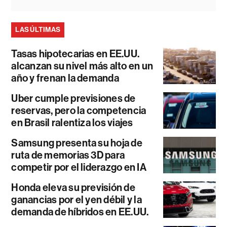
LAS ÚLTIMAS
Tasas hipotecarias en EE.UU.
alcanzan su nivel más alto en un
año y frenan la demanda
Uber cumple previsiones de
reservas, pero la competencia
en Brasil ralentiza los viajes
Samsung presenta su hoja de
ruta de memorias 3D para
competir por el liderazgo en IA
Honda eleva su previsión de
ganancias por el yen débil y la
demanda de híbridos en EE.UU.