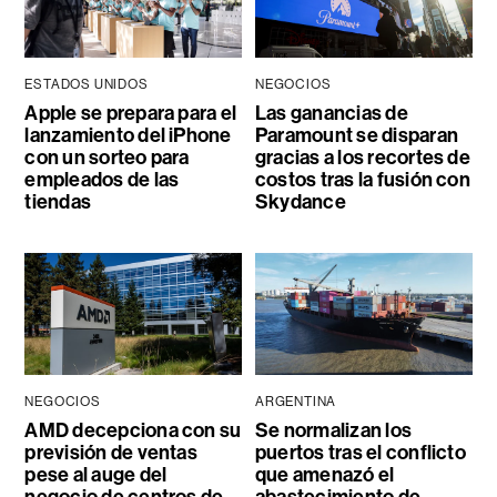
ESTADOS UNIDOS
NEGOCIOS
Apple se prepara para el
Las ganancias de
lanzamiento del iPhone
Paramount se disparan
con un sorteo para
gracias a los recortes de
empleados de las
costos tras la fusión con
tiendas
Skydance
NEGOCIOS
ARGENTINA
AMD decepciona con su
Se normalizan los
previsión de ventas
puertos tras el conflicto
pese al auge del
que amenazó el