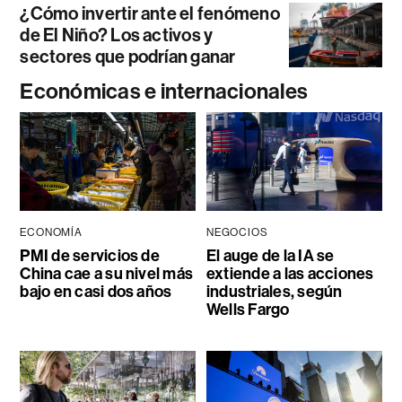
¿Cómo invertir ante el fenómeno
de El Niño? Los activos y
sectores que podrían ganar
Económicas e internacionales
ECONOMÍA
NEGOCIOS
PMI de servicios de
El auge de la IA se
China cae a su nivel más
extiende a las acciones
bajo en casi dos años
industriales, según
Wells Fargo