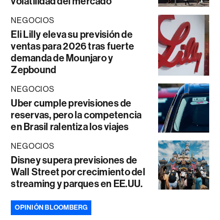
volatilidad del mercado
NEGOCIOS
Eli Lilly eleva su previsión de
ventas para 2026 tras fuerte
demanda de Mounjaro y
Zepbound
NEGOCIOS
Uber cumple previsiones de
reservas, pero la competencia
en Brasil ralentiza los viajes
NEGOCIOS
Disney supera previsiones de
Wall Street por crecimiento del
streaming y parques en EE.UU.
OPINIÓN BLOOMBERG