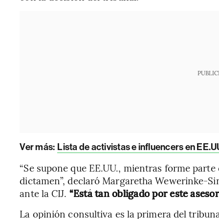
PUBLIC
Ver más:
Lista de activistas e influencers en EE.
“Se supone que EE.UU., mientras forme parte 
dictamen”, declaró Margaretha Wewerinke-Sing
ante la CIJ.
“Está tan obligado por este aseso
La opinión consultiva es la primera del tribun