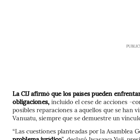
PUBLIC
La CIJ afirmó que los países pueden enfrenta
obligaciones,
incluido el cese de acciones -c
posibles reparaciones a aquellos que se han v
Vanuatu, siempre que se demuestre un vínculo
“Las cuestiones planteadas por la Asamblea G
problema jurídico
”, declaró Iwasawa Yuji, pres