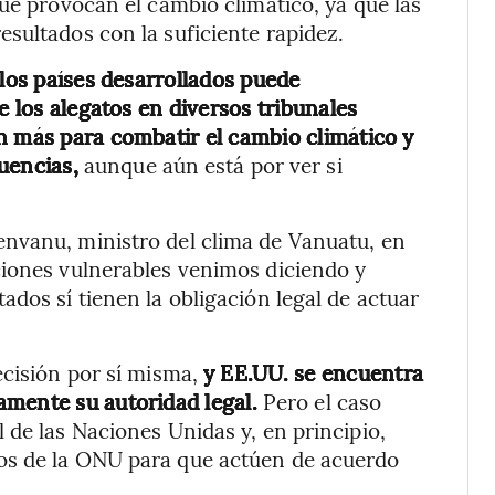
que provocan el cambio climático, ya que las
sultados con la suficiente rapidez.
 los países desarrollados puede
e los alegatos en diversos tribunales
n más para combatir el cambio climático y
cuencias,
aunque aún está por ver si
envanu, ministro del clima de Vanuatu, en
ciones vulnerables venimos diciendo y
dos sí tienen la obligación legal de actuar
ecisión por sí misma,
y EE.UU. se encuentra
amente su autoridad legal.
Pero el caso
 de las Naciones Unidas y, en principio,
os de la ONU para que actúen de acuerdo