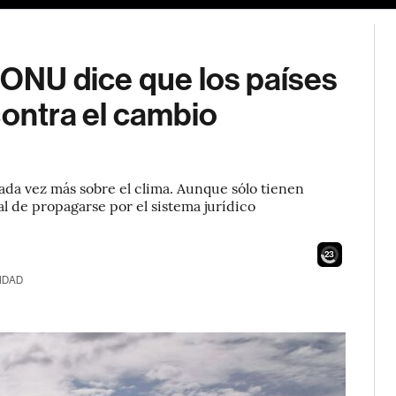
 ONU dice que los países
contra el cambio
ada vez más sobre el clima. Aunque sólo tienen
al de propagarse por el sistema jurídico
21
IDAD