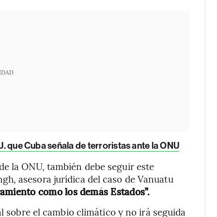
IDAD
UU. que Cuba señala de terroristas ante la ONU
de la ONU, también debe seguir este
h, asesora jurídica del caso de Vanuatu
ramiento como los demás Estados”.
al sobre el cambio climático y no irá seguida