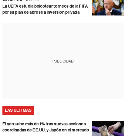
La UEFA estudia boicotear torneos de la FIFA
por su plan de abrirse a inversión privada
PUBLICIDAD
LAS ÚLTIMAS
El yen sube más de 1% tras nuevas acciones
coordinadas de EE.UU. y Japón en el mercado