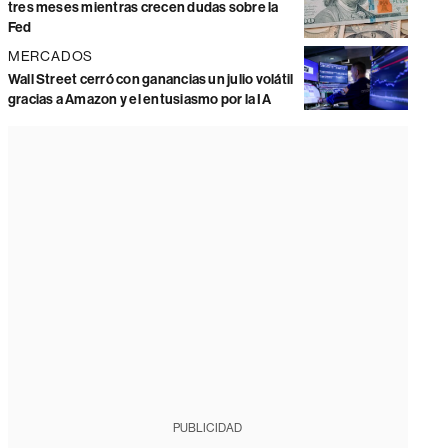
tres meses mientras crecen dudas sobre la
Fed
MERCADOS
Wall Street cerró con ganancias un julio volátil
gracias a Amazon y el entusiasmo por la IA
PUBLICIDAD