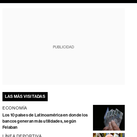
PUBLICIDAD
LAS MÁS VISITADAS
ECONOMÍA
Los 10 países de Latinoamérica en donde los
bancos generan más utilidades, según
Felaban
LÍNEA DEPORTIVA