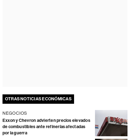
OTRAS NOTICIAS ECONÓMICAS
NEGOCIOS
Exxon y Chevron advierten precios elevados
de combustibles ante refinerías afectadas
por la guerra