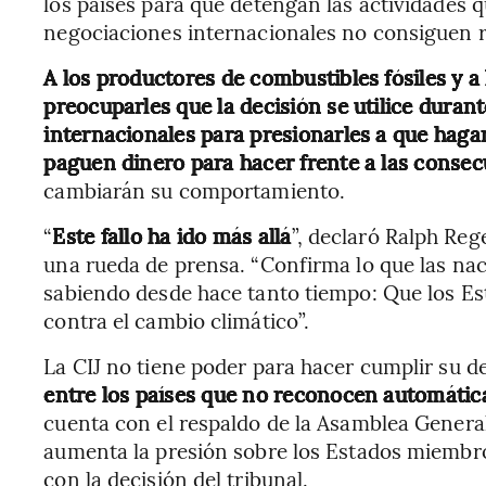
los países para que detengan las actividades 
negociaciones internacionales no consiguen re
A los productores de combustibles fósiles y a
preocuparles que la decisión se utilice durant
internacionales para presionarles a que haga
paguen dinero para hacer frente a las conse
cambiarán su comportamiento.
“
Este fallo ha ido más allá
”, declaró Ralph Reg
una rueda de prensa. “Confirma lo que las na
sabiendo desde hace tanto tiempo: Que los Esta
contra el cambio climático”.
La CIJ no tiene poder para hacer cumplir su d
entre los países que no reconocen automátic
cuenta con el respaldo de la Asamblea General
aumenta la presión sobre los Estados miembr
con la decisión del tribunal.