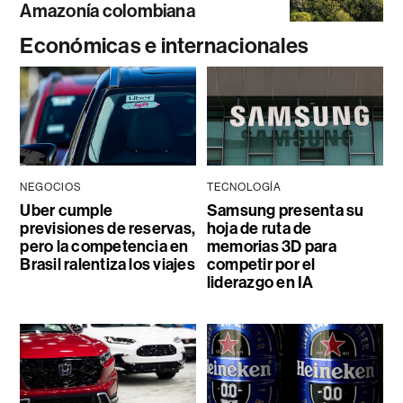
Amazonía colombiana
Económicas e internacionales
NEGOCIOS
TECNOLOGÍA
Uber cumple
Samsung presenta su
previsiones de reservas,
hoja de ruta de
pero la competencia en
memorias 3D para
Brasil ralentiza los viajes
competir por el
liderazgo en IA