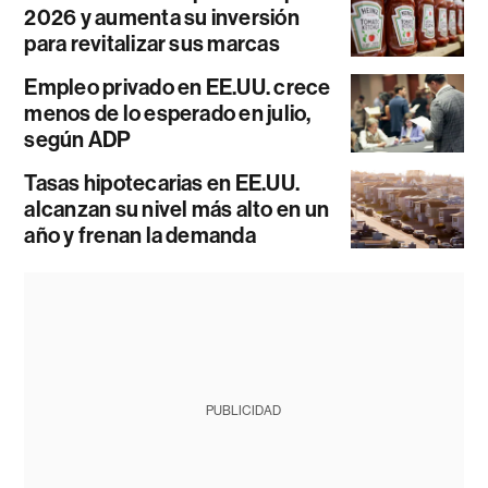
2026 y aumenta su inversión
para revitalizar sus marcas
Empleo privado en EE.UU. crece
menos de lo esperado en julio,
según ADP
Tasas hipotecarias en EE.UU.
alcanzan su nivel más alto en un
año y frenan la demanda
PUBLICIDAD