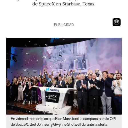
de SpaceX en Starbase, Texas.
21
PUBLICIDAD
En video: el momento en que Elon Musk tocó la campana para la OPI
de SpaceX.
Bret Johnsen y Gwynne Shotwell durante la oferta