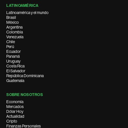
LATINOAMÉRICA
Latinoamérica y el mundo
Brasil
México
Argentina
Colombia
Venezuela
Chile
Perú
Ecuador
Panamá
Uruguay
Costa Rica
El Salvador
República Dominicana
Guatemala
SOBRE NOSOTROS
Economía
Mercados
Dólar Hoy
Actualidad
Cripto
Finanzas Personales