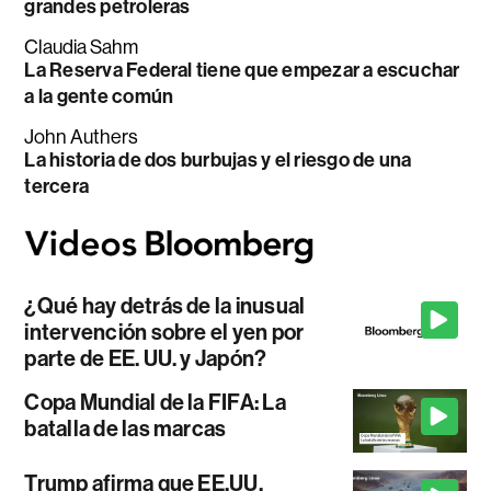
grandes petroleras
Claudia Sahm
La Reserva Federal tiene que empezar a escuchar
a la gente común
John Authers
La historia de dos burbujas y el riesgo de una
tercera
¿Qué hay detrás de la inusual
intervención sobre el yen por
parte de EE. UU. y Japón?
Copa Mundial de la FIFA: La
batalla de las marcas
Trump afirma que EE.UU.