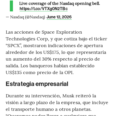
Live coverage of the Nasdaq opening bell.
https://t.co/VTXg0N2TBc
— Nasdaq (@Nasdaq)
June 12, 2026
Las acciones de Space Exploration
Technologies Corp, y que cotiza bajo el ticker
“SPCX”, mostraron indicaciones de apertura
alrededor de los US$175, lo que representaría
un aumento del 30% respecto al precio de
salida. Los banqueros habían establecido
US$135 como precio de la OPI.
Estrategia empresarial
Durante su intervención, Musk reiteró la
visión a largo plazo de la empresa, que incluye
el transporte humano a otros planetas.
“Queremos poder llevar a cualquiera que