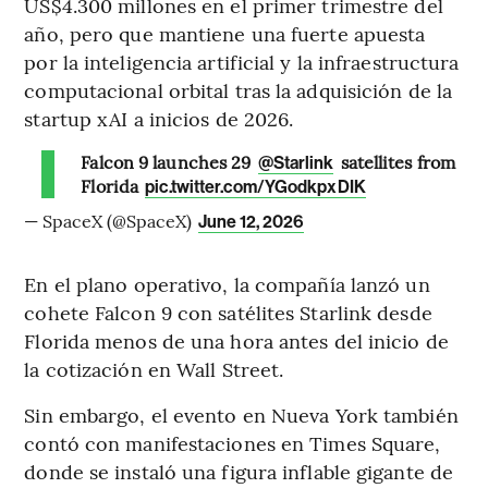
US$4.300 millones en el primer trimestre del
año, pero que mantiene una fuerte apuesta
por la inteligencia artificial y la infraestructura
computacional orbital tras la adquisición de la
startup xAI a inicios de 2026.
Falcon 9 launches 29
satellites from
@Starlink
Florida
pic.twitter.com/YGodkpxDIK
— SpaceX (@SpaceX)
June 12, 2026
En el plano operativo, la compañía lanzó un
cohete Falcon 9 con satélites Starlink desde
Florida menos de una hora antes del inicio de
la cotización en Wall Street.
Sin embargo, el evento en Nueva York también
contó con manifestaciones en Times Square,
donde se instaló una figura inflable gigante de