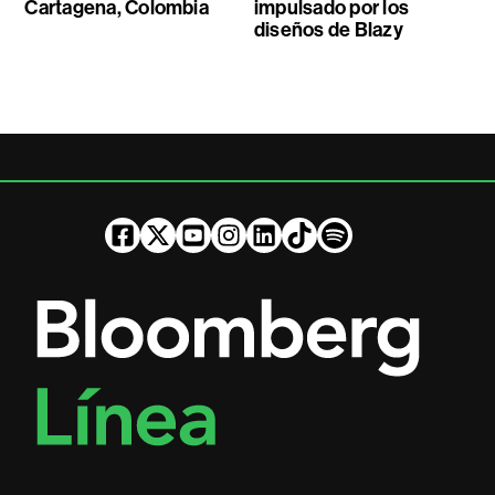
Cartagena, Colombia
impulsado por los
diseños de Blazy