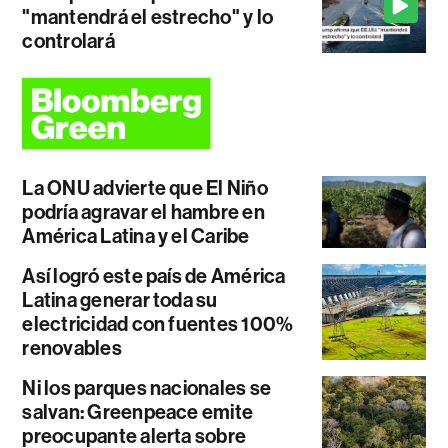
"mantendrá el estrecho" y lo
controlará
La ONU advierte que El Niño
podría agravar el hambre en
América Latina y el Caribe
Así logró este país de América
Latina generar toda su
electricidad con fuentes 100%
renovables
Ni los parques nacionales se
salvan: Greenpeace emite
preocupante alerta sobre