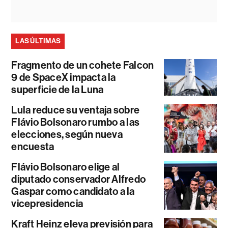
LAS ÚLTIMAS
Fragmento de un cohete Falcon
9 de SpaceX impacta la
superficie de la Luna
Lula reduce su ventaja sobre
Flávio Bolsonaro rumbo a las
elecciones, según nueva
encuesta
Flávio Bolsonaro elige al
diputado conservador Alfredo
Gaspar como candidato a la
vicepresidencia
Kraft Heinz eleva previsión para