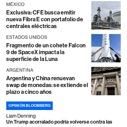
MÉXICO
Exclusiva: CFE busca emitir
nueva Fibra E con portafolio de
centrales eléctricas
ESTADOS UNIDOS
Fragmento de un cohete Falcon
9 de SpaceX impacta la
superficie de la Luna
ARGENTINA
Argentina y China renuevan
swap de monedas: se extiende el
plazo a cinco años
OPINIÓN BLOOMBERG
Liam Denning
Un Trump acorralado podría volverse contra las