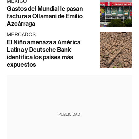
MÉXICO
Gastos del Mundial le pasan
factura a Ollamani de Emilio
Azcárraga
MERCADOS
El Niño amenaza a América
Latina y Deutsche Bank
identifica los países más
expuestos
PUBLICIDAD