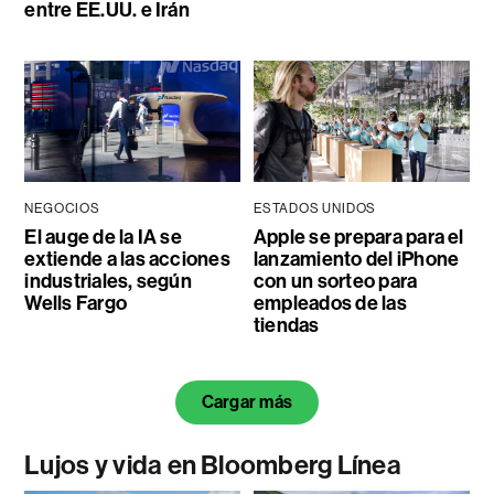
entre EE.UU. e Irán
NEGOCIOS
ESTADOS UNIDOS
El auge de la IA se
Apple se prepara para el
extiende a las acciones
lanzamiento del iPhone
industriales, según
con un sorteo para
Wells Fargo
empleados de las
tiendas
Cargar más
Lujos y vida en Bloomberg Línea