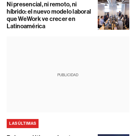
Ni presencial, ni remoto, ni
híbrido: el nuevo modelo laboral
que WeWork ve crecer en
Latinoamérica
PUBLICIDAD
LAS ÚLTIMAS