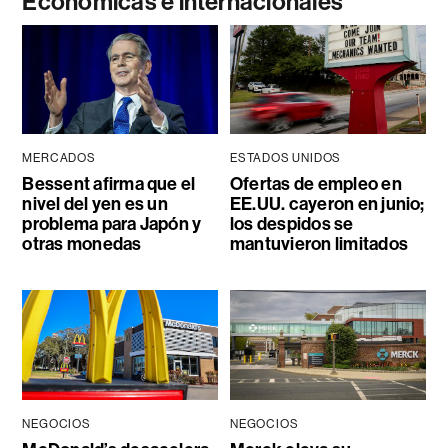
Económicas e internacionales
MERCADOS
ESTADOS UNIDOS
Bessent afirma que el
Ofertas de empleo en
nivel del yen es un
EE.UU. cayeron en junio;
problema para Japón y
los despidos se
otras monedas
mantuvieron limitados
NEGOCIOS
NEGOCIOS