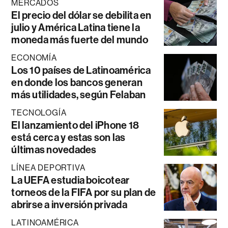
MERCADOS
El precio del dólar se debilita en
julio y América Latina tiene la
moneda más fuerte del mundo
ECONOMÍA
Los 10 países de Latinoamérica
en donde los bancos generan
más utilidades, según Felaban
TECNOLOGÍA
El lanzamiento del iPhone 18
está cerca y estas son las
últimas novedades
LÍNEA DEPORTIVA
La UEFA estudia boicotear
torneos de la FIFA por su plan de
abrirse a inversión privada
LATINOAMÉRICA