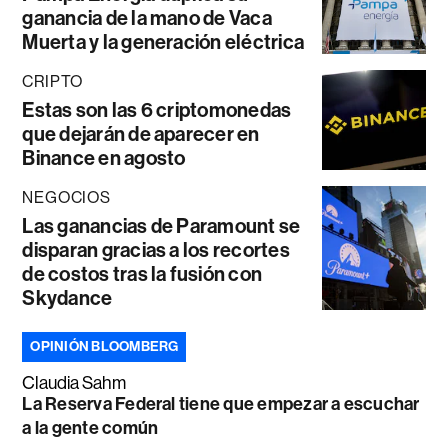
ganancia de la mano de Vaca
Muerta y la generación eléctrica
CRIPTO
Estas son las 6 criptomonedas
que dejarán de aparecer en
Binance en agosto
NEGOCIOS
Las ganancias de Paramount se
disparan gracias a los recortes
de costos tras la fusión con
Skydance
OPINIÓN BLOOMBERG
Claudia Sahm
La Reserva Federal tiene que empezar a escuchar
a la gente común