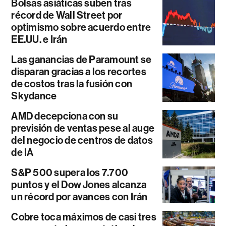
Bolsas asiáticas suben tras
récord de Wall Street por
optimismo sobre acuerdo entre
EE.UU. e Irán
Las ganancias de Paramount se
disparan gracias a los recortes
de costos tras la fusión con
Skydance
AMD decepciona con su
previsión de ventas pese al auge
del negocio de centros de datos
de IA
S&P 500 supera los 7.700
puntos y el Dow Jones alcanza
un récord por avances con Irán
Cobre toca máximos de casi tres