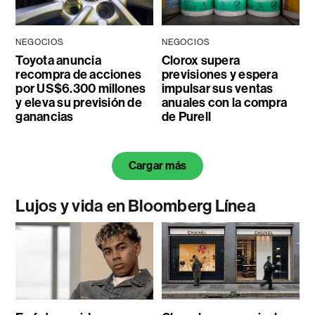
NEGOCIOS
NEGOCIOS
Toyota anuncia
Clorox supera
recompra de acciones
previsiones y espera
por US$6.300 millones
impulsar sus ventas
y eleva su previsión de
anuales con la compra
ganancias
de Purell
Cargar más
Lujos y vida en Bloomberg Línea