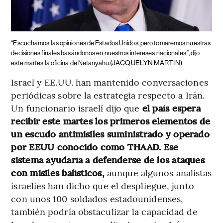
“Escuchamos las opiniones de Estados Unidos, pero tomaremos nuestras
decisiones finales basándonos en nuestros intereses nacionales”, dijo
(JACQUELYN MARTIN)
este martes la oficina de Netanyahu.
Israel y EE.UU. han mantenido conversaciones
periódicas sobre la estrategia respecto a Irán.
Un funcionario israelí dijo que
el país espera
recibir este martes los primeros elementos de
un escudo antimisiles suministrado y operado
por EEUU conocido como THAAD. Ese
sistema ayudaría a defenderse de los ataques
con misiles balísticos,
aunque algunos analistas
israelíes han dicho que el despliegue, junto
con unos 100 soldados estadounidenses,
también podría obstaculizar la capacidad de