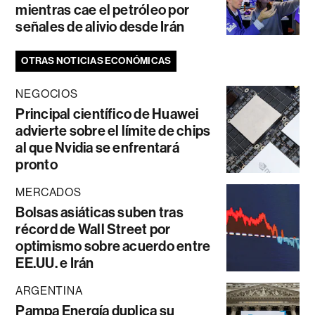
mientras cae el petróleo por
señales de alivio desde Irán
OTRAS NOTICIAS ECONÓMICAS
NEGOCIOS
Principal científico de Huawei
advierte sobre el límite de chips
al que Nvidia se enfrentará
pronto
MERCADOS
Bolsas asiáticas suben tras
récord de Wall Street por
optimismo sobre acuerdo entre
EE.UU. e Irán
ARGENTINA
Pampa Energía duplica su