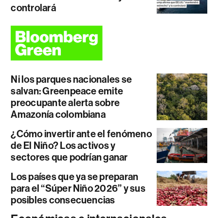
controlará
Ni los parques nacionales se
salvan: Greenpeace emite
preocupante alerta sobre
Amazonía colombiana
¿Cómo invertir ante el fenómeno
de El Niño? Los activos y
sectores que podrían ganar
Los países que ya se preparan
para el “Súper Niño 2026” y sus
posibles consecuencias