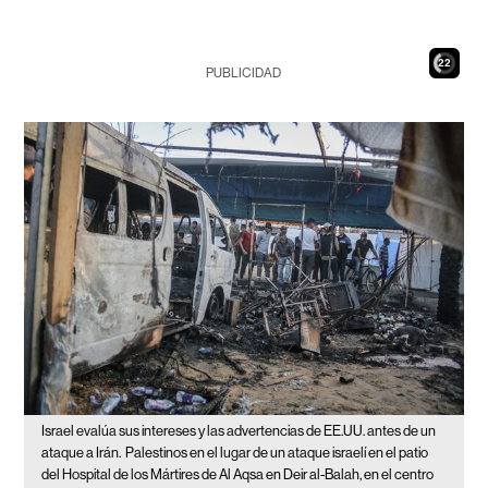
21
PUBLICIDAD
Israel evalúa sus intereses y las advertencias de EE.UU. antes de un
ataque a Irán.
Palestinos en el lugar de un ataque israelí en el patio
del Hospital de los Mártires de Al Aqsa en Deir al-Balah, en el centro