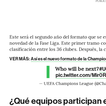
PUBLIC
Este será el segundo año del formato que se e
novedad de la Fase Liga. Este primer tramo c
clasificación entre los 36 clubes. Después, la 
VER MÁS:
Así es el nuevo formato de la Champio
Who will be next?
#U
pic.twitter.com/Mir0
— UEFA Champions League (@Ch
¿Qué equipos participan en