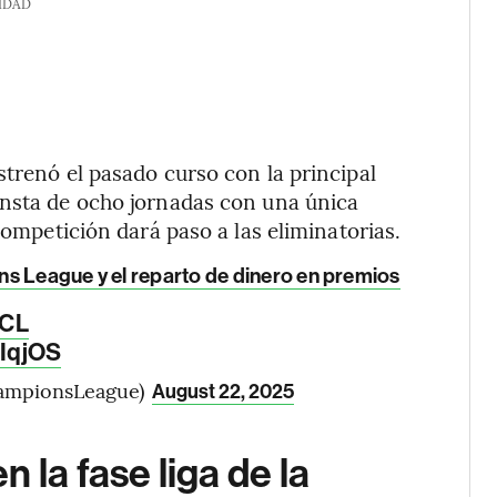
IDAD
strenó el pasado curso con la principal
onsta de ocho jornadas con una única
competición dará paso a las eliminatorias.
ns League y el reparto de dinero en premios
CL
RIqjOS
ampionsLeague)
August 22, 2025
 la fase liga de la