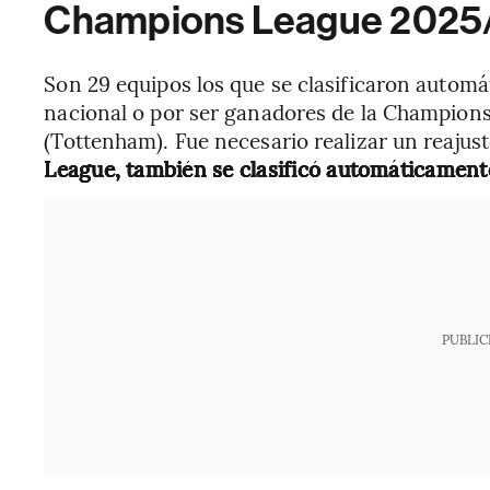
Champions League 2025
Son 29 equipos los que se clasificaron automát
nacional o por ser ganadores de la Champion
(Tottenham). Fue necesario realizar un reajus
League, también se clasificó automáticamen
PUBLIC