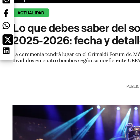
ACTUALIDAD
Lo que debes saber del s
2025-2026: fecha y detall
La ceremonia tendrá lugar en el Grimaldi Forum de Mó
divididos en cuatro bombos según su coeficiente UEFA
PUBLIC