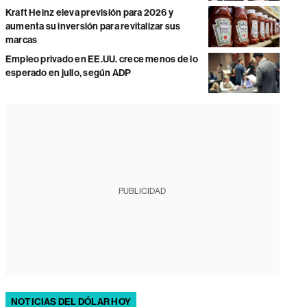
Kraft Heinz eleva previsión para 2026 y
aumenta su inversión para revitalizar sus
marcas
Empleo privado en EE.UU. crece menos de lo
esperado en julio, según ADP
PUBLICIDAD
NOTICIAS DEL DÓLAR HOY