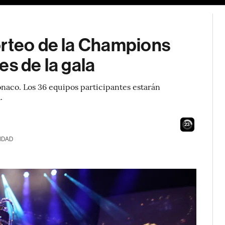
orteo de la Champions
es de la gala
naco. Los 36 equipos participantes estarán
.
22
IDAD