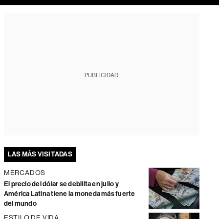
PUBLICIDAD
LAS MÁS VISITADAS
MERCADOS
El precio del dólar se debilita en julio y
América Latina tiene la moneda más fuerte
del mundo
ESTILO DE VIDA