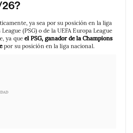
/26?
icamente, ya sea por su posición en la liga
s League (PSG) o de la UEFA Europa League
te, ya que
el PSG, ganador de la Champions
te
por su posición en la liga nacional.
IDAD