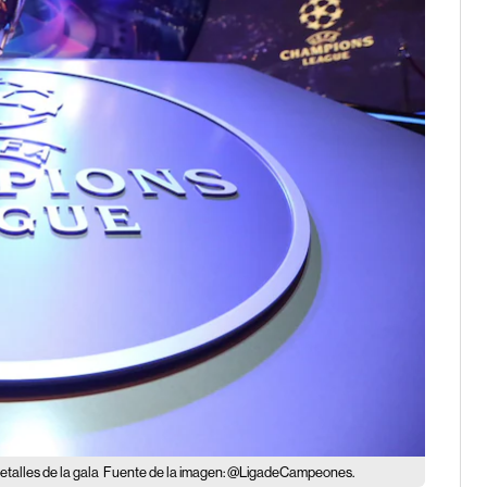
talles de la gala
Fuente de la imagen: @LigadeCampeones.