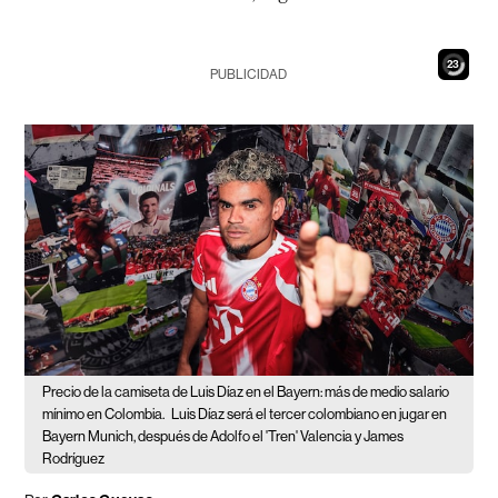
21
PUBLICIDAD
Precio de la camiseta de Luis Díaz en el Bayern: más de medio salario
mínimo en Colombia.
Luis Díaz será el tercer colombiano en jugar en
Bayern Munich, después de Adolfo el 'Tren' Valencia y James
Rodríguez