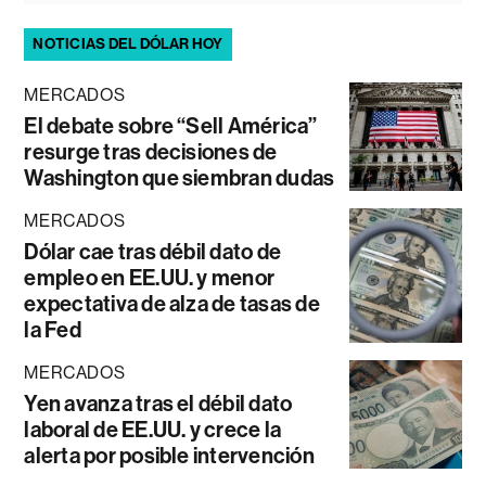
NOTICIAS DEL DÓLAR HOY
MERCADOS
El debate sobre “Sell América”
resurge tras decisiones de
Washington que siembran dudas
MERCADOS
Dólar cae tras débil dato de
empleo en EE.UU. y menor
expectativa de alza de tasas de
la Fed
MERCADOS
Yen avanza tras el débil dato
laboral de EE.UU. y crece la
alerta por posible intervención