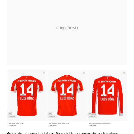
PUBLICIDAD
Precio de la camiseta de Luis Díaz en el Bayern: más de medio salario