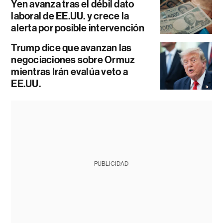
Yen avanza tras el débil dato
laboral de EE.UU. y crece la
alerta por posible intervención
Trump dice que avanzan las
negociaciones sobre Ormuz
mientras Irán evalúa veto a
EE.UU.
PUBLICIDAD