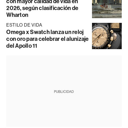
con mayor calidad de vida en
2026, según clasificación de
Wharton
ESTILO DE VIDA
Omega x Swatch lanza un reloj
con oro para celebrar el alunizaje
del Apollo 11
PUBLICIDAD