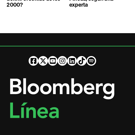
2000?
experta