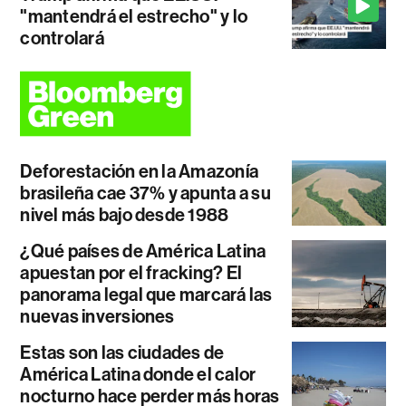
"mantendrá el estrecho" y lo
controlará
Deforestación en la Amazonía
brasileña cae 37% y apunta a su
nivel más bajo desde 1988
¿Qué países de América Latina
apuestan por el fracking? El
panorama legal que marcará las
nuevas inversiones
Estas son las ciudades de
América Latina donde el calor
nocturno hace perder más horas