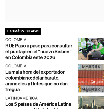
LAS MÁS VISITADAS
COLOMBIA
RUI: Paso a paso para consultar
el puntaje en el “nuevo Sisbén”
en Colombia este 2026
COLOMBIA
La mala hora del exportador
colombiano: dólar barato,
aranceles y fletes que no dan
tregua
LATINOAMÉRICA
Los 5 países de América Latina