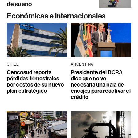
de sueño
Económicas e internacionales
CHILE
ARGENTINA
Cencosud reporta
Presidente del BCRA
pérdidas trimestrales
dice que no ve
por costos de su nuevo
necesaria una baja de
plan estratégico
encajes para reactivar el
crédito