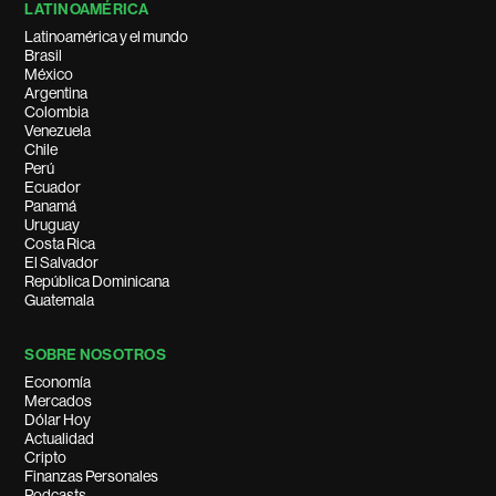
LATINOAMÉRICA
Latinoamérica y el mundo
Brasil
México
Argentina
Colombia
Venezuela
Chile
Perú
Ecuador
Panamá
Uruguay
Costa Rica
El Salvador
República Dominicana
Guatemala
SOBRE NOSOTROS
Economía
Mercados
Dólar Hoy
Actualidad
Cripto
Finanzas Personales
Podcasts