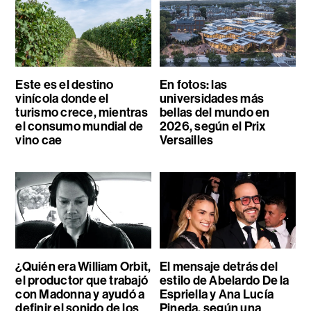
Este es el destino
En fotos: las
vinícola donde el
universidades más
turismo crece, mientras
bellas del mundo en
el consumo mundial de
2026, según el Prix
vino cae
Versailles
¿Quién era William Orbit,
El mensaje detrás del
el productor que trabajó
estilo de Abelardo De la
con Madonna y ayudó a
Espriella y Ana Lucía
definir el sonido de los
Pineda, según una