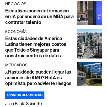
NEGOCIOS
Ejecutivos ponen la formación
en IA por encima de un MBA para
contratar talento
ECONOMÍA
Estas ciudades de América
Latina tienen mejores costos
que Tokio o Singapur para
construir centros de datos
MERCADOS
¿Hasta dónde pueden llegar las
acciones de AMD? BofA es
optimista, pero advierte riesgos
OPINIÓN BLOOMBERG
Juan Pablo Spinetto