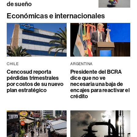
de sueño
Económicas e internacionales
CHILE
ARGENTINA
Cencosud reporta
Presidente del BCRA
pérdidas trimestrales
dice que no ve
por costos de su nuevo
necesaria una baja de
plan estratégico
encajes para reactivar el
crédito