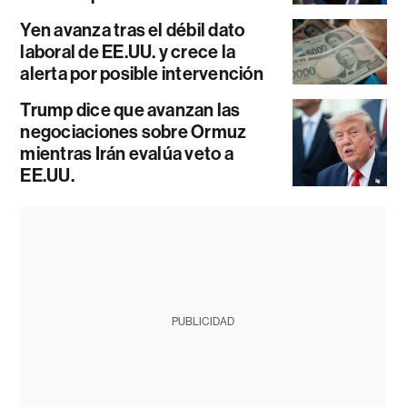
Yen avanza tras el débil dato
laboral de EE.UU. y crece la
alerta por posible intervención
Trump dice que avanzan las
negociaciones sobre Ormuz
mientras Irán evalúa veto a
EE.UU.
PUBLICIDAD