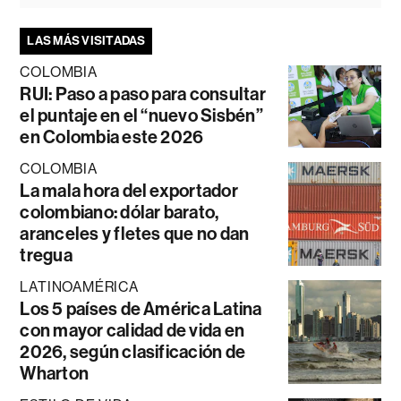
LAS MÁS VISITADAS
COLOMBIA
RUI: Paso a paso para consultar
el puntaje en el “nuevo Sisbén”
en Colombia este 2026
COLOMBIA
La mala hora del exportador
colombiano: dólar barato,
aranceles y fletes que no dan
tregua
LATINOAMÉRICA
Los 5 países de América Latina
con mayor calidad de vida en
2026, según clasificación de
Wharton