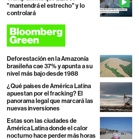
"mantendrá el estrecho" y lo
controlará
Deforestación en la Amazonía
brasileña cae 37% y apunta a su
nivel más bajo desde 1988
¿Qué países de América Latina
apuestan por el fracking? El
panorama legal que marcará las
nuevas inversiones
Estas son las ciudades de
América Latina donde el calor
nocturno hace perder más horas