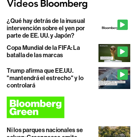
¿Qué hay detrás de la inusual
intervención sobre el yen por
parte de EE. UU. y Japón?
Copa Mundial de la FIFA: La
batalla de las marcas
Trump afirma que EE.UU.
"mantendrá el estrecho" y lo
controlará
Ni los parques nacionales se