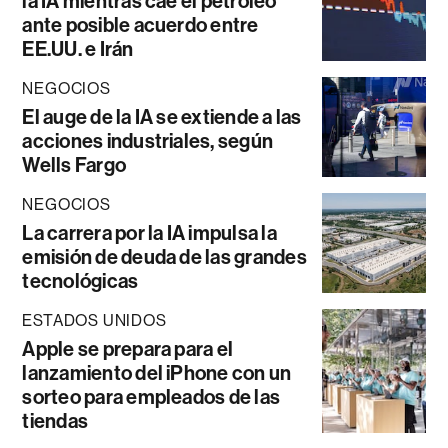
la IA mientras cae el petróleo
ante posible acuerdo entre
EE.UU. e Irán
NEGOCIOS
El auge de la IA se extiende a las
acciones industriales, según
Wells Fargo
NEGOCIOS
La carrera por la IA impulsa la
emisión de deuda de las grandes
tecnológicas
ESTADOS UNIDOS
Apple se prepara para el
lanzamiento del iPhone con un
sorteo para empleados de las
tiendas