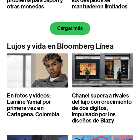
problema para Japón y
los despidos se
otras monedas
mantuvieron limitados
Cargar más
Lujos y vida en Bloomberg Línea
En fotos y videos:
Chanel supera a rivales
Lamine Yamal por
del lujo con crecimiento
primera vez en
de dos dígitos,
Cartagena, Colombia
impulsado por los
diseños de Blazy