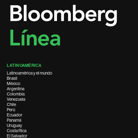
LATINOAMÉRICA
Latinoamérica y el mundo
Brasil
México
Argentina
Colombia
Venezuela
Chile
Perú
Ecuador
Panamá
Uruguay
Costa Rica
El Salvador