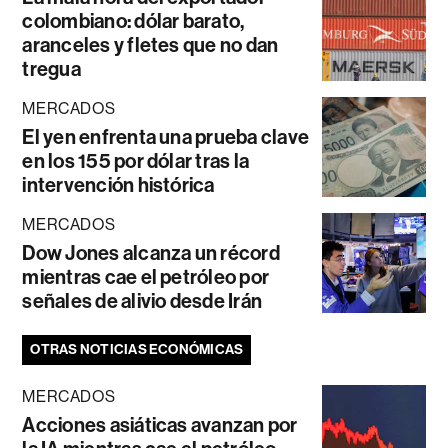
colombiano: dólar barato,
aranceles y fletes que no dan
tregua
MERCADOS
El yen enfrenta una prueba clave
en los 155 por dólar tras la
intervención histórica
MERCADOS
Dow Jones alcanza un récord
mientras cae el petróleo por
señales de alivio desde Irán
OTRAS NOTICIAS ECONÓMICAS
MERCADOS
Acciones asiáticas avanzan por