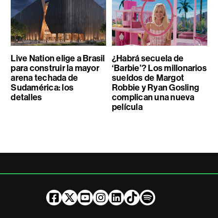
Live Nation elige a Brasil
¿Habrá secuela de
para construir la mayor
‘Barbie’? Los millonarios
arena techada de
sueldos de Margot
Sudamérica: los
Robbie y Ryan Gosling
detalles
complican una nueva
película