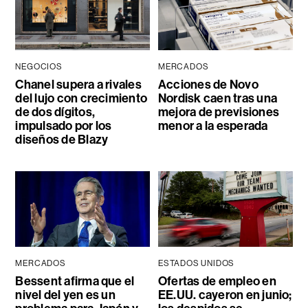
NEGOCIOS
MERCADOS
Chanel supera a rivales
Acciones de Novo
del lujo con crecimiento
Nordisk caen tras una
de dos dígitos,
mejora de previsiones
impulsado por los
menor a la esperada
diseños de Blazy
MERCADOS
ESTADOS UNIDOS
Bessent afirma que el
Ofertas de empleo en
nivel del yen es un
EE.UU. cayeron en junio;