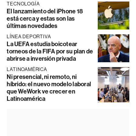
TECNOLOGÍA
El lanzamiento del iPhone 18
está cerca y estas son las
últimas novedades
LÍNEA DEPORTIVA
La UEFA estudia boicotear
torneos de la FIFA por su plan de
abrirse a inversión privada
LATINOAMÉRICA
Ni presencial, ni remoto, ni
híbrido: el nuevo modelo laboral
que WeWork ve crecer en
Latinoamérica