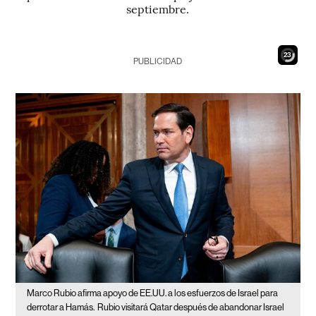
septiembre.
21
PUBLICIDAD
Marco Rubio afirma apoyo de EE.UU. a los esfuerzos de Israel para
derrotar a Hamás.
Rubio visitará Qatar después de abandonar Israel