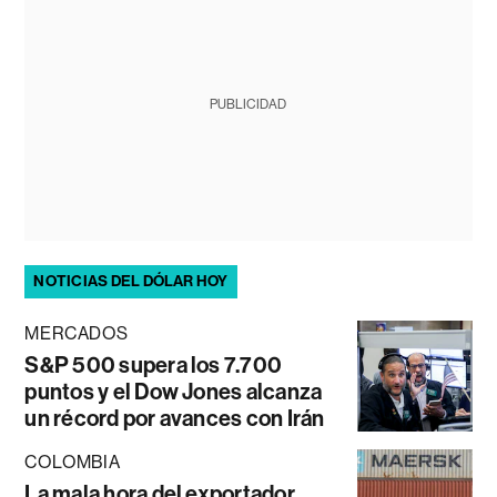
PUBLICIDAD
NOTICIAS DEL DÓLAR HOY
MERCADOS
S&P 500 supera los 7.700
puntos y el Dow Jones alcanza
un récord por avances con Irán
COLOMBIA
La mala hora del exportador