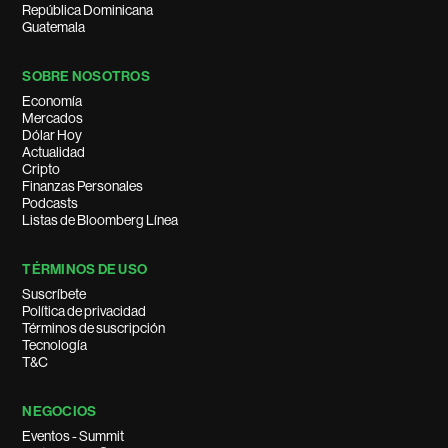
República Dominicana
Guatemala
SOBRE NOSOTROS
Economía
Mercados
Dólar Hoy
Actualidad
Cripto
Finanzas Personales
Podcasts
Listas de Bloomberg Línea
TÉRMINOS DE USO
Suscríbete
Política de privacidad
Términos de suscripción
Tecnología
T&C
NEGOCIOS
Eventos - Summit