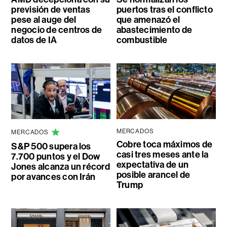
previsión de ventas
puertos tras el conflicto
pese al auge del
que amenazó el
negocio de centros de
abastecimiento de
datos de IA
combustible
MERCADOS
MERCADOS
Cobre toca máximos de
S&P 500 supera los
casi tres meses ante la
7.700 puntos y el Dow
expectativa de un
Jones alcanza un récord
posible arancel de
por avances con Irán
Trump