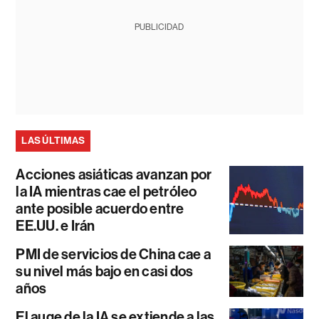
PUBLICIDAD
LAS ÚLTIMAS
Acciones asiáticas avanzan por
la IA mientras cae el petróleo
ante posible acuerdo entre
EE.UU. e Irán
PMI de servicios de China cae a
su nivel más bajo en casi dos
años
El auge de la IA se extiende a las