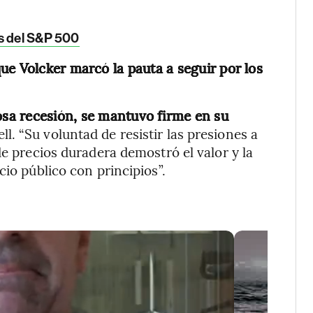
as del S&P 500
ue Volcker marcó la pauta a seguir por los
rosa recesión, se mantuvo firme en su
ell. “Su voluntad de resistir las presiones a
de precios duradera demostró el valor y la
cio público con principios”.