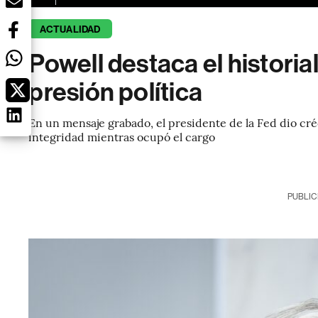
ACTUALIDAD
Powell destaca el historial
presión política
En un mensaje grabado, el presidente de la Fed dio cré
integridad mientras ocupó el cargo
PUBLIC