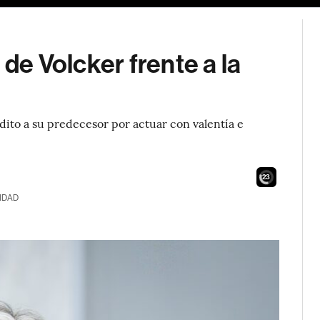
 de Volcker frente a la
dito a su predecesor por actuar con valentía e
21
IDAD