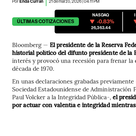
Por
Enda Curran
21 de marzo, 2026 | 04:11 PM
NASDAQ
-0.83%
ÚLTIMAS
COTIZACIONES
26,363.44
Bloomberg —
El presidente de la Reserva Fed
historial político del difunto presidente de la 
interés y provocó una recesión para frenar la 
década de 1970.
En unas declaraciones grabadas previamente e
Sociedad Estadounidense de Administración P
Paul Volcker a la Integridad Pública-,
el presid
por actuar con valentía e integridad mientras