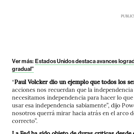
PUBLIC
Ver más:
Estados Unidos destaca avances lograd
gradual”
“
Paul Volcker dio un ejemplo que todos los s
acciones nos recuerdan que la independencia y
necesitamos independencia para hacer lo que 
usar esa independencia sabiamente”, dijo Powe
nosotros querrá mirar hacia atrás en el arco d
correcto”.
La Fed ha sido objeto de duras críticas desd