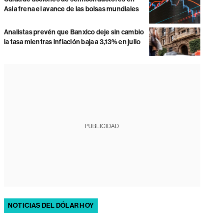
Asia frena el avance de las bolsas mundiales
Analistas prevén que Banxico deje sin cambio
la tasa mientras inflación baja a 3,13% en julio
PUBLICIDAD
NOTICIAS DEL DÓLAR HOY