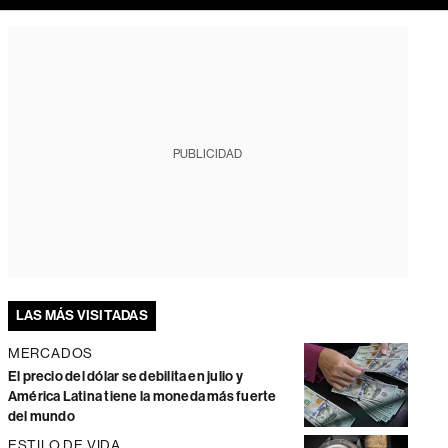
PUBLICIDAD
LAS MÁS VISITADAS
MERCADOS
El precio del dólar se debilita en julio y
América Latina tiene la moneda más fuerte
del mundo
ESTILO DE VIDA