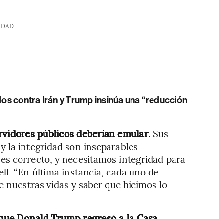
IDAD
os contra Irán y Trump insinúa una “reducción
ervidores públicos deberían emular
. Sus
 la integridad son inseparables -
es correcto, y necesitamos integridad para
ll. “En última instancia, cada uno de
e nuestras vidas y saber que hicimos lo
e que Donald Trump regresó a la Casa