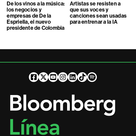
De los vinos a la música:
Artistas se resisten a
los negocios y
que sus voces y
empresas de De la
canciones sean usadas
Espriella, el nuevo
para entrenar a la IA
presidente de Colombia