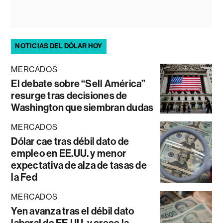
NOTICIAS DEL DÓLAR HOY
MERCADOS
El debate sobre “Sell América”
resurge tras decisiones de
Washington que siembran dudas
MERCADOS
Dólar cae tras débil dato de
empleo en EE.UU. y menor
expectativa de alza de tasas de
la Fed
MERCADOS
Yen avanza tras el débil dato