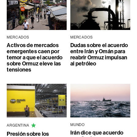
MERCADOS
MERCADOS
Activos de mercados
Dudas sobre el acuerdo
emergentes caen por
entre Irán y Omán para
temor a que el acuerdo
reabrir Ormuz impulsan
sobre Ormuz eleve las
al petróleo
tensiones
MUNDO
ARGENTINA
Irán dice que acuerdo
Presión sobre los