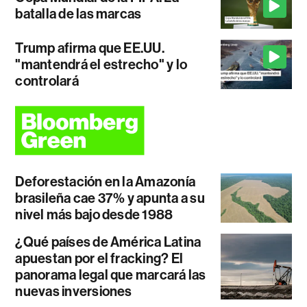
batalla de las marcas
Trump afirma que EE.UU.
"mantendrá el estrecho" y lo
controlará
Deforestación en la Amazonía
brasileña cae 37% y apunta a su
nivel más bajo desde 1988
¿Qué países de América Latina
apuestan por el fracking? El
panorama legal que marcará las
nuevas inversiones