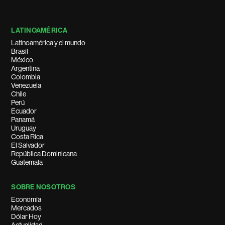
LATINOAMÉRICA
Latinoamérica y el mundo
Brasil
México
Argentina
Colombia
Venezuela
Chile
Perú
Ecuador
Panamá
Uruguay
Costa Rica
El Salvador
República Dominicana
Guatemala
SOBRE NOSOTROS
Economía
Mercados
Dólar Hoy
Actualidad