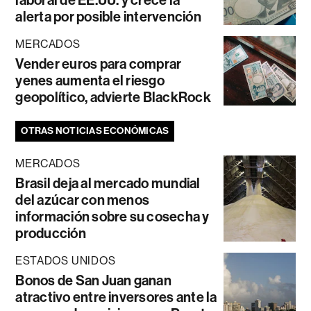
laboral de EE.UU. y crece la
alerta por posible intervención
MERCADOS
Vender euros para comprar
yenes aumenta el riesgo
geopolítico, advierte BlackRock
OTRAS NOTICIAS ECONÓMICAS
MERCADOS
Brasil deja al mercado mundial
del azúcar con menos
información sobre su cosecha y
producción
ESTADOS UNIDOS
Bonos de San Juan ganan
atractivo entre inversores ante la