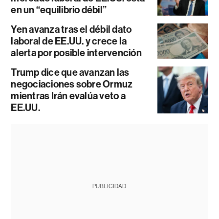
en un “equilibrio débil”
Yen avanza tras el débil dato
laboral de EE.UU. y crece la
alerta por posible intervención
Trump dice que avanzan las
negociaciones sobre Ormuz
mientras Irán evalúa veto a
EE.UU.
PUBLICIDAD