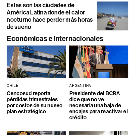
Estas son las ciudades de
América Latina donde el calor
nocturno hace perder más horas
de sueño
Económicas e internacionales
CHILE
ARGENTINA
Cencosud reporta
Presidente del BCRA
pérdidas trimestrales
dice que no ve
por costos de su nuevo
necesaria una baja de
plan estratégico
encajes para reactivar el
crédito