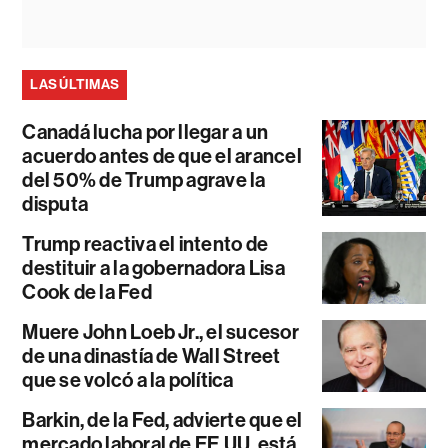
LAS ÚLTIMAS
Canadá lucha por llegar a un
acuerdo antes de que el arancel
del 50% de Trump agrave la
disputa
Trump reactiva el intento de
destituir a la gobernadora Lisa
Cook de la Fed
Muere John Loeb Jr., el sucesor
de una dinastía de Wall Street
que se volcó a la política
Barkin, de la Fed, advierte que el
mercado laboral de EE.UU. está