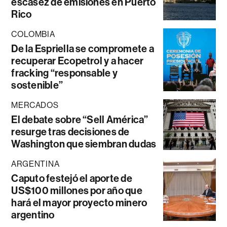
escasez de emisiones en Puerto
Rico
COLOMBIA
De la Espriella se compromete a
recuperar Ecopetrol y a hacer
fracking “responsable y
sostenible”
MERCADOS
El debate sobre “Sell América”
resurge tras decisiones de
Washington que siembran dudas
ARGENTINA
Caputo festejó el aporte de
US$100 millones por año que
hará el mayor proyecto minero
argentino