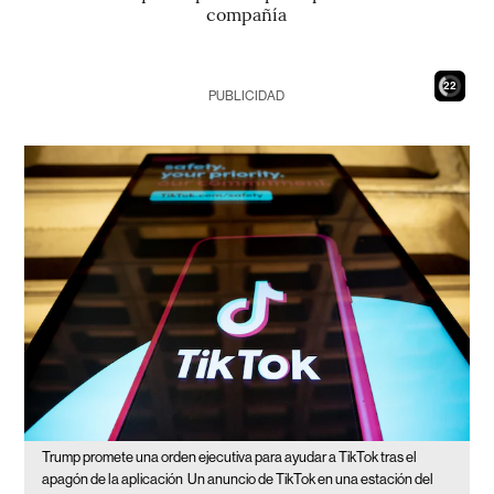
compañía
21
PUBLICIDAD
Trump promete una orden ejecutiva para ayudar a TikTok tras el
apagón de la aplicación
Un anuncio de TikTok en una estación del