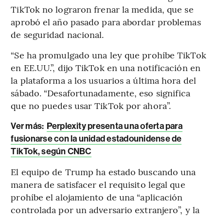
TikTok no lograron frenar la medida, que se
aprobó el año pasado para abordar problemas
de seguridad nacional.
“Se ha promulgado una ley que prohíbe TikTok
en EE.UU.”, dijo TikTok en una notificación en
la plataforma a los usuarios a última hora del
sábado. “Desafortunadamente, eso significa
que no puedes usar TikTok por ahora”.
Ver más:
Perplexity presenta una oferta para
fusionarse con la unidad estadounidense de
TikTok, según CNBC
El equipo de Trump ha estado buscando una
manera de satisfacer el requisito legal que
prohíbe el alojamiento de una “aplicación
controlada por un adversario extranjero”, y la