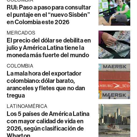
RUI: Paso a paso para consultar
el puntaje en el “nuevo Sisbén”
en Colombia este 2026
MERCADOS
El precio del dólar se debilita en
julio y América Latina tiene la
moneda más fuerte del mundo
COLOMBIA
La mala hora del exportador
colombiano: dólar barato,
aranceles y fletes que no dan
tregua
LATINOAMÉRICA
Los 5 países de América Latina
con mayor calidad de vida en
2026, según clasificación de
Wharton