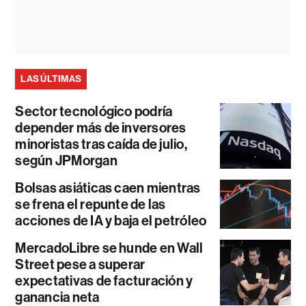
LAS ÚLTIMAS
Sector tecnológico podría
depender más de inversores
minoristas tras caída de julio,
según JPMorgan
Bolsas asiáticas caen mientras
se frena el repunte de las
acciones de IA y baja el petróleo
MercadoLibre se hunde en Wall
Street pese a superar
expectativas de facturación y
ganancia neta