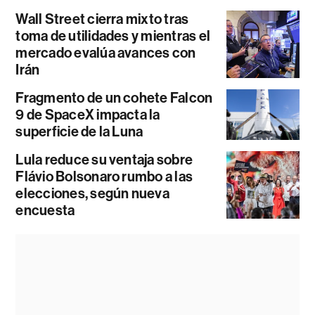
Wall Street cierra mixto tras
toma de utilidades y mientras el
mercado evalúa avances con
Irán
Fragmento de un cohete Falcon
9 de SpaceX impacta la
superficie de la Luna
Lula reduce su ventaja sobre
Flávio Bolsonaro rumbo a las
elecciones, según nueva
encuesta