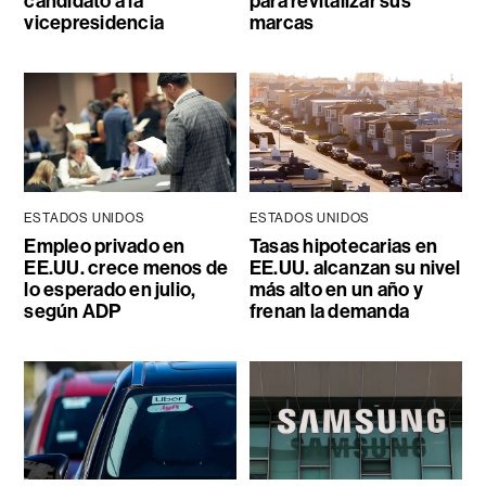
candidato a la
para revitalizar sus
vicepresidencia
marcas
ESTADOS UNIDOS
ESTADOS UNIDOS
Empleo privado en
Tasas hipotecarias en
EE.UU. crece menos de
EE.UU. alcanzan su nivel
lo esperado en julio,
más alto en un año y
según ADP
frenan la demanda