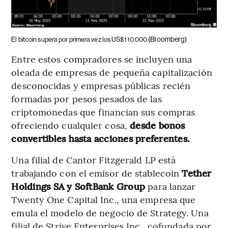
(Bloomberg)
El bitcoin supera por primera vez los US$110.000.
Entre estos compradores se incluyen una
oleada de empresas de pequeña capitalización
desconocidas y empresas públicas recién
formadas por pesos pesados ​​de las
criptomonedas que financian sus compras
ofreciendo cualquier cosa,
desde bonos
convertibles hasta acciones preferentes.
Una filial de Cantor Fitzgerald LP está
trabajando con el emisor de stablecoin
Tether
Holdings SA y SoftBank Group
para lanzar
Twenty One Capital Inc., una empresa que
emula el modelo de negocio de Strategy. Una
filial de Strive Enterprises Inc., cofundada por