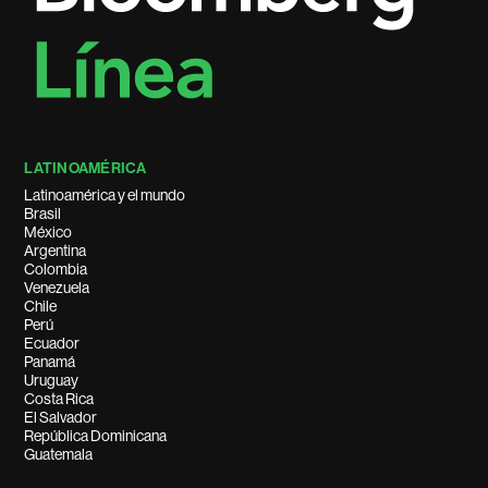
LATINOAMÉRICA
Latinoamérica y el mundo
Brasil
México
Argentina
Colombia
Venezuela
Chile
Perú
Ecuador
Panamá
Uruguay
Costa Rica
El Salvador
República Dominicana
Guatemala