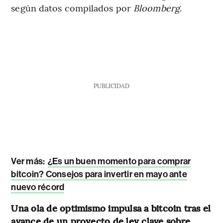
según datos compilados por
Bloomberg
.
PUBLICIDAD
Ver más:
¿Es un buen momento para comprar
bitcoin? Consejos para invertir en mayo ante
nuevo récord
Una ola de optimismo impulsa a bitcoin tras el
avance de un proyecto de ley clave sobre