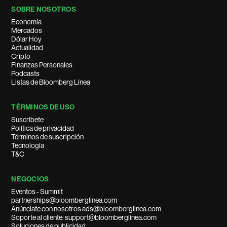
SOBRE NOSOTROS
Economía
Mercados
Dólar Hoy
Actualidad
Cripto
Finanzas Personales
Podcasts
Listas de Bloomberg Línea
TÉRMINOS DE USO
Suscríbete
Política de privacidad
Términos de suscripción
Tecnología
T&C
NEGOCIOS
Eventos - Summit
partnerships@bloomberglinea.com
Anúnciate con nosotros ads@bloomberglinea.com
Soporte al cliente: support@bloomberglinea.com
Soluciones de publicidad