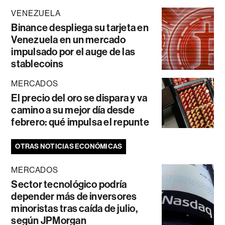
VENEZUELA
Binance despliega su tarjeta en
Venezuela en un mercado
impulsado por el auge de las
stablecoins
MERCADOS
El precio del oro se dispara y va
camino a su mejor día desde
febrero: qué impulsa el repunte
OTRAS NOTICIAS ECONÓMICAS
MERCADOS
Sector tecnológico podría
depender más de inversores
minoristas tras caída de julio,
según JPMorgan