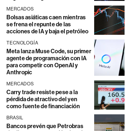
MERCADOS
Bolsas asiáticas caen mientras
se frena el repunte de las
acciones de IA y baja el petróleo
TECNOLOGÍA
Meta lanza Muse Code, su primer
agente de programación con IA
para competir con OpenAI y
Anthropic
MERCADOS
Carry trade resiste pese a la
pérdida de atractivo del yen
como fuente de financiación
BRASIL
Bancos prevén que Petrobras