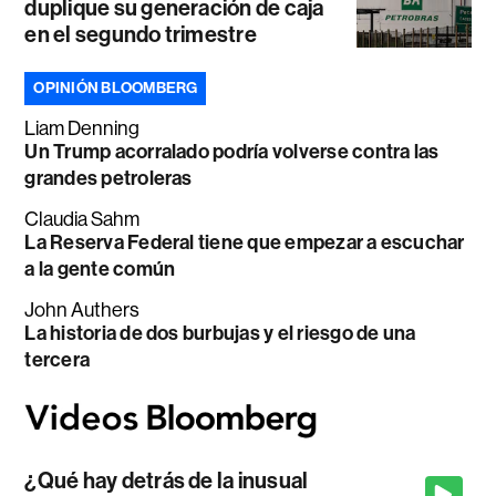
duplique su generación de caja
en el segundo trimestre
OPINIÓN BLOOMBERG
Liam Denning
Un Trump acorralado podría volverse contra las
grandes petroleras
Claudia Sahm
La Reserva Federal tiene que empezar a escuchar
a la gente común
John Authers
La historia de dos burbujas y el riesgo de una
tercera
¿Qué hay detrás de la inusual