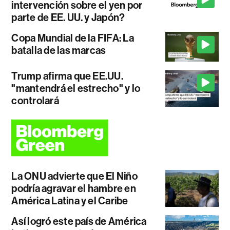
intervención sobre el yen por
parte de EE. UU. y Japón?
Copa Mundial de la FIFA: La
batalla de las marcas
Trump afirma que EE.UU.
"mantendrá el estrecho" y lo
controlará
La ONU advierte que El Niño
podría agravar el hambre en
América Latina y el Caribe
Así logró este país de América