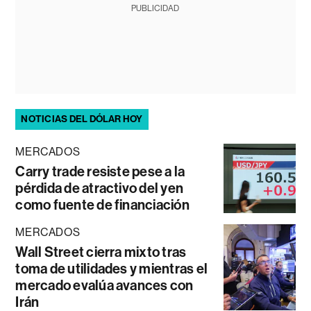
PUBLICIDAD
NOTICIAS DEL DÓLAR HOY
MERCADOS
Carry trade resiste pese a la
pérdida de atractivo del yen
como fuente de financiación
MERCADOS
Wall Street cierra mixto tras
toma de utilidades y mientras el
mercado evalúa avances con
Irán