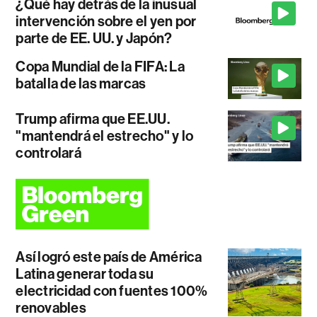
¿Qué hay detrás de la inusual
intervención sobre el yen por
parte de EE. UU. y Japón?
Copa Mundial de la FIFA: La
batalla de las marcas
Trump afirma que EE.UU.
"mantendrá el estrecho" y lo
controlará
Así logró este país de América
Latina generar toda su
electricidad con fuentes 100%
renovables