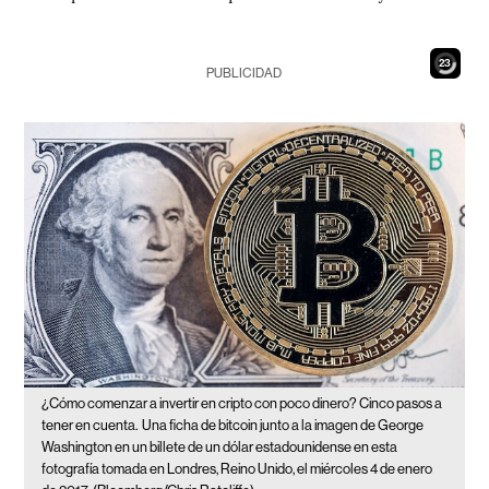
21
PUBLICIDAD
¿Cómo comenzar a invertir en cripto con poco dinero? Cinco pasos a
tener en cuenta.
Una ficha de bitcoin junto a la imagen de George
Washington en un billete de un dólar estadounidense en esta
fotografía tomada en Londres, Reino Unido, el miércoles 4 de enero