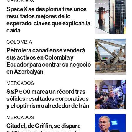
MERCADOS
SpaceX se desploma tras unos
resultados mejores de lo
esperado: claves que explican la
caída
COLOMBIA
Petrolera canadiense venderá
sus activos en Colombia y
Ecuador para centrar su negocio
en Azerbaiyán
MERCADOS
S&P 500 marca un récord tras
sólidos resultados corporativos
y el optimismo alrededor de Irán
MERCADOS
Citadel, de Griffin, se dispara