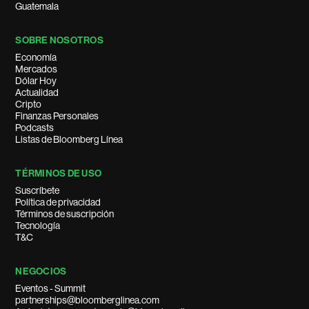
Guatemala
SOBRE NOSOTROS
Economía
Mercados
Dólar Hoy
Actualidad
Cripto
Finanzas Personales
Podcasts
Listas de Bloomberg Línea
TÉRMINOS DE USO
Suscríbete
Política de privacidad
Términos de suscripción
Tecnología
T&C
NEGOCIOS
Eventos - Summit
partnerships@bloomberglinea.com