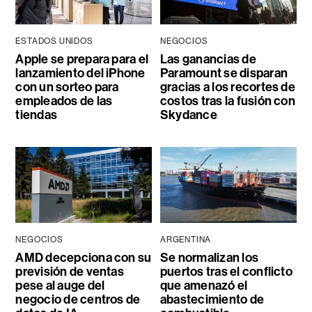
ESTADOS UNIDOS
NEGOCIOS
Apple se prepara para el
Las ganancias de
lanzamiento del iPhone
Paramount se disparan
con un sorteo para
gracias a los recortes de
empleados de las
costos tras la fusión con
tiendas
Skydance
NEGOCIOS
ARGENTINA
AMD decepciona con su
Se normalizan los
previsión de ventas
puertos tras el conflicto
pese al auge del
que amenazó el
negocio de centros de
abastecimiento de