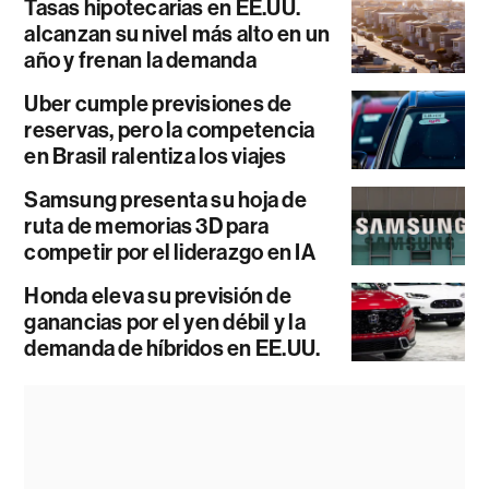
Tasas hipotecarias en EE.UU.
alcanzan su nivel más alto en un
año y frenan la demanda
Uber cumple previsiones de
reservas, pero la competencia
en Brasil ralentiza los viajes
Samsung presenta su hoja de
ruta de memorias 3D para
competir por el liderazgo en IA
Honda eleva su previsión de
ganancias por el yen débil y la
demanda de híbridos en EE.UU.