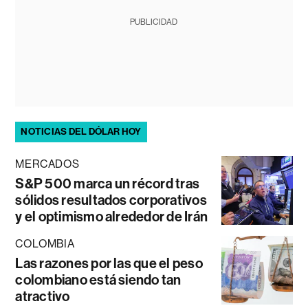
PUBLICIDAD
NOTICIAS DEL DÓLAR HOY
MERCADOS
S&P 500 marca un récord tras
sólidos resultados corporativos
y el optimismo alrededor de Irán
COLOMBIA
Las razones por las que el peso
colombiano está siendo tan
atractivo