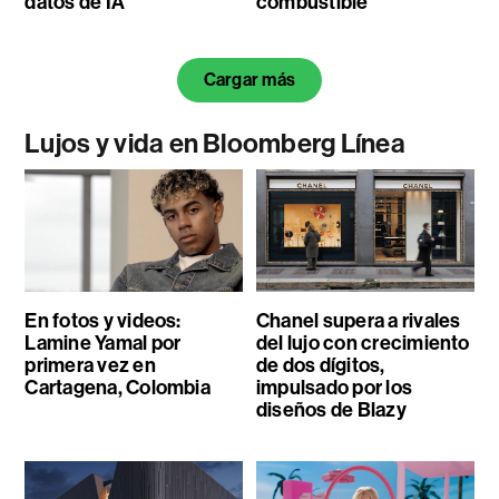
datos de IA
combustible
Cargar más
Lujos y vida en Bloomberg Línea
En fotos y videos:
Chanel supera a rivales
Lamine Yamal por
del lujo con crecimiento
primera vez en
de dos dígitos,
Cartagena, Colombia
impulsado por los
diseños de Blazy