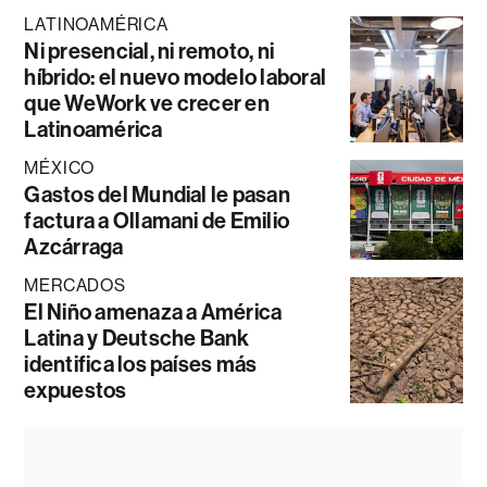
LATINOAMÉRICA
Ni presencial, ni remoto, ni
híbrido: el nuevo modelo laboral
que WeWork ve crecer en
Latinoamérica
MÉXICO
Gastos del Mundial le pasan
factura a Ollamani de Emilio
Azcárraga
MERCADOS
El Niño amenaza a América
Latina y Deutsche Bank
identifica los países más
expuestos