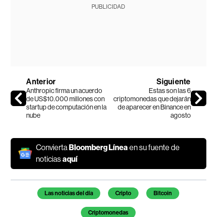
PUBLICIDAD
Anterior
Siguiente
Anthropic firma un acuerdo
Estas son las 6
de US$10.000 millones con
criptomonedas que dejarán
startup de computación en la
de aparecer en Binance en
nube
agosto
Convierta
Bloomberg Línea
en su fuente de
noticias
aquí
Temas de este artículo
Las noticias del día
Cripto
Bitcoin
Criptomonedas