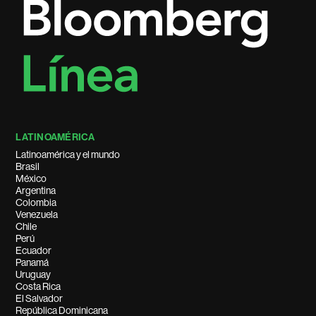
LATINOAMÉRICA
Latinoamérica y el mundo
Brasil
México
Argentina
Colombia
Venezuela
Chile
Perú
Ecuador
Panamá
Uruguay
Costa Rica
El Salvador
República Dominicana