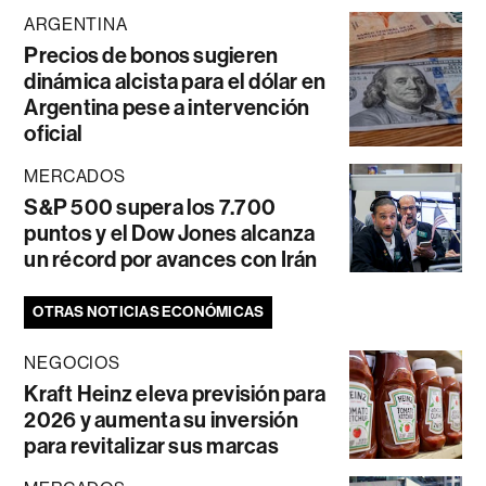
ARGENTINA
Precios de bonos sugieren
dinámica alcista para el dólar en
Argentina pese a intervención
oficial
MERCADOS
S&P 500 supera los 7.700
puntos y el Dow Jones alcanza
un récord por avances con Irán
OTRAS NOTICIAS ECONÓMICAS
NEGOCIOS
Kraft Heinz eleva previsión para
2026 y aumenta su inversión
para revitalizar sus marcas