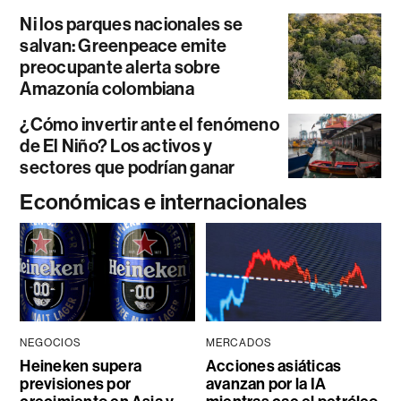
Ni los parques nacionales se
salvan: Greenpeace emite
preocupante alerta sobre
Amazonía colombiana
¿Cómo invertir ante el fenómeno
de El Niño? Los activos y
sectores que podrían ganar
Económicas e internacionales
NEGOCIOS
MERCADOS
Heineken supera
Acciones asiáticas
previsiones por
avanzan por la IA