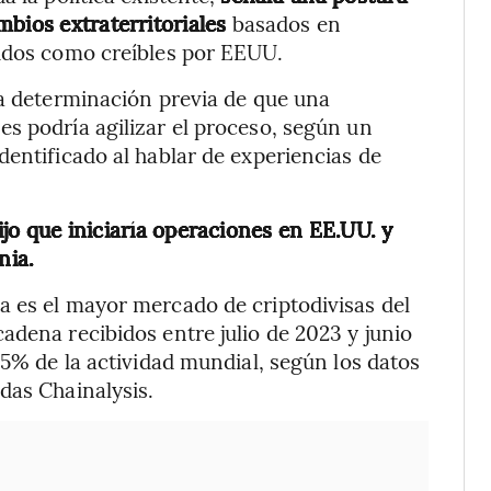
bios extraterritoriales
basados en
bidos como creíbles por EEUU.
na determinación previa de que una
s podría agilizar el proceso, según un
dentificado al hablar de experiencias de
ijo que iniciaría operaciones en EE.UU. y
nia.
a es el mayor mercado de criptodivisas del
adena recibidos entre julio de 2023 y junio
,5% de la actividad mundial, según los datos
das Chainalysis.