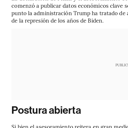
comenzó a publicar datos económicos clave so
punto la administración Trump ha tratado de 
de la represión de los años de Biden.
PUBLIC
Postura abierta
Si bien el asesoramiento reitera en gran medid