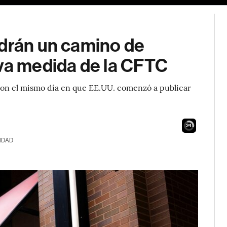
ndrán un camino de
eva medida de la CFTC
ron el mismo día en que EE.UU. comenzó a publicar
23
IDAD