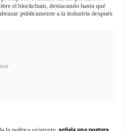
bre el blockchain, destacando hasta qué
abrazar públicamente a la industria después
IDAD
a la política existente,
señala una postura