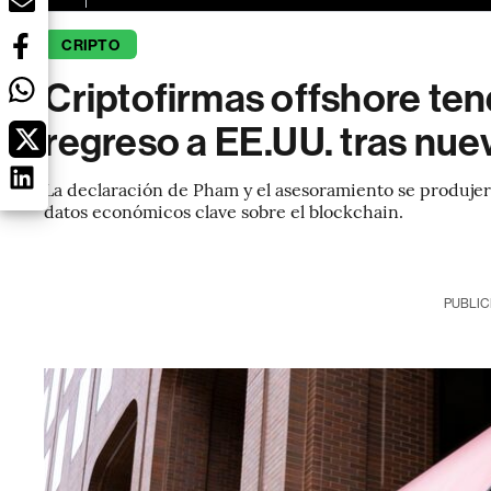
CRIPTO
Criptofirmas offshore te
regreso a EE.UU. tras nu
La declaración de Pham y el asesoramiento se produje
datos económicos clave sobre el blockchain.
PUBLIC