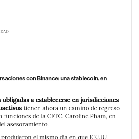
IDAD
saciones con Binance: una stablecoin, en
obligadas a establecerse en jurisdicciones
toactivos
tienen ahora un camino de regreso
 en funciones de la CFTC, Caroline Pham, en
el asesoramiento.
 produjeron el mismo día en que EE.UU.