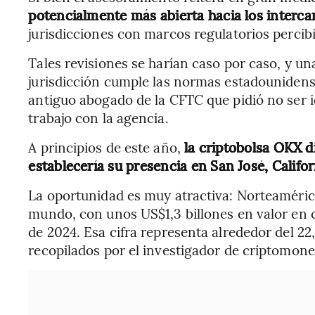
potencialmente más abierta hacia los intercam
jurisdicciones con marcos regulatorios perci
Tales revisiones se harían caso por caso, y u
jurisdicción cumple las normas estadounidense
antiguo abogado de la CFTC que pidió no ser i
trabajo con la agencia.
A principios de este año,
la criptobolsa OKX d
establecería su presencia en San José, Califor
La oportunidad es muy atractiva: Norteaméric
mundo, con unos US$1,3 billones en valor en c
de 2024. Esa cifra representa alrededor del 22
recopilados por el investigador de criptomone