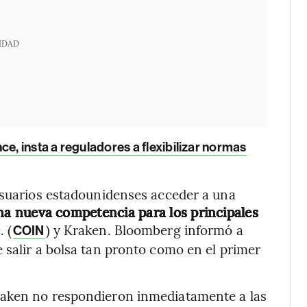
IDAD
e, insta a reguladores a flexibilizar normas
usuarios estadounidenses acceder a una
na nueva competencia para los principales
 (
) y Kraken. Bloomberg informó a
COIN
 salir a bolsa tan pronto como en el primer
raken no respondieron inmediatamente a las