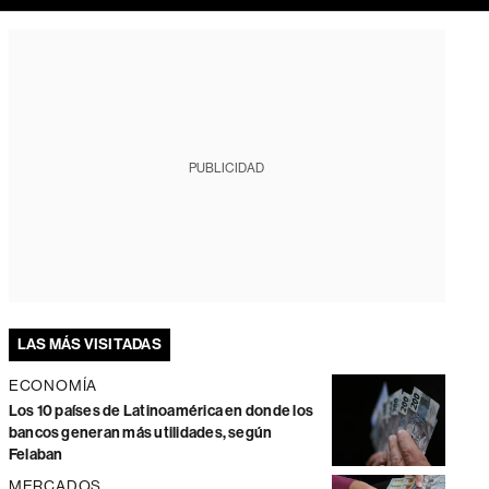
PUBLICIDAD
LAS MÁS VISITADAS
ECONOMÍA
Los 10 países de Latinoamérica en donde los
bancos generan más utilidades, según
Felaban
MERCADOS